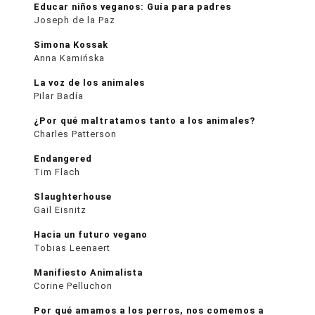
Educar niños veganos: Guía para padres
Joseph de la Paz
Simona Kossak
Anna Kamińska
La voz de los animales
Pilar Badía
¿Por qué maltratamos tanto a los animales?
Charles Patterson
Endangered
Tim Flach
Slaughterhouse
Gail Eisnitz
Hacia un futuro vegano
Tobias Leenaert
Manifiesto Animalista
Corine Pelluchon
Por qué amamos a los perros, nos comemos a