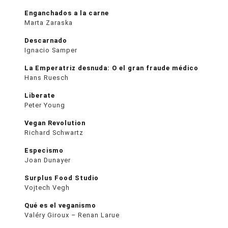
Enganchados a la carne
Marta Zaraska
Descarnado
Ignacio Samper
La Emperatriz desnuda: O el gran fraude médico
Hans Ruesch
Liberate
Peter Young
Vegan Revolution
Richard Schwartz
Especismo
Joan Dunayer
Surplus Food Studio
Vojtech Vegh
Qué es el veganismo
Valéry Giroux – Renan Larue