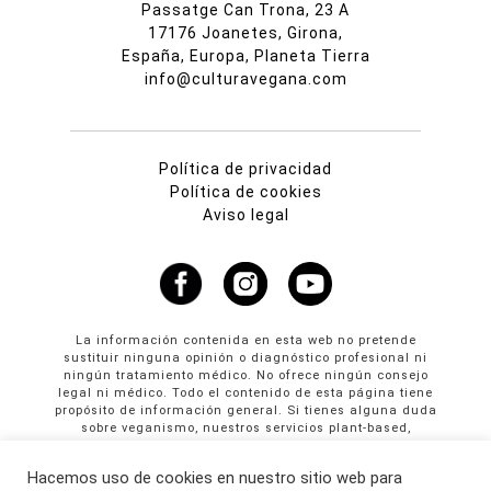
Passatge Can Trona, 23 A
17176 Joanetes, Girona,
España, Europa, Planeta Tierra
info@culturavegana.com
Política de privacidad
Política de cookies
Aviso legal
La información contenida en esta web no pretende
sustituir ninguna opinión o diagnóstico profesional ni
ningún tratamiento médico. No ofrece ningún consejo
legal ni médico. Todo el contenido de esta página tiene
propósito de información general. Si tienes alguna duda
sobre veganismo, nuestros servicios plant-based,
propuestas colaborativas o publicidad en Cultura
Vegana llama al +34 665 61 64 61
Hacemos uso de cookies en nuestro sitio web para