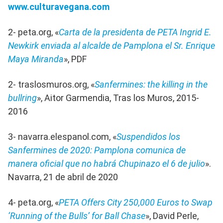
www.culturavegana.com
2- peta.org, «
Carta de la presidenta de PETA Ingrid E.
Newkirk enviada al alcalde de Pamplona el Sr. Enrique
Maya Miranda
», PDF
2- traslosmuros.org, «
Sanfermines: the killing in the
bullring
», Aitor Garmendia, Tras los Muros, 2015-
2016
3- navarra.elespanol.com, «
Suspendidos los
Sanfermines de 2020: Pamplona comunica de
manera oficial que no habrá Chupinazo el 6 de julio
».
Navarra, 21 de abril de 2020
4- peta.org, «
PETA Offers City 250,000 Euros to Swap
‘Running of the Bulls’ for Ball Chase
», David Perle,