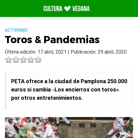
Saltar
al
contenido
ACTIVISMO
Toros & Pandemias
Última edición: 17 abril, 2021 | Publicación: 29 abril, 2020
PETA ofrece a la ciudad de Pamplona 250.000
euros si cambia
«
Los encierros con toros»
por otros entretenimientos.