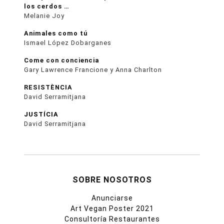
los cerdos …
Melanie Joy
Animales como tú
Ismael López Dobarganes
Come con conciencia
Gary Lawrence Francione y Anna Charlton
RESISTÈNCIA
David Serramitjana
JUSTÍCIA
David Serramitjana
SOBRE NOSOTROS
Anunciarse
Art Vegan Poster 2021
Consultoría Restaurantes