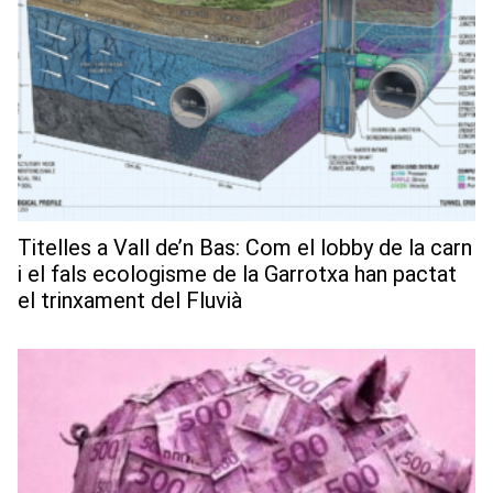
Titelles a Vall de’n Bas: Com el lobby de la carn
i el fals ecologisme de la Garrotxa han pactat
el trinxament del Fluvià