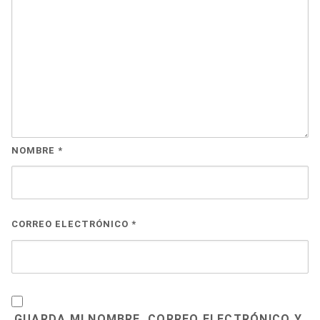
NOMBRE
*
CORREO ELECTRÓNICO
*
GUARDA MI NOMBRE, CORREO ELECTRÓNICO Y