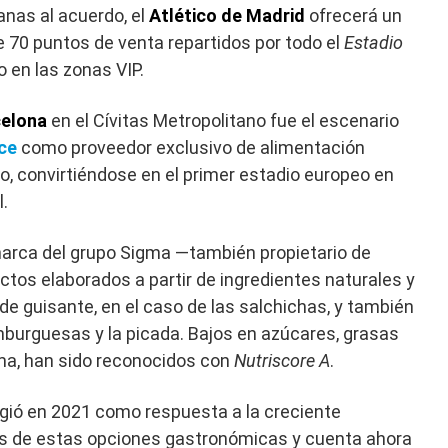
nas al acuerdo, el
Atlético de Madrid
ofrecerá un
70 puntos de venta repartidos por todo el
Estadio
o en las zonas VIP.
celona
en el Cívitas Metropolitano fue el escenario
ce
como proveedor exclusivo de alimentación
co, convirtiéndose en el primer estadio europeo en
.
marca del grupo Sigma —también propietario de
tos elaborados a partir de ingredientes naturales y
de guisante, en el caso de las salchichas, y también
mburguesas y la picada. Bajos en azúcares, grasas
lma, han sido reconocidos con
Nutriscore A
.
rgió en 2021 como respuesta a la creciente
 de estas opciones gastronómicas y cuenta ahora