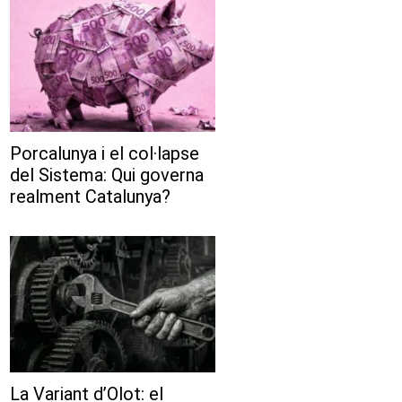
Porcalunya i el col·lapse
del Sistema: Qui governa
realment Catalunya?
La Variant d’Olot: el