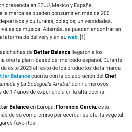
con presencia en EEUU, México y España.
de la marca se pueden consumir en más de 200
deportivos y culturales, colegios, universidades,
tivales de música. Además, se pueden encontrar en
lataforma de delivery y en su
web
. [1]
s salchichas de
Better Balance
llegaron a los
a oferta plant-based del mercado español. Durante
go de este 2023 el resto de los productos de la marca
tter Balance
cuenta con la colaboración del
Chef
Jamada
y
La Bodeguilla Arrabal
, con numerosos
de 17 años de experiencia en la alta cocina.
tter Balance
en Europa,
Florencio García
, esta
más de su compromiso por acercar su oferta vegetal
gares favoritos.