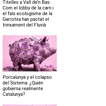
Titelles a Vall de’n Bas:
Com el lobby de la carn i
el fals ecologisme de la
Garrotxa han pactat el
trinxament del Fluvià
Porcalunya y el colapso
del Sistema: ¿Quién
gobierna realmente
Catalunya?