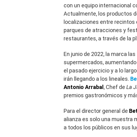
con un equipo internacional 
Actualmente, los productos 
localizaciones entre recintos 
parques de atracciones y fes
restaurantes, a través de la p
En junio de 2022, la marca la
supermercados, aumentando l
el pasado ejercicio y a lo lar
irán llegando a los lineales.
Be
Antonio Arrabal
, Chef de
La 
premios gastronómicos y más 
Para el director general de
Be
alianza es solo una muestra 
a todos los públicos en sus lu