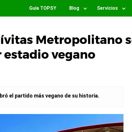
Guía TOPSY
Blog
Servicios
Cívitas Metropolitano 
r estadio vegano
ebró el partido más vegano de su historia.