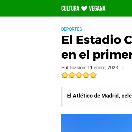
Saltar
al
contenido
DEPORTES
El Estadio 
en el prime
Publicación: 11 enero, 2023
|
El Atlético de Madrid, cel