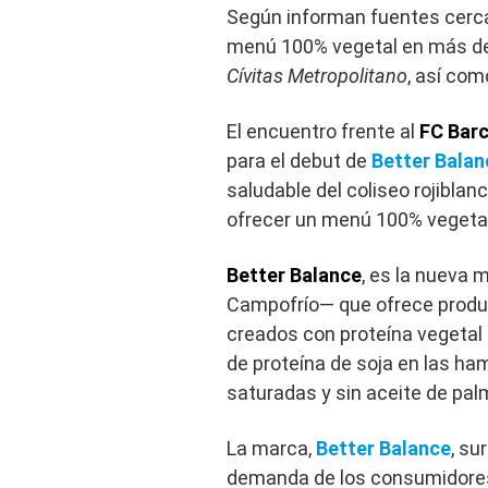
Según informan fuentes cerca
menú 100% vegetal en más de 
Cívitas Metropolitano
, así com
El encuentro frente al
FC Bar
para el debut de
Better Balan
saludable del coliseo rojiblan
ofrecer un menú 100% vegetal
Better Balance
, es la nueva 
Campofrío— que ofrece produc
creados con proteína vegetal 
de proteína de soja en las ha
saturadas y sin aceite de pa
La marca,
Better Balance
, su
demanda de los consumidores