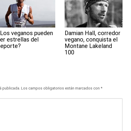
¿Los veganos pueden
Damian Hall, corredor
er estrellas del
vegano, conquista el
deporte?
Montane Lakeland
100
á publicada.
Los campos obligatorios están marcados con
*