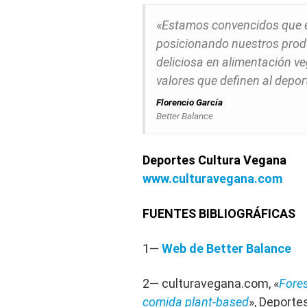
«
Estamos convencidos que e
posicionando nuestros produ
deliciosa en alimentación ve
valores que definen al depor
Florencio García
Better Balance
Deportes Cultura Vegana
www.culturavegana.com
FUENTES BIBLIOGRÁFICAS
1—
Web de Better Balance
2— culturavegana.com, «
Fores
comida plant-based
», Deporte