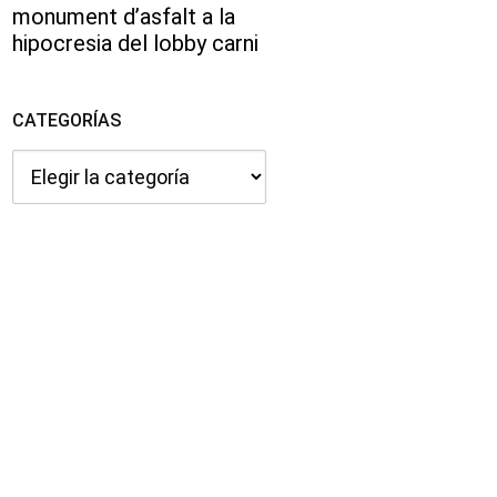
monument d’asfalt a la
hipocresia del lobby carni
CATEGORÍAS
Categorías