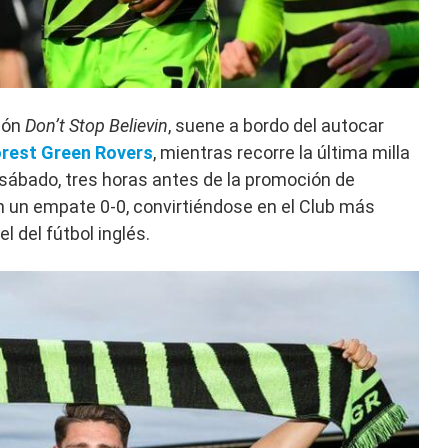
ión
Don’t Stop Believin
, suene a bordo del autocar
rest Green Rovers
, mientras recorre la última milla
sábado, tres horas antes de la promoción de
 un empate 0-0, convirtiéndose en el Club más
l del fútbol inglés.