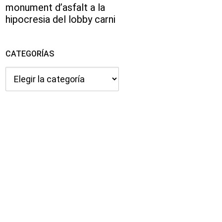
monument d’asfalt a la
hipocresia del lobby carni
CATEGORÍAS
Categorías