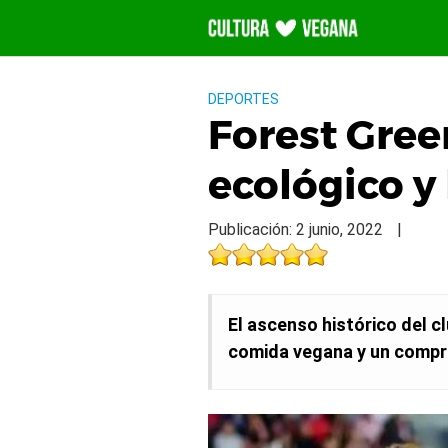
Saltar
al
contenido
DEPORTES
Forest Gree
ecológico y
Publicación: 2 junio, 2022
|
El ascenso histórico del c
comida vegana y un compro