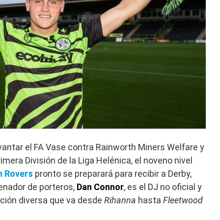
antar el FA Vase contra Rainworth Miners Welfare y
imera División de la Liga Helénica, el noveno nivel
n Rovers
pronto se preparará para recibir a Derby,
enador de porteros,
Dan Connor
, es el DJ no oficial y
cción diversa que va desde
Rihanna
hasta
Fleetwood