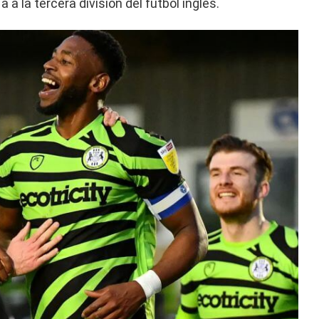
a a la tercera división del fútbol inglés.