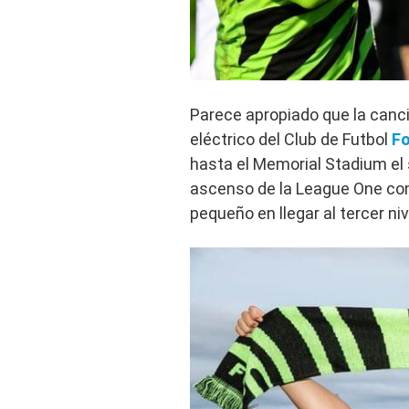
Parece apropiado que la canc
eléctrico del Club de Futbol
Fo
hasta el Memorial Stadium el 
ascenso de la League One con
pequeño en llegar al tercer nive