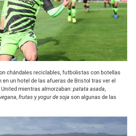
 con chándales reciclables, futbolistas con botellas
n en un hotel de las afueras de Bristol tras ver el
r United mientras almorzaban:
patata asada
,
 vegana
,
frutas
y
yogur de soja
son algunas de las