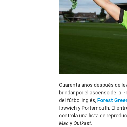
Cuarenta años después de lev
brindar por el ascenso de la Pr
del fútbol inglés,
Forest Gree
Ipswich y Portsmouth. El entr
controla una lista de reprodu
Mac
y
Outkast
.