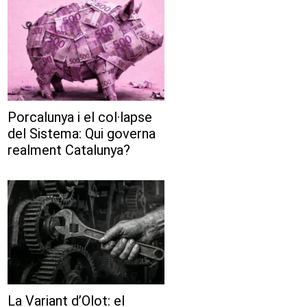
Porcalunya i el col·lapse
del Sistema: Qui governa
realment Catalunya?
La Variant d’Olot: el