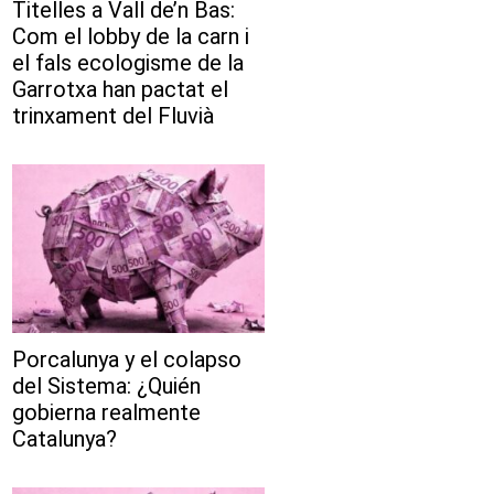
Titelles a Vall de’n Bas:
Com el lobby de la carn i
el fals ecologisme de la
Garrotxa han pactat el
trinxament del Fluvià
Porcalunya y el colapso
del Sistema: ¿Quién
gobierna realmente
Catalunya?