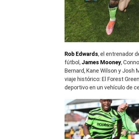
Rob Edwards
, el entrenador d
fútbol, ​​
James Mooney
, Conno
Bernard, Kane Wilson y Josh M
viaje histórico: El Forest Gre
deportivo en un vehículo de c