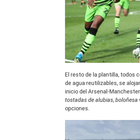
El resto de la plantilla, todos
de agua reutilizables, se aloja
inicio del Arsenal-Mancheste
tostadas de alubias
,
boloñesa
opciones.