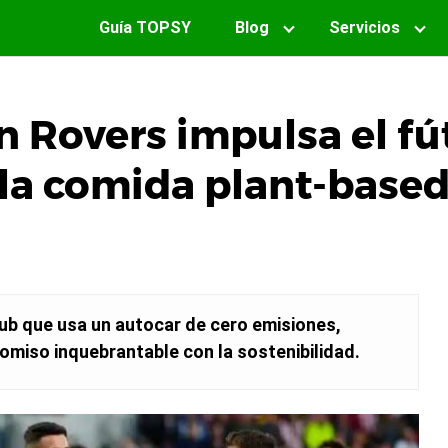
Guía TOPSY
Blog
Servicios
n Rovers impulsa el fú
 la comida plant-base
lub que usa un autocar de cero emisiones,
miso inquebrantable con la sostenibilidad.