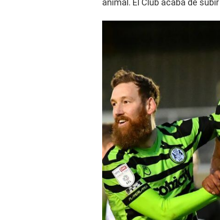
animal. El Club acaba de subir 