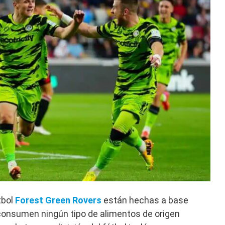
tbol
Forest Green Rovers
están hechas a base
 consumen ningún tipo de alimentos de origen