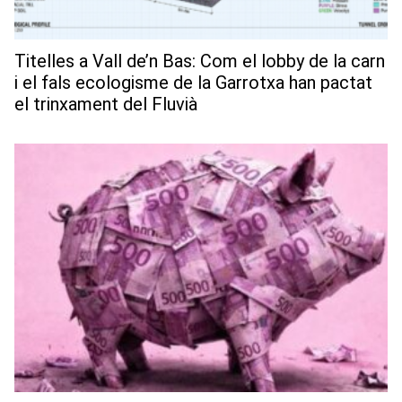
Titelles a Vall de’n Bas: Com el lobby de la carn
i el fals ecologisme de la Garrotxa han pactat
el trinxament del Fluvià