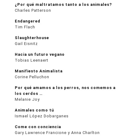
¿Por qué maltratamos tanto a los animales?
Charles Patterson
Endangered
Tim Flach
Slaughterhouse
Gail Eisnitz
Hacia un futuro vegano
Tobias Leenaert
Manifiesto Animalista
Corine Pelluchon
Por qué amamos a los perros, nos comemos a
los cerdos …
Melanie Joy
Animales como tú
Ismael López Dobarganes
Come con conciencia
Gary Lawrence Francione y Anna Charlton