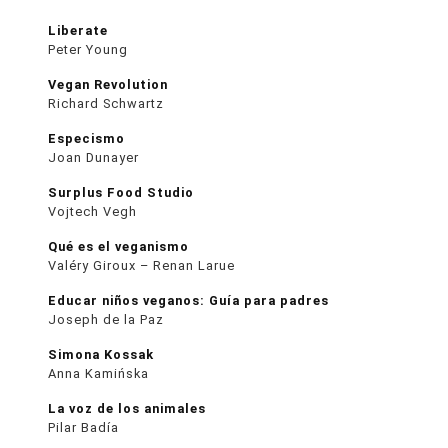
Liberate
Peter Young
Vegan Revolution
Richard Schwartz
Especismo
Joan Dunayer
Surplus Food Studio
Vojtech Vegh
Qué es el veganismo
Valéry Giroux – Renan Larue
Educar niños veganos: Guía para padres
Joseph de la Paz
Simona Kossak
Anna Kamińska
La voz de los animales
Pilar Badía