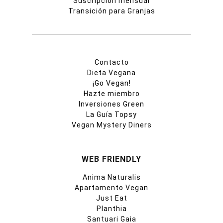
Suscripción mensual
Transición para Granjas
Contacto
Dieta Vegana
¡Go Vegan!
Hazte miembro
Inversiones Green
La Guía Topsy
Vegan Mystery Diners
WEB FRIENDLY
Anima Naturalis
Apartamento Vegan
Just Eat
Planthia
Santuari Gaia