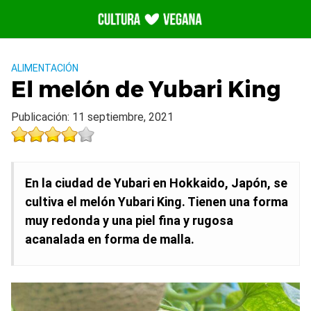
Saltar
al
contenido
ALIMENTACIÓN
El melón de Yubari King
Publicación: 11 septiembre, 2021
En la ciudad de Yubari en Hokkaido, Japón, se
cultiva el melón Yubari King. Tienen una forma
muy redonda y una piel fina y rugosa
acanalada en forma de malla.