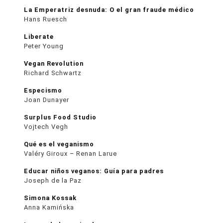
La Emperatriz desnuda: O el gran fraude médico
Hans Ruesch
Liberate
Peter Young
Vegan Revolution
Richard Schwartz
Especismo
Joan Dunayer
Surplus Food Studio
Vojtech Vegh
Qué es el veganismo
Valéry Giroux – Renan Larue
Educar niños veganos: Guía para padres
Joseph de la Paz
Simona Kossak
Anna Kamińska