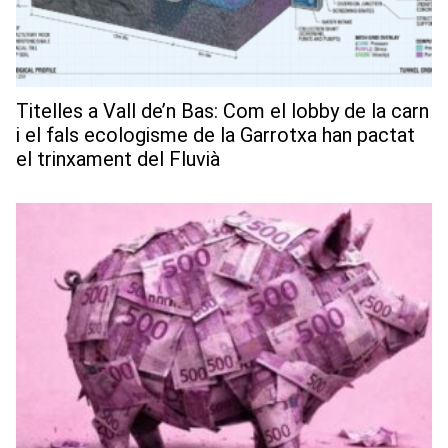
Titelles a Vall de’n Bas: Com el lobby de la carn
i el fals ecologisme de la Garrotxa han pactat
el trinxament del Fluvià