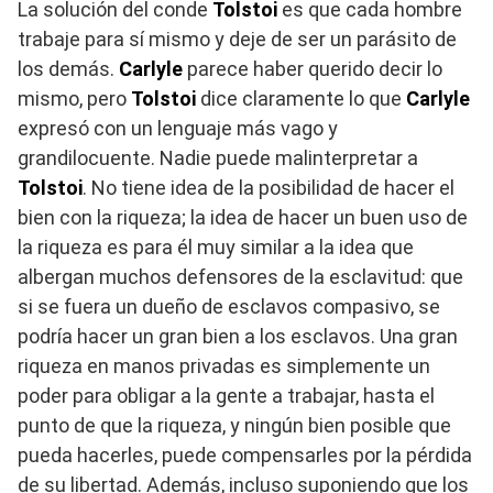
La solución del conde
Tolstoi
es que cada hombre
trabaje para sí mismo y deje de ser un parásito de
los demás.
Carlyle
parece haber querido decir lo
mismo, pero
Tolstoi
dice claramente lo que
Carlyle
expresó con un lenguaje más vago y
grandilocuente. Nadie puede malinterpretar a
Tolstoi
. No tiene idea de la posibilidad de hacer el
bien con la riqueza; la idea de hacer un buen uso de
la riqueza es para él muy similar a la idea que
albergan muchos defensores de la esclavitud: que
si se fuera un dueño de esclavos compasivo, se
podría hacer un gran bien a los esclavos. Una gran
riqueza en manos privadas es simplemente un
poder para obligar a la gente a trabajar, hasta el
punto de que la riqueza, y ningún bien posible que
pueda hacerles, puede compensarles por la pérdida
de su libertad. Además, incluso suponiendo que los