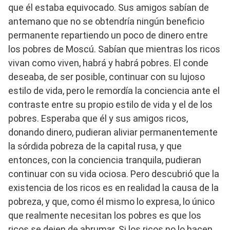
que él estaba equivocado. Sus amigos sabían de
antemano que no se obtendría ningún beneficio
permanente repartiendo un poco de dinero entre
los pobres de Moscú. Sabían que mientras los ricos
vivan como viven, habrá y habrá pobres. El conde
deseaba, de ser posible, continuar con su lujoso
estilo de vida, pero le remordía la conciencia ante el
contraste entre su propio estilo de vida y el de los
pobres. Esperaba que él y sus amigos ricos,
donando dinero, pudieran aliviar permanentemente
la sórdida pobreza de la capital rusa, y que
entonces, con la conciencia tranquila, pudieran
continuar con su vida ociosa. Pero descubrió que la
existencia de los ricos es en realidad la causa de la
pobreza, y que, como él mismo lo expresa, lo único
que realmente necesitan los pobres es que los
ricos se dejen de abrumar. Si los ricos no lo hacen,