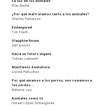
La voz de los animales
Pilar Badía
¿Por qué maltratamos tanto a los animales?
Charles Patterson
Endangered
Tim Flach
Slaughterhouse
Gail Eisnitz
Hacia un futuro vegano
Tobias Leenaert
Manifiesto Animalista
Corine Pelluchon
Por qué amamos a los perros, nos comemos a
los cerdos …
Melanie Joy
Animales como tú
Ismael López Dobarganes