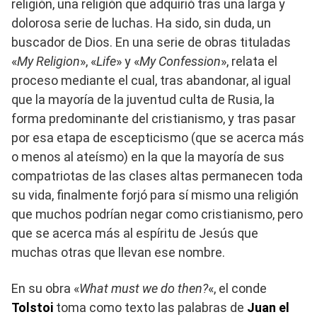
religión, una religión que adquirió tras una larga y
dolorosa serie de luchas. Ha sido, sin duda, un
buscador de Dios. En una serie de obras tituladas
«
My Religion
», «
Life
» y «
My Confession
», relata el
proceso mediante el cual, tras abandonar, al igual
que la mayoría de la juventud culta de Rusia, la
forma predominante del cristianismo, y tras pasar
por esa etapa de escepticismo (que se acerca más
o menos al ateísmo) en la que la mayoría de sus
compatriotas de las clases altas permanecen toda
su vida, finalmente forjó para sí mismo una religión
que muchos podrían negar como cristianismo, pero
que se acerca más al espíritu de Jesús que
muchas otras que llevan ese nombre.
En su obra «
What must we do then?
«, el conde
Tolstoi
toma como texto las palabras de
Juan el