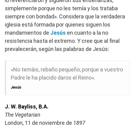
lo reverenciaron y siguieron sus enseñanzas,
simplemente porque no les temía y los trataba
siempre con bondad». Considera que la verdadera
iglesia está formada por quienes siguen los
mandamientos de
Jesús
en cuanto a la no
resistencia hasta el extremo. Y cree que al final
prevalecerán, según las palabras de Jesús:
«No temáis, rebaño pequeño, porque a vuestro
Padre le ha placido daros el Reino».
Jesús
J. W. Bayliss, B.A.
The Vegetarian
London, 11 de noviembre de
1897