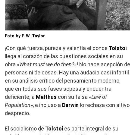
Foto by F. W. Taylor
¡Con qué fuerza, pureza y valentía el conde
Tolstoi
llega al corazón de las cuestiones sociales en su
obra «
What must we do then?
»! No hace acepción de
personas ni de cosas. Hay una audacia casi infantil
en su análisis crítico del pensamiento moderno,
que en todas sus fases sopesa y encuentra
deficiente; a
Malthus
con su falsa «
Law of
Population
», e incluso a
Darwin
lo rechaza con altivo
desprecio.
El socialismo de
Tolstoi
es parte integral de su