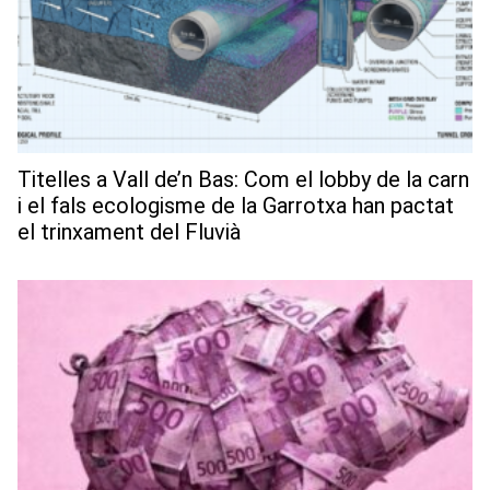
Titelles a Vall de’n Bas: Com el lobby de la carn
i el fals ecologisme de la Garrotxa han pactat
el trinxament del Fluvià