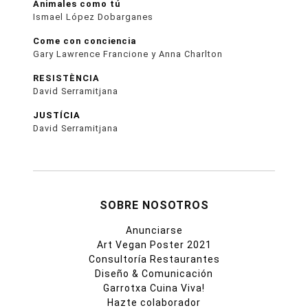
Animales como tú
Ismael López Dobarganes
Come con conciencia
Gary Lawrence Francione y Anna Charlton
RESISTÈNCIA
David Serramitjana
JUSTÍCIA
David Serramitjana
SOBRE NOSOTROS
Anunciarse
Art Vegan Poster 2021
Consultoría Restaurantes
Diseño & Comunicación
Garrotxa Cuina Viva!
Hazte colaborador