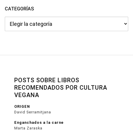
CATEGORÍAS
Categorías
POSTS SOBRE LIBROS
RECOMENDADOS POR CULTURA
VEGANA
ORIGEN
David Serramitjana
Enganchados a la carne
Marta Zaraska