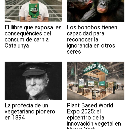
El llibre que exposa les
Los bonobos tienen
conseqüències del
capacidad para
consum de carn a
reconocer la
Catalunya
ignorancia en otros
seres
La profecía de un
Plant Based World
vegetariano pionero
Expo 2025: el
en 1894
epicentro de la
innovación vegetal en