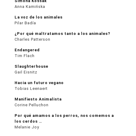
Simona Kossak
Anna Kamińska
La voz de los animales
Pilar Badía
¿Por qué maltratamos tanto a los animales?
Charles Patterson
Endangered
Tim Flach
Slaughterhouse
Gail Eisnitz
Hacia un futuro vegano
Tobias Leenaert
Manifiesto Animalista
Corine Pelluchon
Por qué amamos a los perros, nos comemos a
los cerdos …
Melanie Joy