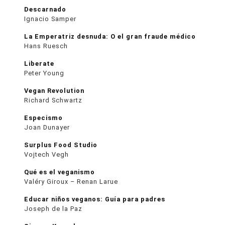
Descarnado
Ignacio Samper
La Emperatriz desnuda: O el gran fraude médico
Hans Ruesch
Liberate
Peter Young
Vegan Revolution
Richard Schwartz
Especismo
Joan Dunayer
Surplus Food Studio
Vojtech Vegh
Qué es el veganismo
Valéry Giroux – Renan Larue
Educar niños veganos: Guía para padres
Joseph de la Paz