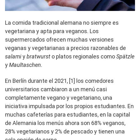
La comida tradicional alemana no siempre es
vegetariana y apta para veganos. Los
supermercados ofrecen muchas versiones
veganas y vegetarianas a precios razonables de
salami
y
bratwurst
o platos regionales como
Spätzle
y
Maultaschen
.
En Berlín durante el 2021, [1] los comedores
universitarios cambiaron a un menú casi
completamente vegano y vegetariano, una
iniciativa impulsada por los propios estudiantes. En
muchas cafeterías para estudiantes, en la capital
de Alemania los menús ahora son 68% veganos,
28% vegetarianos y 2% de pescado y tienen una
sola opción de carne.