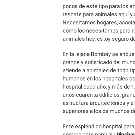
pocos de este tipo para los a
rescate para animales aquí y
Necesitamos hogares, asociaci
como los necesitamos para n
animales hoy, estoy seguro de 
En la lejana Bombay se encue
grande y sofisticado del mund
atiende a animales de todo ti
humanos en los hospitales oc
hospital cada año, y más de 1
unos cuarenta edificios, gran
estructura arquitectónica y el
superiores a los de muchos de
Este espléndido hospital para
comerciante parsi, Sir
Dinsha