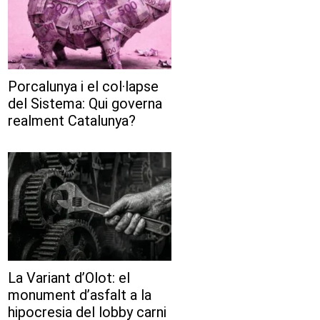
Porcalunya i el col·lapse
del Sistema: Qui governa
realment Catalunya?
La Variant d’Olot: el
monument d’asfalt a la
hipocresia del lobby carni