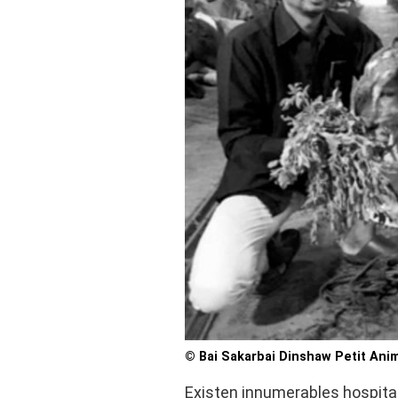
© Bai Sakarbai Dinshaw Petit Anim
Existen innumerables hospita