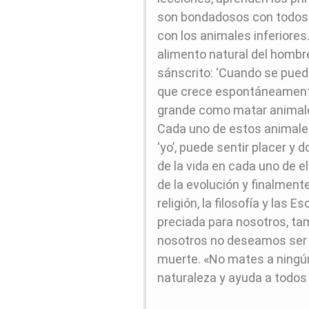
son bondadosos con todos l
con los animales inferiores
alimento natural del hombre 
sánscrito: ‘Cuando se pued
que crece espontáneamente
grande como matar animales
Cada uno de estos animales 
‘yo’, ​​puede sentir placer y
de la vida en cada uno de 
de la evolución y finalment
religión, la filosofía y las
preciada para nosotros, tam
nosotros no deseamos ser 
muerte. «No mates a ningún
naturaleza y ayuda a todos 