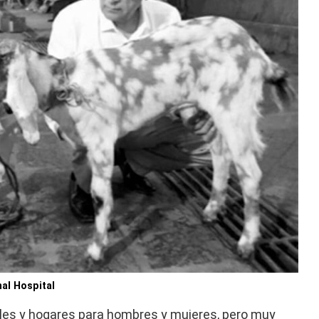
al Hospital
les y hogares para hombres y mujeres, pero muy