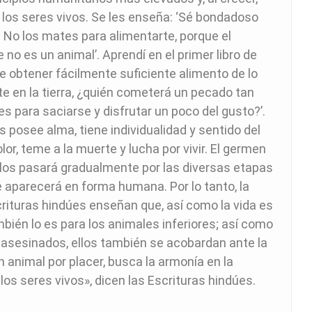
os seres vivos. Se les enseña: ‘Sé bondadoso
. No los mates para alimentarte, porque el
no es un animal’. Aprendí en el primer libro de
e obtener fácilmente suficiente alimento de lo
 en la tierra, ¿quién cometerá un pecado tan
 para saciarse y disfrutar un poco del gusto?’.
posee alma, tiene individualidad y sentido del
 dolor, teme a la muerte y lucha por vivir. El germen
ellos pasará gradualmente por las diversas etapas
e aparecerá en forma humana. Por lo tanto, la
 Escrituras hindúes enseñan que, así como la vida es
bién lo es para los animales inferiores; así como
asesinados, ellos también se acobardan ante la
 animal por placer, busca la armonía en la
los seres vivos», dicen las Escrituras hindúes.