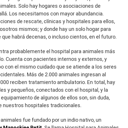
nimales. Solo hay hogares o asociaciones de
 allá. Los necesitamos con mayor abundancia.
ones de rescate, clínicas y hospitales para ellos,
osotros mismos; y donde hay un solo hogar para
que habrá decenas, o incluso cientos, en el futuro.
ntra probablemente el hospital para animales más
o. Cuenta con pacientes internos y externos, y
po con el mismo cuidado que se atiende a los seres
cidentales. Más de 2.000 animales ingresan al
.000 reciben tratamiento ambulatorio. En total, hay
des y pequeños, conectados con el hospital, y la
 equipamiento de algunos de ellos son, sin duda,
 nuestros hospitales tradicionales.
 animales fue fundado por un indio nativo, un
w Manockjee Petit
. Se llama Hospital para Animales