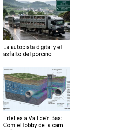
La autopista digital y el
asfalto del porcino
Titelles a Vall de’n Bas:
Com el lobby de la carn i