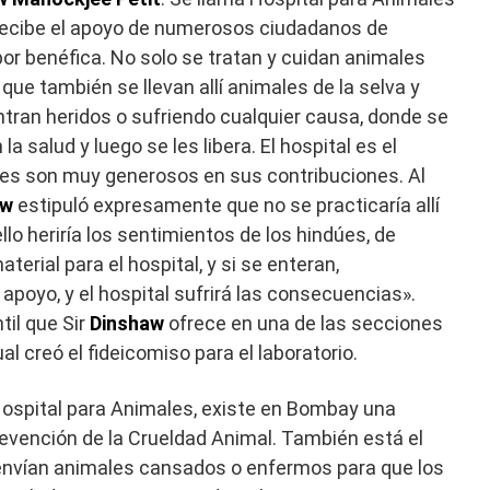
 recibe el apoyo de numerosos ciudadanos de
bor benéfica. No solo se tratan y cuidan animales
que también se llevan allí animales de la selva y
tran heridos o sufriendo cualquier causa, donde se
a salud y luego se les libera. El hospital es el
dúes son muy generosos en sus contribuciones. Al
aw
estipuló expresamente que no se practicaría allí
llo heriría los sentimientos de los hindúes, de
terial para el hospital, y si se enteran,
poyo, y el hospital sufrirá las consecuencias».
til que Sir
Dinshaw
ofrece en una de las secciones
 creó el fideicomiso para el laboratorio.
ospital para Animales, existe en Bombay una
revención de la Crueldad Animal. También está el
 envían animales cansados ​​o enfermos para que los