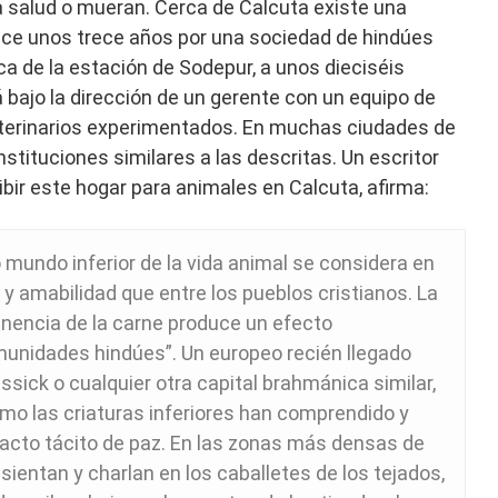
a salud o mueran. Cerca de Calcuta existe una
hace unos trece años por una sociedad de hindúes
ca de la estación de Sodepur, a unos dieciséis
á bajo la dirección de un gerente con un equipo de
terinarios experimentados. En muchas ciudades de
nstituciones similares a las descritas. Un escritor
ribir este hogar para animales en Calcuta, afirma:
o mundo inferior de la vida animal se considera en
 y amabilidad que entre los pueblos cristianos. La
tinencia de la carne produce un efecto
omunidades hindúes”. Un europeo recién llegado
sick o cualquier otra capital brahmánica similar,
o las criaturas inferiores han comprendido y
acto tácito de paz. En las zonas más densas de
sientan y charlan en los caballetes de los tejados,