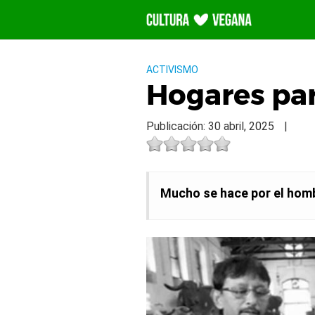
Saltar
al
contenido
ACTIVISMO
Hogares pa
Publicación: 30 abril, 2025
|
Mucho se hace por el homb