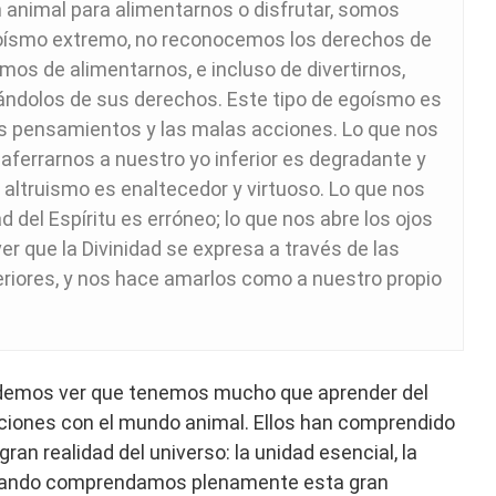
animal para alimentarnos o disfrutar, somos
goísmo extremo, no reconocemos los derechos de
os de alimentarnos, e incluso de divertirnos,
vándolos de sus derechos. Este tipo de egoísmo es
s pensamientos y las malas acciones. Lo que nos
 aferrarnos a nuestro yo inferior es degradante y
l altruismo es enaltecedor y virtuoso. Lo que nos
 del Espíritu es erróneo; lo que nos abre los ojos
er que la Divinidad se expresa a través de las
eriores, y nos hace amarlos como a nuestro propio
 podemos ver que tenemos mucho que aprender del
aciones con el mundo animal. Ellos han comprendido
an realidad del universo: la unidad esencial, la
 Cuando comprendamos plenamente esta gran