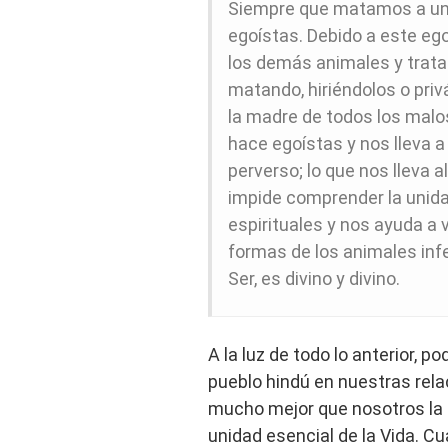
Siempre que matamos a un 
egoístas. Debido a este e
los demás animales y tratam
matando, hiriéndolos o pri
la madre de todos los malo
hace egoístas y nos lleva a
perverso; lo que nos lleva a
impide comprender la unidad
espirituales y nos ayuda a v
formas de los animales inf
Ser, es divino y divino.
A la luz de todo lo anterior,
pueblo hindú en nuestras rel
mucho mejor que nosotros la gr
unidad esencial de la Vida.