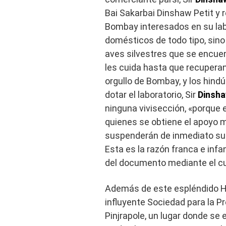
Bai Sakarbai Dinshaw Petit y
Bombay interesados ​​en su la
domésticos de todo tipo, sino 
aves silvestres que se encuen
les cuida hasta que recuperan l
orgullo de Bombay, y los hin
dotar el laboratorio, Sir
Dinsh
ninguna vivisección, «porque e
quienes se obtiene el apoyo ma
suspenderán de inmediato su a
Esta es la razón franca e infan
del documento mediante el cual
Además de este espléndido H
influyente Sociedad para la P
Pinjrapole, un lugar donde se