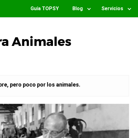
Guía TOPSY
Blog
Servicios
ra Animales
re, pero poco por los animales.