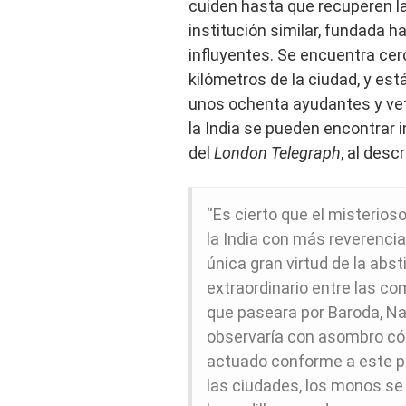
cuiden hasta que recuperen l
institución similar, fundada 
influyentes. Se encuentra cer
kilómetros de la ciudad, y est
unos ochenta ayudantes y ve
la India se pueden encontrar i
del
London Telegraph
, al desc
“Es cierto que el misterios
la India con más reverencia
única gran virtud de la abs
extraordinario entre las c
que paseara por Baroda, Nas
observaría con asombro cóm
actuado conforme a este p
las ciudades, los monos se 