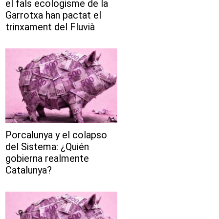
el fals ecologisme de la
Garrotxa han pactat el
trinxament del Fluvià
Porcalunya y el colapso
del Sistema: ¿Quién
gobierna realmente
Catalunya?