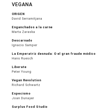
VEGANA
ORIGEN
David Serramitjana
Enganchados a la carne
Marta Zaraska
Descarnado
Ignacio Samper
La Emperatriz desnuda: O el gran fraude médico
Hans Ruesch
Liberate
Peter Young
Vegan Revolution
Richard Schwartz
Especismo
Joan Dunayer
Surplus Food Studio