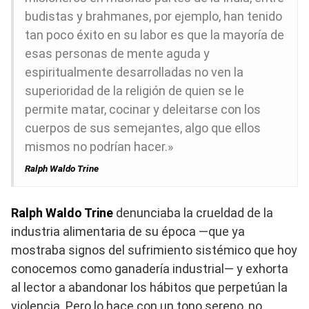
budistas y brahmanes, por ejemplo, han tenido
tan poco éxito en su labor es que la mayoría de
esas personas de mente aguda y
espiritualmente desarrolladas no ven la
superioridad de la religión de quien se le
permite matar, cocinar y deleitarse con los
cuerpos de sus semejantes, algo que ellos
mismos no podrían hacer.»
Ralph Waldo Trine
Ralph Waldo Trine
denunciaba la crueldad de la
industria alimentaria de su época —que ya
mostraba signos del sufrimiento sistémico que hoy
conocemos como ganadería industrial— y exhorta
al lector a abandonar los hábitos que perpetúan la
violencia. Pero lo hace con un tono sereno, no