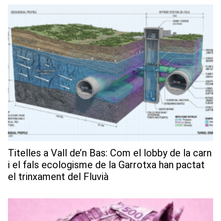
Titelles a Vall de’n Bas: Com el lobby de la carn
i el fals ecologisme de la Garrotxa han pactat
el trinxament del Fluvià