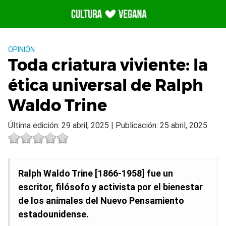
Saltar
al
contenido
OPINIÓN
Toda criatura viviente: la
ética universal de Ralph
Waldo Trine
Última edición: 29 abril, 2025 | Publicación: 25 abril, 2025
Ralph Waldo Trine [1866-1958] fue un
escritor, filósofo y activista por el bienestar
de los animales del Nuevo Pensamiento
estadounidense.