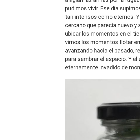
pudimos vivir. Ese día supim
tan intensos como eternos. Y
cercano que parecía nuevo y a
ubicar los momentos en el ti
vimos los momentos flotar en 
avanzando hacia el pasado, r
para sembrar el espacio. Y el 
eternamente invadido de mome