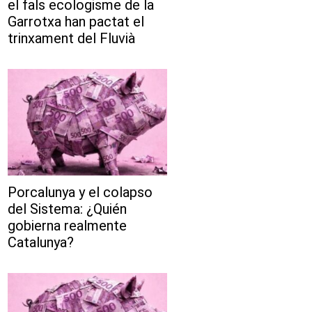
el fals ecologisme de la
Garrotxa han pactat el
trinxament del Fluvià
Porcalunya y el colapso
del Sistema: ¿Quién
gobierna realmente
Catalunya?