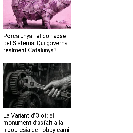
Porcalunya i el col·lapse
del Sistema: Qui governa
realment Catalunya?
La Variant d’Olot: el
monument d’asfalt a la
hipocresia del lobby carni