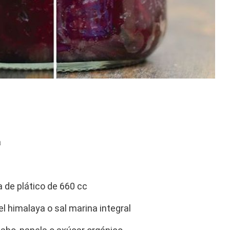
a
a de plático de 660 cc
l himalaya o sal marina integral