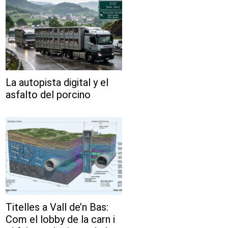
La autopista digital y el
asfalto del porcino
Titelles a Vall de’n Bas:
Com el lobby de la carn i