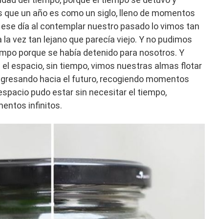
os que un año es como un siglo, lleno de momentos
 ese día al contemplar nuestro pasado lo vimos tan
 la vez tan lejano que parecía viejo. Y no pudimos
empo porque se había detenido para nosotros. Y
el espacio, sin tiempo, vimos nuestras almas flotar
egresando hacia el futuro, recogiendo momentos
espacio pudo estar sin necesitar el tiempo,
ntos infinitos.