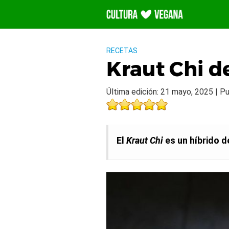
Saltar
al
contenido
RECETAS
Kraut Chi d
Última edición: 21 mayo, 2025 | Pub
El
Kraut Chi
es un híbrido d