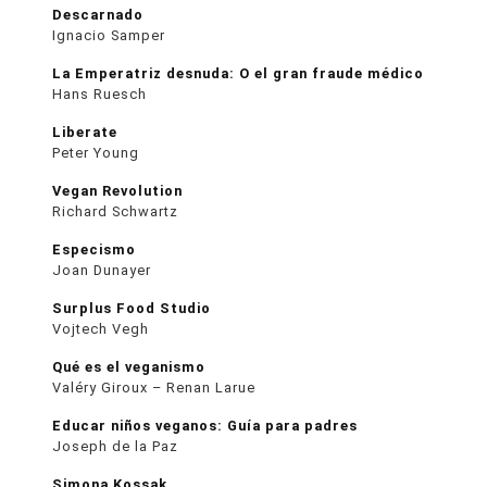
Descarnado
Ignacio Samper
La Emperatriz desnuda: O el gran fraude médico
Hans Ruesch
Liberate
Peter Young
Vegan Revolution
Richard Schwartz
Especismo
Joan Dunayer
Surplus Food Studio
Vojtech Vegh
Qué es el veganismo
Valéry Giroux – Renan Larue
Educar niños veganos: Guía para padres
Joseph de la Paz
Simona Kossak