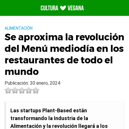
Saltar
al
contenido
ALIMENTACIÓN
Se aproxima la revolución
del Menú mediodía en los
restaurantes de todo el
mundo
Publicación: 30 enero, 2024
Las startups Plant-Based están
transformando la Industria de la
Alimentación y la revolución llegará a los