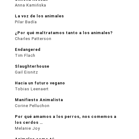
Anna Kamińska
La voz de los animales
Pilar Badía
¿Por qué maltratamos tanto a los animales?
Charles Patterson
Endangered
Tim Flach
Slaughterhouse
Gail Eisnitz
Hacia un futuro vegano
Tobias Leenaert
Manifiesto Animalista
Corine Pelluchon
Por qué amamos a los perros, nos comemos a
los cerdos …
Melanie Joy