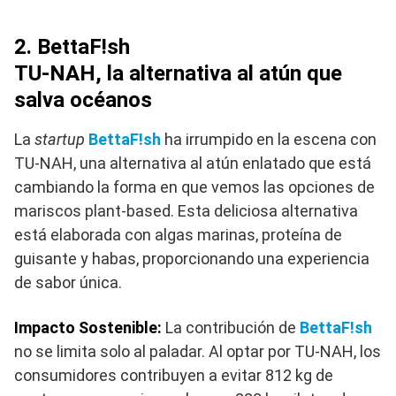
2. BettaF!sh
TU-NAH, la alternativa al atún que
salva océanos
La
startup
BettaF!sh
ha irrumpido en la escena con
TU-NAH, una alternativa al atún enlatado que está
cambiando la forma en que vemos las opciones de
mariscos plant-based. Esta deliciosa alternativa
está elaborada con algas marinas, proteína de
guisante y habas, proporcionando una experiencia
de sabor única.
Impacto Sostenible:
La contribución de
BettaF!sh
no se limita solo al paladar. Al optar por TU-NAH, los
consumidores contribuyen a evitar 812 kg de