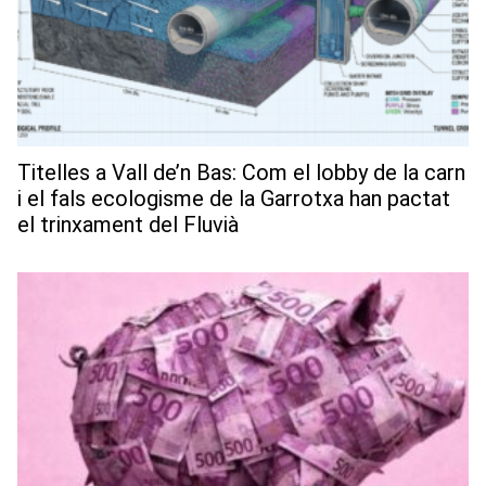
Titelles a Vall de’n Bas: Com el lobby de la carn
i el fals ecologisme de la Garrotxa han pactat
el trinxament del Fluvià