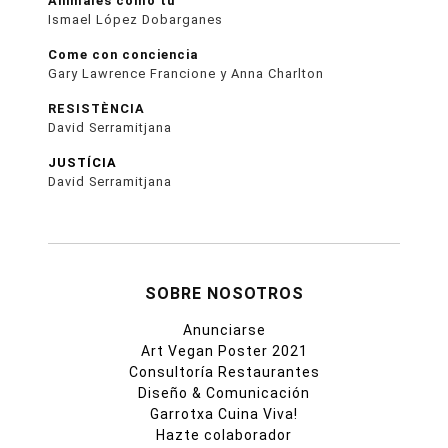
Animales como tú
Ismael López Dobarganes
Come con conciencia
Gary Lawrence Francione y Anna Charlton
RESISTÈNCIA
David Serramitjana
JUSTÍCIA
David Serramitjana
SOBRE NOSOTROS
Anunciarse
Art Vegan Poster 2021
Consultoría Restaurantes
Diseño & Comunicación
Garrotxa Cuina Viva!
Hazte colaborador