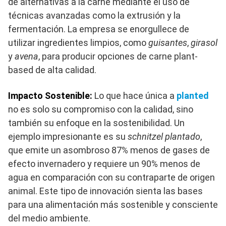
de alternativas a la carne mediante el uso de
técnicas avanzadas como la extrusión y la
fermentación. La empresa se enorgullece de
utilizar ingredientes limpios, como
guisantes
,
girasol
y
avena
, para producir opciones de carne plant-
based de alta calidad.
Impacto Sostenible:
Lo que hace única a
planted
no es solo su compromiso con la calidad, sino
también su enfoque en la sostenibilidad. Un
ejemplo impresionante es su
schnitzel plantado
,
que emite un asombroso 87% menos de gases de
efecto invernadero y requiere un 90% menos de
agua en comparación con su contraparte de origen
animal. Este tipo de innovación sienta las bases
para una alimentación más sostenible y consciente
del medio ambiente.