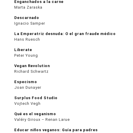
Enganchados a la carne
Marta Zaraska
Descarnado
Ignacio Samper
La Emperatriz desnuda: O el gran fraude médico
Hans Ruesch
Liberate
Peter Young
Vegan Revolution
Richard Schwartz
Especismo
Joan Dunayer
Surplus Food Studio
Vojtech Vegh
Qué es el veganismo
Valéry Giroux – Renan Larue
Educar niños veganos: Guía para padres