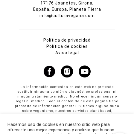
17176 Joanetes, Girona,
España, Europa, Planeta Tierra
info@culturavegana.com
Política de privacidad
Política de cookies
Aviso legal
La información contenida en esta web no pretende
sustituir ninguna opinión o diagnóstico profesional ni
ningún tratamiento médico. No ofrece ningún consejo
legal ni médico. Todo el contenido de esta página tiene
propósito de información general. Si tienes alguna duda
sobre veganismo, nuestros servicios plant-based,
propuestas colaborativas o publicidad en Cultura
Vegana llama al +34 665 61 64 61
Hacemos uso de cookies en nuestro sitio web para
ofrecerte una mejor experiencia y analizar que buscan
© Copyright 2026 · culturavegana.com · Online since