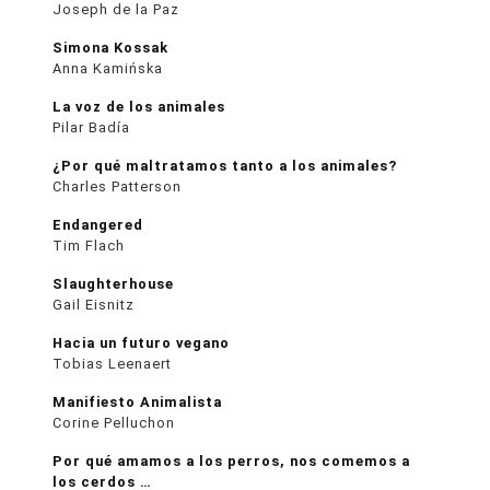
Joseph de la Paz
Simona Kossak
Anna Kamińska
La voz de los animales
Pilar Badía
¿Por qué maltratamos tanto a los animales?
Charles Patterson
Endangered
Tim Flach
Slaughterhouse
Gail Eisnitz
Hacia un futuro vegano
Tobias Leenaert
Manifiesto Animalista
Corine Pelluchon
Por qué amamos a los perros, nos comemos a
los cerdos …