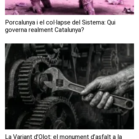
Porcalunya i el col·lapse del Sistema: Qui
governa realment Catalunya?
La Variant d’Olot: el monument d’asfalt a la