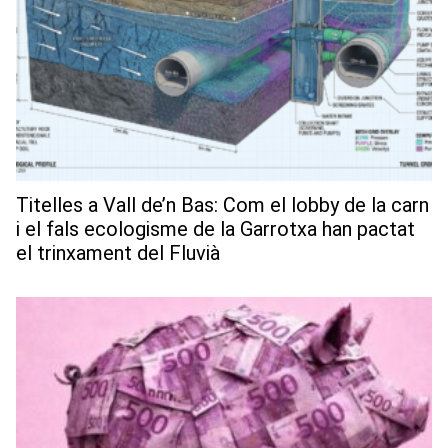
Titelles a Vall de’n Bas: Com el lobby de la carn
i el fals ecologisme de la Garrotxa han pactat
el trinxament del Fluvià