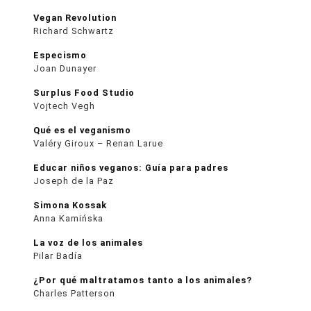
Vegan Revolution
Richard Schwartz
Especismo
Joan Dunayer
Surplus Food Studio
Vojtech Vegh
Qué es el veganismo
Valéry Giroux – Renan Larue
Educar niños veganos: Guía para padres
Joseph de la Paz
Simona Kossak
Anna Kamińska
La voz de los animales
Pilar Badía
¿Por qué maltratamos tanto a los animales?
Charles Patterson