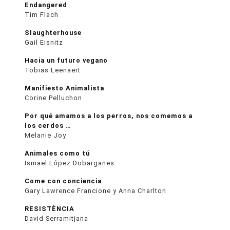
Endangered
Tim Flach
Slaughterhouse
Gail Eisnitz
Hacia un futuro vegano
Tobias Leenaert
Manifiesto Animalista
Corine Pelluchon
Por qué amamos a los perros, nos comemos a
los cerdos …
Melanie Joy
Animales como tú
Ismael López Dobarganes
Come con conciencia
Gary Lawrence Francione y Anna Charlton
RESISTÈNCIA
David Serramitjana