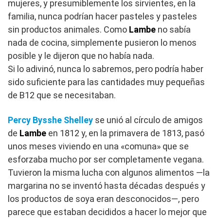
mujeres, y presumiblemente los sirvientes, en la
familia, nunca podrían hacer pasteles y pasteles
sin productos animales. Como
Lambe
no sabía
nada de cocina, simplemente pusieron lo menos
posible y le dijeron que no había nada.
Si lo adivinó, nunca lo sabremos, pero podría haber
sido suficiente para las cantidades muy pequeñas
de B12 que se necesitaban.
Percy Bysshe Shelley
se unió al círculo de amigos
de
Lambe
en 1812 y, en la primavera de 1813, pasó
unos meses viviendo en una «comuna» que se
esforzaba mucho por ser completamente vegana.
Tuvieron la misma lucha con algunos alimentos —la
margarina no se inventó hasta décadas después y
los productos de soya eran desconocidos—, pero
parece que estaban decididos a hacer lo mejor que