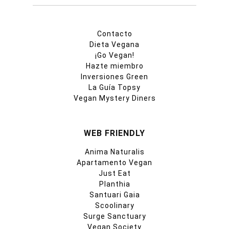
Contacto
Dieta Vegana
¡Go Vegan!
Hazte miembro
Inversiones Green
La Guía Topsy
Vegan Mystery Diners
WEB FRIENDLY
Anima Naturalis
Apartamento Vegan
Just Eat
Planthia
Santuari Gaia
Scoolinary
Surge Sanctuary
Vegan Society