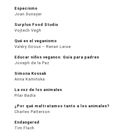
Especismo
Joan Dunayer
Surplus Food Studio
Vojtech Vegh
Qué es el veganismo
Valéry Giroux – Renan Larue
Educar niños veganos: Guía para padres
Joseph de la Paz
Simona Kossak
Anna Kamińska
La voz de los animales
Pilar Badía
¿Por qué maltratamos tanto a los animales?
Charles Patterson
Endangered
Tim Flach