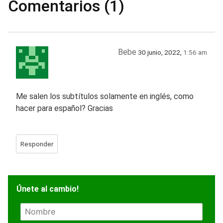
Comentarios (1)
Bebe
30 junio, 2022,
1:56 am
Me salen los subtítulos solamente en inglés, como
hacer para español? Gracias
Responder
Únete al cambio!
N
o