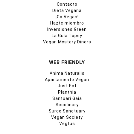
Contacto
Dieta Vegana
¡Go Vegan!
Hazte miembro
Inversiones Green
La Guía Topsy
Vegan Mystery Diners
WEB FRIENDLY
Anima Naturalis
Apartamento Vegan
Just Eat
Planthia
Santuari Gaia
Scoolinary
Surge Sanctuary
Vegan Society
Vegtus