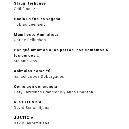
Slaughterhouse
Gail Eisnitz
Hacia un futuro vegano
Tobias Leenaert
Manifiesto Animalista
Corine Pelluchon
Por qué amamos a los perros, nos comemos a
los cerdos …
Melanie Joy
Animales como tú
Ismael López Dobarganes
Come con conciencia
Gary Lawrence Francione y Anna Charlton
RESISTÈNCIA
David Serramitjana
JUSTÍCIA
David Serramitjana