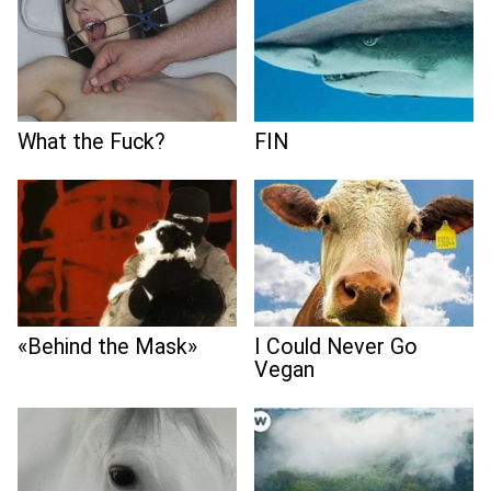
What the Fuck?
FIN
«Behind the Mask»
I Could Never Go
Vegan