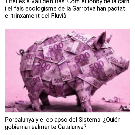
Titelles a Vall de’n Bas: Com el lobby de la carn
i el fals ecologisme de la Garrotxa han pactat
el trinxament del Fluvià
Porcalunya y el colapso del Sistema: ¿Quién
gobierna realmente Catalunya?