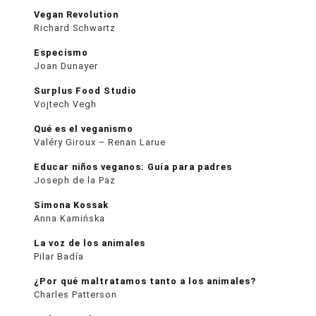
Vegan Revolution
Richard Schwartz
Especismo
Joan Dunayer
Surplus Food Studio
Vojtech Vegh
Qué es el veganismo
Valéry Giroux – Renan Larue
Educar niños veganos: Guía para padres
Joseph de la Paz
Simona Kossak
Anna Kamińska
La voz de los animales
Pilar Badía
¿Por qué maltratamos tanto a los animales?
Charles Patterson