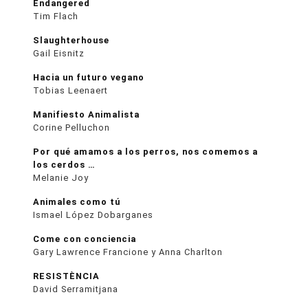
Endangered
Tim Flach
Slaughterhouse
Gail Eisnitz
Hacia un futuro vegano
Tobias Leenaert
Manifiesto Animalista
Corine Pelluchon
Por qué amamos a los perros, nos comemos a
los cerdos …
Melanie Joy
Animales como tú
Ismael López Dobarganes
Come con conciencia
Gary Lawrence Francione y Anna Charlton
RESISTÈNCIA
David Serramitjana