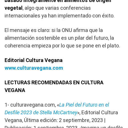
basado íntegramente en alimentos de origen
vegetal
, algo que varias conferencias
internacionales ya han implementado con éxito.
El mensaje es claro: si la ONU afirma que la
alimentación sostenible es un pilar del futuro, la
coherencia empieza por lo que se pone en el plato.
Editorial Cultura Vegana
www.culturavegana.com
LECTURAS RECOMENDADAS EN CULTURA
VEGANA
1- culturavegana.com, «
La Piel del Futuro en el
Desfile 2023 de Stella McCartney
», Editorial Cultura
Vegana, Última edición: 2 septiembre, 2023 |
Publicación: 1 septiembre, 2023. ¡Imagina un desfile