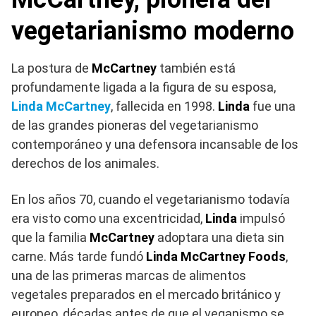
vegetarianismo moderno
La postura de
McCartney
también está
profundamente ligada a la figura de su esposa,
Linda McCartney
, fallecida en 1998.
Linda
fue una
de las grandes pioneras del vegetarianismo
contemporáneo y una defensora incansable de los
derechos de los animales.
En los años 70, cuando el vegetarianismo todavía
era visto como una excentricidad,
Linda
impulsó
que la familia
McCartney
adoptara una dieta sin
carne. Más tarde fundó
Linda McCartney Foods
,
una de las primeras marcas de alimentos
vegetales preparados en el mercado británico y
europeo, décadas antes de que el veganismo se