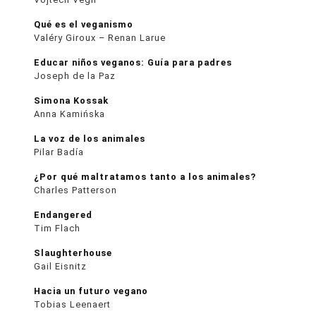
Qué es el veganismo
Valéry Giroux – Renan Larue
Educar niños veganos: Guía para padres
Joseph de la Paz
Simona Kossak
Anna Kamińska
La voz de los animales
Pilar Badía
¿Por qué maltratamos tanto a los animales?
Charles Patterson
Endangered
Tim Flach
Slaughterhouse
Gail Eisnitz
Hacia un futuro vegano
Tobias Leenaert