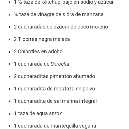
1 ½ taza de kétchup, bajo en sodio y azúcar
¼ taza de vinagre de sidra de manzana
2 cucharadas de azúcar de coco moreno
2 T correa negra melaza
2 Chipotles en adobo
1 cucharada de
Sriracha
2 cucharaditas pimentón ahumado
1 cucharadita de mostaza en polvo
1 cucharadita de sal marina integral
1 taza de agua
aprox
1 cucharada de mantequilla vegana