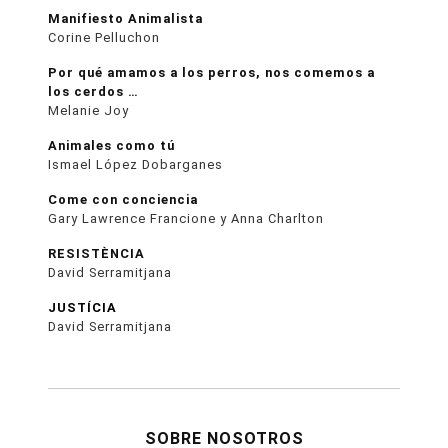
Manifiesto Animalista
Corine Pelluchon
Por qué amamos a los perros, nos comemos a
los cerdos …
Melanie Joy
Animales como tú
Ismael López Dobarganes
Come con conciencia
Gary Lawrence Francione y Anna Charlton
RESISTÈNCIA
David Serramitjana
JUSTÍCIA
David Serramitjana
SOBRE NOSOTROS