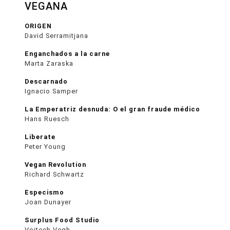
VEGANA
ORIGEN
David Serramitjana
Enganchados a la carne
Marta Zaraska
Descarnado
Ignacio Samper
La Emperatriz desnuda: O el gran fraude médico
Hans Ruesch
Liberate
Peter Young
Vegan Revolution
Richard Schwartz
Especismo
Joan Dunayer
Surplus Food Studio
Vojtech Vegh