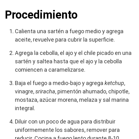
Procedimiento
Calienta una sartén a fuego medio y agrega
aceite, revuelve para cubrir la superficie.
Agrega la cebolla, el ajo y el chile picado en una
sartén y saltea hasta que el ajo y la cebolla
comiencen a caramelizarse.
Baja el fuego a medio-bajo y agrega
ketchup
,
vinagre,
sriracha
, pimentón ahumado, chipotle,
mostaza, azúcar morena, melaza y sal marina
integral.
Diluir con un poco de agua para distribuir
uniformemente los sabores, remover para
reducir. Cocina a fuego lento durante 8-10