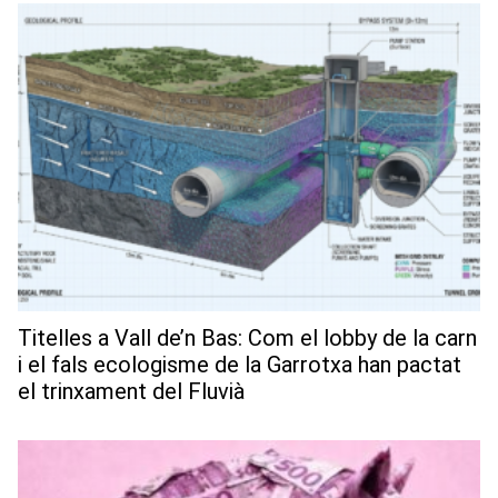
Titelles a Vall de’n Bas: Com el lobby de la carn
i el fals ecologisme de la Garrotxa han pactat
el trinxament del Fluvià