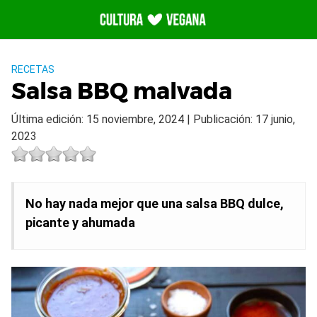
Saltar
al
contenido
RECETAS
Salsa BBQ malvada
Última edición: 15 noviembre, 2024 | Publicación: 17 junio,
2023
No hay nada mejor que una salsa BBQ dulce,
picante y ahumada