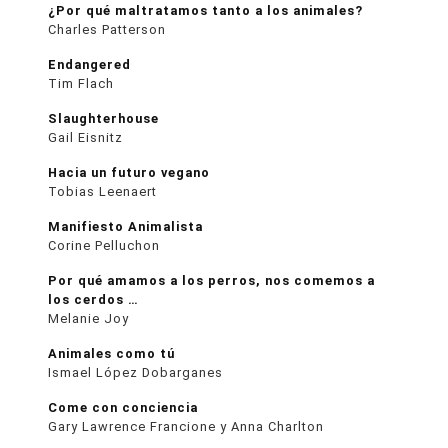
¿Por qué maltratamos tanto a los animales?
Charles Patterson
Endangered
Tim Flach
Slaughterhouse
Gail Eisnitz
Hacia un futuro vegano
Tobias Leenaert
Manifiesto Animalista
Corine Pelluchon
Por qué amamos a los perros, nos comemos a
los cerdos …
Melanie Joy
Animales como tú
Ismael López Dobarganes
Come con conciencia
Gary Lawrence Francione y Anna Charlton