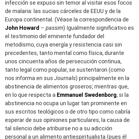
infección se expuso sin temor al visitar esos focos
de malaria: las sucias cárceles de EEUU y de la
Europa continental. (Véase la correspondencia de
John Howard
–
passim
) Igualmente significativo es
el testimonio del eminente fundador del
metodismo, cuya energía y resistencia casi sin
precedentes, tanto mental como física, durante
unos cincuenta años de persecución continua,
tanto legal como popular, se sustentaron (como
nos informa en sus
Journals
) principalmente en la
abstinencia de alimentos groseros; mientras que,
en lo que respecta a
Emmanuel Swedenborg
, si la
abstinencia no ocupa un lugar tan prominente en
sus escritos teológicos o de otro tipo como cabría
esperar de sus opiniones particulares, la causa de
tal silencio debe atribuirse no a su adicción
personal a un alimento antiespiritualista (pues él