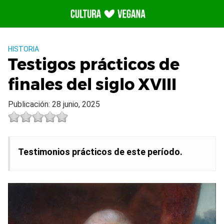
Saltar
al
contenido
HISTORIA
Testigos prácticos de
finales del siglo XVIII
Publicación: 28 junio, 2025
Testimonios prácticos de este período.