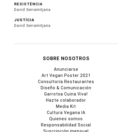
RESISTÈNCIA
David Serramitjana
JUSTÍCIA
David Serramitjana
SOBRE NOSOTROS
Anunciarse
Art Vegan Poster 2021
Consultoría Restaurantes
Diseño & Comunicación
Garrotxa Cuina Viva!
Hazte colaborador
Media Kit
Cultura Vegana IA
Quienes somos
Responsabilidad Social
Suscripción mensual