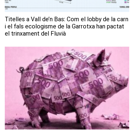
Titelles a Vall de’n Bas: Com el lobby de la carn
i el fals ecologisme de la Garrotxa han pactat
el trinxament del Fluvià