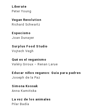
Liberate
Peter Young
Vegan Revolution
Richard Schwartz
Especismo
Joan Dunayer
Surplus Food Studio
Vojtech Vegh
Qué es el veganismo
Valéry Giroux – Renan Larue
Educar niños veganos: Guía para padres
Joseph de la Paz
Simona Kossak
Anna Kamińska
La voz de los animales
Pilar Badía