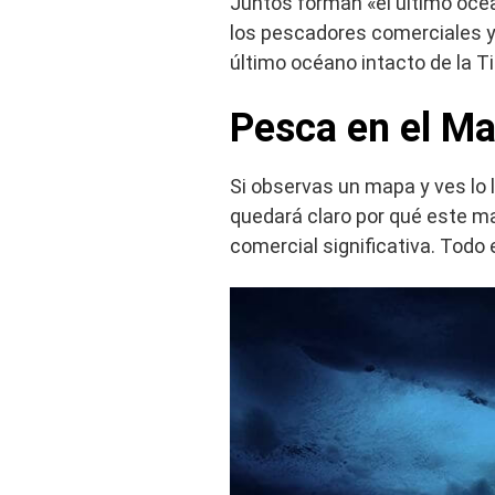
Juntos forman «el último oc
los pescadores comerciales y 
último océano intacto de la Ti
Pesca en el Ma
Si observas un mapa y ves lo 
quedará claro por qué este ma
comercial significativa. Todo