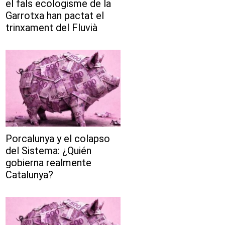
el fals ecologisme de la
Garrotxa han pactat el
trinxament del Fluvià
Porcalunya y el colapso
del Sistema: ¿Quién
gobierna realmente
Catalunya?