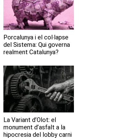
Porcalunya i el col·lapse
del Sistema: Qui governa
realment Catalunya?
La Variant d’Olot: el
monument d’asfalt a la
hipocresia del lobby carni