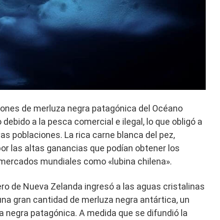
iones de merluza negra patagónica del Océano
ebido a la pesca comercial e ilegal, lo que obligó a
s poblaciones. La rica carne blanca del pez,
or las altas ganancias que podían obtener los
 mercados mundiales como «lubina chilena».
ro de Nueva Zelanda ingresó a las aguas cristalinas
na gran cantidad de merluza negra antártica, un
a negra patagónica. A medida que se difundió la