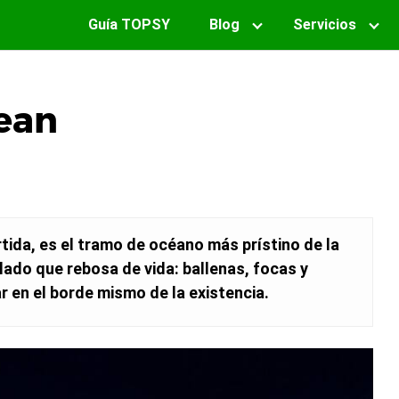
Guía TOPSY
Blog
Servicios
ean
rtida, es el tramo de océano más prístino de la
elado que rebosa de vida: ballenas, focas y
r en el borde mismo de la existencia.