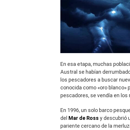
En esa etapa, muchas poblac
Austral se habían derrumbado d
los pescadores a buscar nueva
conocida como «oro blanco» p
pescadores, se vendía en los
En 1996, un solo barco pesque
del
Mar de Ross
y descubrió u
pariente cercano de la merluz