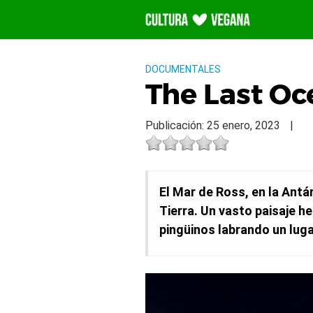
Saltar
al
contenido
DOCUMENTALES
The Last Oc
Publicación: 25 enero, 2023
|
El Mar de Ross, en la Antá
Tierra. Un vasto paisaje h
pingüinos labrando un luga