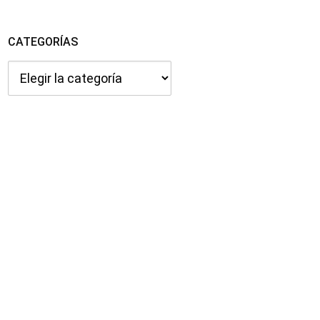
CATEGORÍAS
Categorías