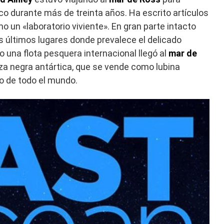
o durante más de treinta años. Ha escrito artículos
o un «laboratorio viviente». En gran parte intacto
s últimos lugares donde prevalece el delicado
ro una flota pesquera internacional llegó al
mar de
luza negra antártica, que se vende como lubina
jo de todo el mundo.