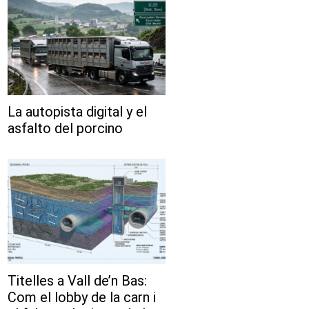
La autopista digital y el
asfalto del porcino
Titelles a Vall de’n Bas:
Com el lobby de la carn i