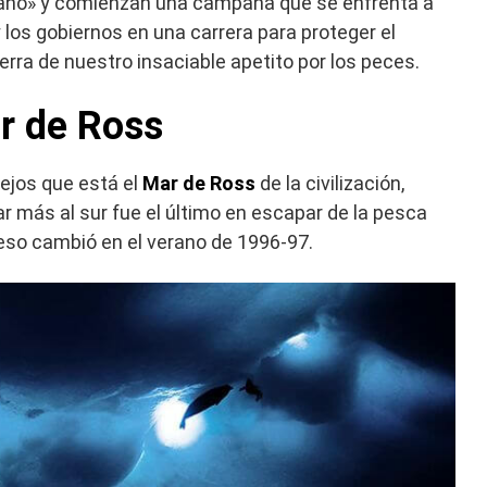
éano» y comienzan una campaña que se enfrenta a
los gobiernos en una carrera para proteger el
erra de nuestro insaciable apetito por los peces.
r de Ross
lejos que está el
Mar de Ross
de la civilización,
r más al sur fue el último en escapar de la pesca
 eso cambió en el verano de 1996-97.