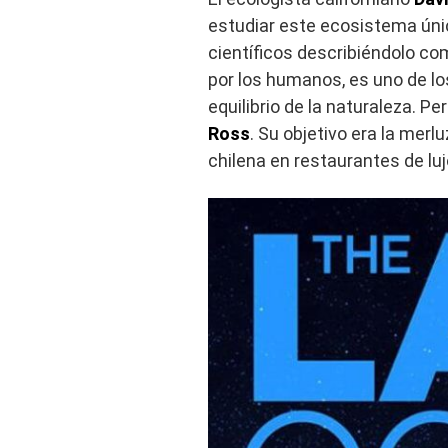
estudiar este ecosistema únic
científicos describiéndolo com
por los humanos, es uno de lo
equilibrio de la naturaleza. Pe
Ross
. Su objetivo era la mer
chilena en restaurantes de lu