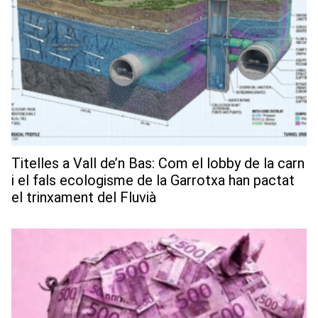
Titelles a Vall de’n Bas: Com el lobby de la carn
i el fals ecologisme de la Garrotxa han pactat
el trinxament del Fluvià