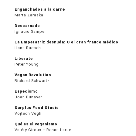
Enganchados a la carne
Marta Zaraska
Descarnado
Ignacio Samper
La Emperatriz desnuda: O el gran fraude médico
Hans Ruesch
Liberate
Peter Young
Vegan Revolution
Richard Schwartz
Especismo
Joan Dunayer
Surplus Food Studio
Vojtech Vegh
Qué es el veganismo
Valéry Giroux – Renan Larue