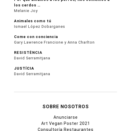
los cerdos …
Melanie Joy
Animales como tú
Ismael López Dobarganes
Come con conciencia
Gary Lawrence Francione y Anna Charlton
RESISTÈNCIA
David Serramitjana
JUSTÍCIA
David Serramitjana
SOBRE NOSOTROS
Anunciarse
Art Vegan Poster 2021
Consultoría Restaurantes