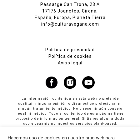
Passatge Can Trona, 23 A
17176 Joanetes, Girona,
España, Europa, Planeta Tierra
info@culturavegana.com
Política de privacidad
Política de cookies
Aviso legal
La información contenida en esta web no pretende
sustituir ninguna opinión o diagnóstico profesional ni
ningún tratamiento médico. No ofrece ningún consejo
legal ni médico. Todo el contenido de esta página tiene
propósito de información general. Si tienes alguna duda
sobre veganismo, nuestros servicios plant-based,
propuestas colaborativas o publicidad en Cultura
Vegana llama al +34 665 61 64 61
Hacemos uso de cookies en nuestro sitio web para