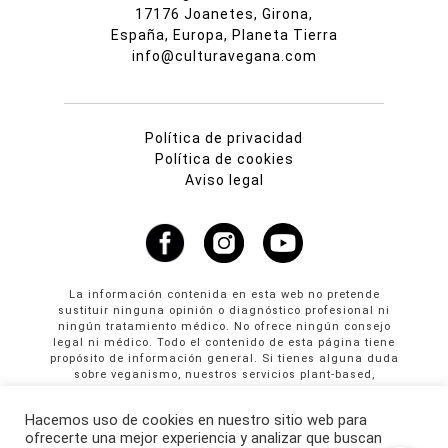
17176 Joanetes, Girona,
España, Europa, Planeta Tierra
info@culturavegana.com
Política de privacidad
Política de cookies
Aviso legal
La información contenida en esta web no pretende
sustituir ninguna opinión o diagnóstico profesional ni
ningún tratamiento médico. No ofrece ningún consejo
legal ni médico. Todo el contenido de esta página tiene
propósito de información general. Si tienes alguna duda
sobre veganismo, nuestros servicios plant-based,
propuestas colaborativas o publicidad en Cultura
Vegana llama al +34 665 61 64 61
Hacemos uso de cookies en nuestro sitio web para
ofrecerte una mejor experiencia y analizar que buscan
© Copyright 2026 · culturavegana.com · Online since