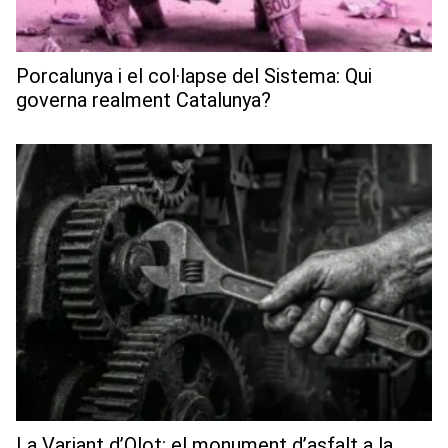
Porcalunya i el col·lapse del Sistema: Qui
governa realment Catalunya?
La Variant d’Olot: el monument d’asfalt a la