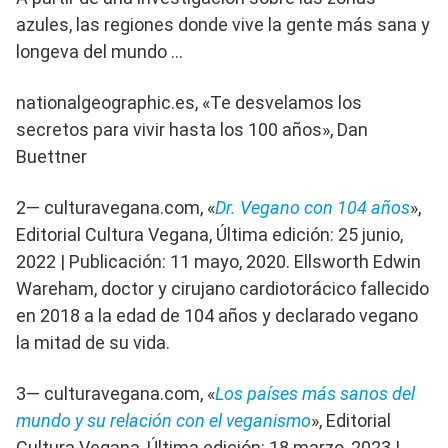
azules, las regiones donde vive la gente más sana y
longeva del mundo …
nationalgeographic.es, «Te desvelamos los
secretos para vivir hasta los 100 años», Dan
Buettner
2— culturavegana.com, «
Dr. Vegano con 104 años
»,
Editorial Cultura Vegana, Última edición: 25 junio,
2022 | Publicación: 11 mayo, 2020. Ellsworth Edwin
Wareham, doctor y cirujano cardiotorácico fallecido
en 2018 a la edad de 104 años y declarado vegano
la mitad de su vida.
3— culturavegana.com, «
Los países más sanos del
mundo y su relación con el veganismo
», Editorial
Cultura Vegana, Última edición: 18 marzo, 2023 |