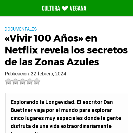
Saltar
al
contenido
DOCUMENTALES
«Vivir 100 Años» en
Netflix revela los secretos
de las Zonas Azules
Publicación: 22 febrero, 2024
Explorando la Longevidad. El escritor Dan
Buettner viaja por el mundo para explorar
cinco lugares muy especiales donde la gente
disfruta de una vida extraordinariamente