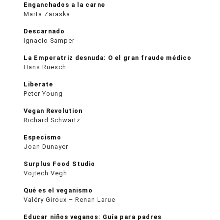
Enganchados a la carne
Marta Zaraska
Descarnado
Ignacio Samper
La Emperatriz desnuda: O el gran fraude médico
Hans Ruesch
Liberate
Peter Young
Vegan Revolution
Richard Schwartz
Especismo
Joan Dunayer
Surplus Food Studio
Vojtech Vegh
Qué es el veganismo
Valéry Giroux – Renan Larue
Educar niños veganos: Guía para padres