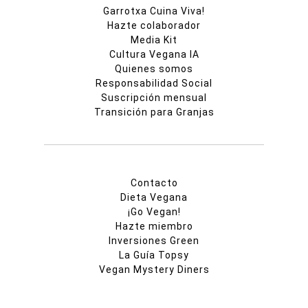
Garrotxa Cuina Viva!
Hazte colaborador
Media Kit
Cultura Vegana IA
Quienes somos
Responsabilidad Social
Suscripción mensual
Transición para Granjas
Contacto
Dieta Vegana
¡Go Vegan!
Hazte miembro
Inversiones Green
La Guía Topsy
Vegan Mystery Diners