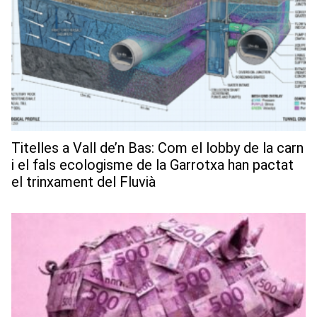
Titelles a Vall de’n Bas: Com el lobby de la carn
i el fals ecologisme de la Garrotxa han pactat
el trinxament del Fluvià