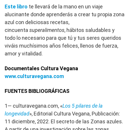
Este libro
te llevará de la mano en un viaje
alucinante donde aprenderás a crear tu propia zona
azul con deliciosas recetas,
cincuenta
superalimentos
, hábitos saludables y
todo lo necesario para que tú y tus seres queridos
viváis muchísimos años felices, llenos de fuerza,
amor y vitalidad.
Documentales Cultura Vegana
www.culturavegana.com
FUENTES BIBLIOGRÁFICAS
1— culturavegana.com, «
Los 5 pilares de la
longevidad
», Editorial Cultura Vegana, Publicación:
11 diciembre, 2022. El secreto de las Zonas azules.
A partir de una investigación sobre las zonas