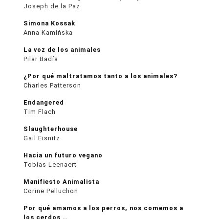
Joseph de la Paz
Simona Kossak
Anna Kamińska
La voz de los animales
Pilar Badía
¿Por qué maltratamos tanto a los animales?
Charles Patterson
Endangered
Tim Flach
Slaughterhouse
Gail Eisnitz
Hacia un futuro vegano
Tobias Leenaert
Manifiesto Animalista
Corine Pelluchon
Por qué amamos a los perros, nos comemos a
los cerdos …