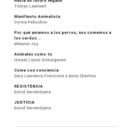
Hacia un futuro vegano
Tobias Leenaert
Manifiesto Animalista
Corine Pelluchon
Por qué amamos a los perros, nos comemos a
los cerdos …
Melanie Joy
Animales como tú
Ismael López Dobarganes
Come con conciencia
Gary Lawrence Francione y Anna Charlton
RESISTÈNCIA
David Serramitjana
JUSTÍCIA
David Serramitjana