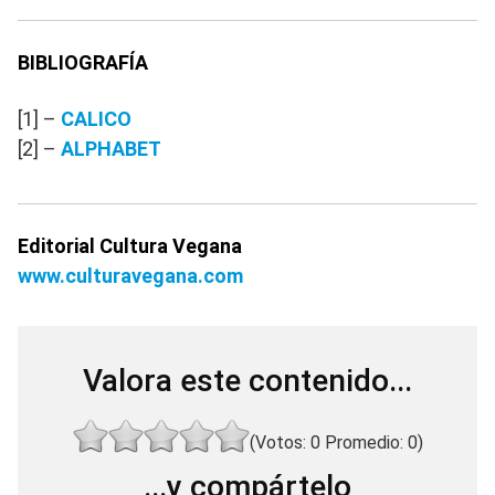
BIBLIOGRAFÍA
[1] –
CALICO
[2] –
ALPHABET
Editorial Cultura Vegana
www.culturavegana.com
Valora este contenido...
(Votos:
0
Promedio:
0
)
...y compártelo