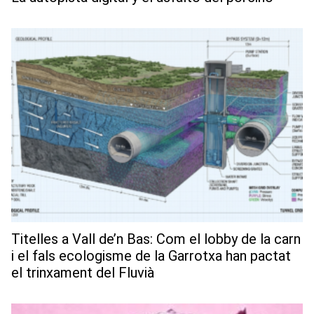
Titelles a Vall de’n Bas: Com el lobby de la carn
i el fals ecologisme de la Garrotxa han pactat
el trinxament del Fluvià