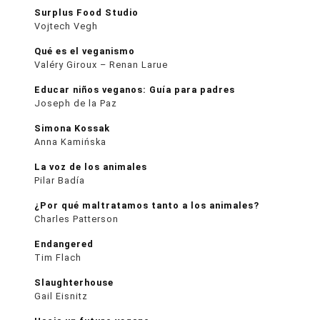
Surplus Food Studio
Vojtech Vegh
Qué es el veganismo
Valéry Giroux – Renan Larue
Educar niños veganos: Guía para padres
Joseph de la Paz
Simona Kossak
Anna Kamińska
La voz de los animales
Pilar Badía
¿Por qué maltratamos tanto a los animales?
Charles Patterson
Endangered
Tim Flach
Slaughterhouse
Gail Eisnitz