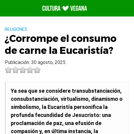
Saltar
al
contenido
RELIGIONES
¿Corrompe el consumo
de carne la Eucaristía?
Publicación: 30 agosto, 2025
Ya sea que se considere transubstanciación,
consubstanciación, virtualismo, dinamismo o
simbolismo, la Eucaristía personifica la
profunda fecundidad de Jesucristo: una
proclamación de paz, una efusión de
compasión y, en última instancia, la