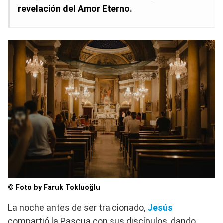
revelación del Amor Eterno.
© Foto by Faruk Tokluoğlu
La noche antes de ser traicionado,
Jesús
compartió la Pascua con sus discípulos, dando