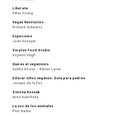
Liberate
Peter Young
Vegan Revolution
Richard Schwartz
Especismo
Joan Dunayer
Surplus Food Studio
Vojtech Vegh
Qué es el veganismo
Valéry Giroux – Renan Larue
Educar niños veganos: Guía para padres
Joseph de la Paz
Simona Kossak
Anna Kamińska
La voz de los animales
Pilar Badía