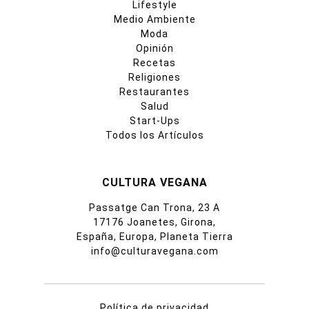
Lifestyle
Medio Ambiente
Moda
Opinión
Recetas
Religiones
Restaurantes
Salud
Start-Ups
Todos los Artículos
CULTURA VEGANA
Passatge Can Trona, 23 A
17176 Joanetes, Girona,
España, Europa, Planeta Tierra
info@culturavegana.com
Política de privacidad