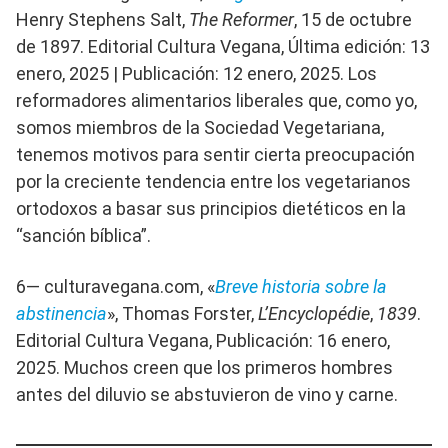
Henry Stephens Salt,
The Reformer
, 15 de octubre
de 1897. Editorial Cultura Vegana, Última edición: 13
enero, 2025 | Publicación: 12 enero, 2025. Los
reformadores alimentarios liberales que, como yo,
somos miembros de la Sociedad Vegetariana,
tenemos motivos para sentir cierta preocupación
por la creciente tendencia entre los vegetarianos
ortodoxos a basar sus principios dietéticos en la
“sanción bíblica”.
6— culturavegana.com, «
Breve historia sobre la
abstinencia
», Thomas Forster,
L’Encyclopédie
,
1839
.
Editorial Cultura Vegana, Publicación: 16 enero,
2025. Muchos creen que los primeros hombres
antes del diluvio se abstuvieron de vino y carne.