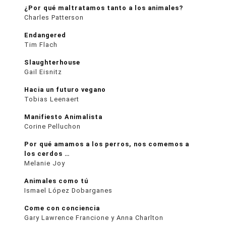
¿Por qué maltratamos tanto a los animales?
Charles Patterson
Endangered
Tim Flach
Slaughterhouse
Gail Eisnitz
Hacia un futuro vegano
Tobias Leenaert
Manifiesto Animalista
Corine Pelluchon
Por qué amamos a los perros, nos comemos a
los cerdos …
Melanie Joy
Animales como tú
Ismael López Dobarganes
Come con conciencia
Gary Lawrence Francione y Anna Charlton