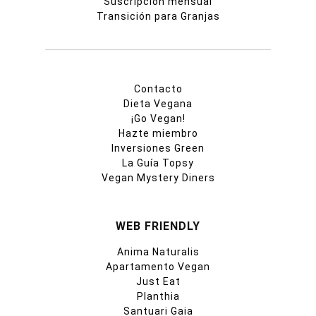
Suscripción mensual
Transición para Granjas
Contacto
Dieta Vegana
¡Go Vegan!
Hazte miembro
Inversiones Green
La Guía Topsy
Vegan Mystery Diners
WEB FRIENDLY
Anima Naturalis
Apartamento Vegan
Just Eat
Planthia
Santuari Gaia