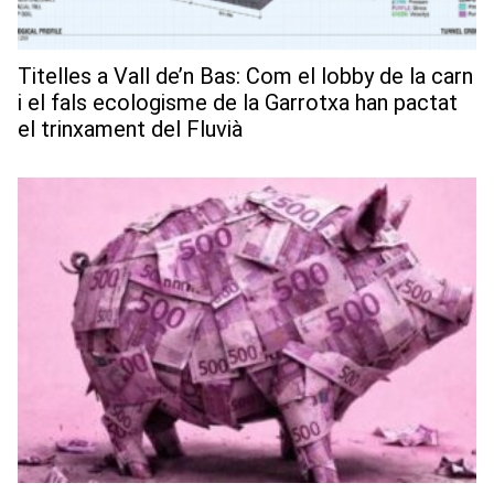
Titelles a Vall de’n Bas: Com el lobby de la carn
i el fals ecologisme de la Garrotxa han pactat
el trinxament del Fluvià