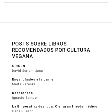
POSTS SOBRE LIBROS
RECOMENDADOS POR CULTURA
VEGANA
ORIGEN
David Serramitjana
Enganchados a la carne
Marta Zaraska
Descarnado
Ignacio Samper
La Emperatriz desnuda: O el gran fraude médico
Hans Ruesch