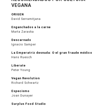
VEGANA
ORIGEN
David Serramitjana
Enganchados a la carne
Marta Zaraska
Descarnado
Ignacio Samper
La Emperatriz desnuda: O el gran fraude médico
Hans Ruesch
Liberate
Peter Young
Vegan Revolution
Richard Schwartz
Especismo
Joan Dunayer
Surplus Food Studio