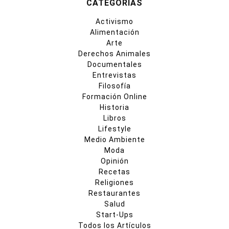
CATEGORIAS
Activismo
Alimentación
Arte
Derechos Animales
Documentales
Entrevistas
Filosofía
Formación Online
Historia
Libros
Lifestyle
Medio Ambiente
Moda
Opinión
Recetas
Religiones
Restaurantes
Salud
Start-Ups
Todos los Artículos