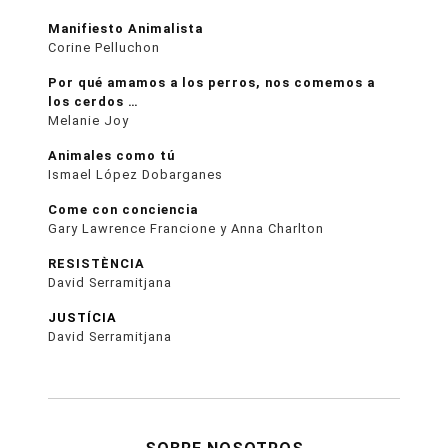
Manifiesto Animalista
Corine Pelluchon
Por qué amamos a los perros, nos comemos a
los cerdos …
Melanie Joy
Animales como tú
Ismael López Dobarganes
Come con conciencia
Gary Lawrence Francione y Anna Charlton
RESISTÈNCIA
David Serramitjana
JUSTÍCIA
David Serramitjana