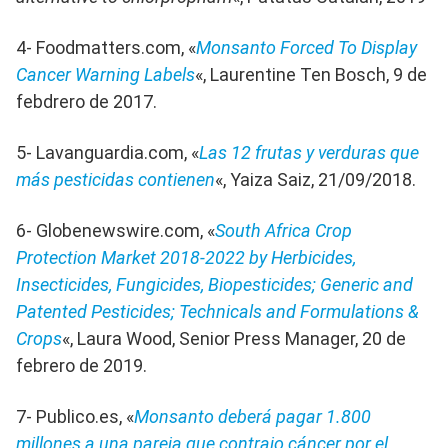
4- Foodmatters.com, «
Monsanto Forced To Display
Cancer Warning Labels
«, Laurentine Ten Bosch, 9 de
febdrero de 2017.
5- Lavanguardia.com, «
Las 12 frutas y verduras que
más pesticidas contienen
«, Yaiza Saiz, 21/09/2018.
6- Globenewswire.com, «
South Africa Crop
Protection Market 2018-2022 by Herbicides,
Insecticides, Fungicides, Biopesticides; Generic and
Patented Pesticides; Technicals and Formulations &
Crops
«, Laura Wood, Senior Press Manager, 20 de
febrero de 2019.
7- Publico.es, «
Monsanto deberá pagar 1.800
millones a una pareja que contrajo cáncer por el