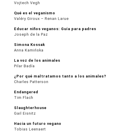
Vojtech Vegh
Qué es el veganismo
Valéry Giroux – Renan Larue
Educar niños veganos: Guía para padres
Joseph de la Paz
Simona Kossak
Anna Kamińska
La voz de los animales
Pilar Badía
¿Por qué maltratamos tanto a los animales?
Charles Patterson
Endangered
Tim Flach
Slaughterhouse
Gail Eisnitz
Hacia un futuro vegano
Tobias Leenaert