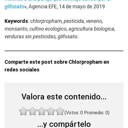
glifosato
«, Agencia EFE, 14 de mayo de 2019
Keywords
:
chlorpropham, pesticida, veneno,
monsanto, cultivo ecologico, agricultura biologica,
verduras sin pesticidas,
glifosato
.
Comparte este post sobre Chlorpropham en
redes sociales
Valora este contenido...
(Votos:
0
Promedio:
0
)
...y compártelo