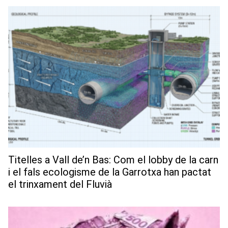
Titelles a Vall de’n Bas: Com el lobby de la carn
i el fals ecologisme de la Garrotxa han pactat
el trinxament del Fluvià