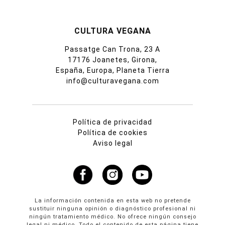
CULTURA VEGANA
Passatge Can Trona, 23 A
17176 Joanetes, Girona,
España, Europa, Planeta Tierra
info@culturavegana.com
Política de privacidad
Política de cookies
Aviso legal
La información contenida en esta web no pretende
sustituir ninguna opinión o diagnóstico profesional ni
ningún tratamiento médico. No ofrece ningún consejo
legal ni médico. Todo el contenido de esta página tiene