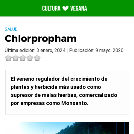
Saltar
al
contenido
SALUD
Chlorpropham
Última edición: 3 enero, 2024 | Publicación: 9 mayo, 2020
El veneno regulador del crecimiento de
plantas y herbicida más usado como
supresor de malas hierbas, comercializado
por empresas como Monsanto.