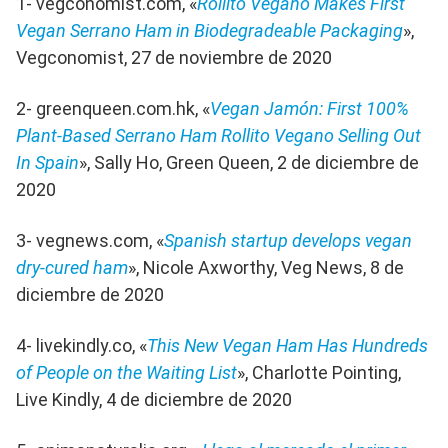
1- vegconomist.com, «
Rollito Vegano Makes First
Vegan Serrano Ham in Biodegradeable Packaging
»,
Vegconomist, 27 de noviembre de 2020
2- greenqueen.com.hk, «
Vegan Jamón: First 100%
Plant-Based Serrano Ham Rollito Vegano Selling Out
In Spain
», Sally Ho, Green Queen, 2 de diciembre de
2020
3- vegnews.com, «
Spanish startup develops vegan
dry-cured ham
», Nicole Axworthy, Veg News, 8 de
diciembre de 2020
4- livekindly.co, «
This New Vegan Ham Has Hundreds
of People on the Waiting List
», Charlotte Pointing,
Live Kindly, 4 de diciembre de 2020