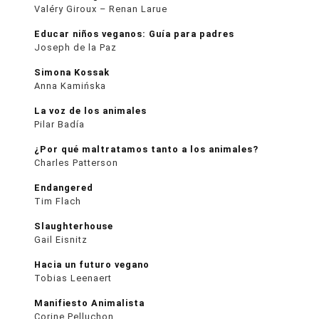
Valéry Giroux – Renan Larue
Educar niños veganos: Guía para padres
Joseph de la Paz
Simona Kossak
Anna Kamińska
La voz de los animales
Pilar Badía
¿Por qué maltratamos tanto a los animales?
Charles Patterson
Endangered
Tim Flach
Slaughterhouse
Gail Eisnitz
Hacia un futuro vegano
Tobias Leenaert
Manifiesto Animalista
Corine Pelluchon