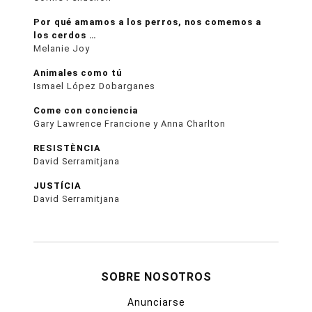
Por qué amamos a los perros, nos comemos a
los cerdos …
Melanie Joy
Animales como tú
Ismael López Dobarganes
Come con conciencia
Gary Lawrence Francione y Anna Charlton
RESISTÈNCIA
David Serramitjana
JUSTÍCIA
David Serramitjana
SOBRE NOSOTROS
Anunciarse