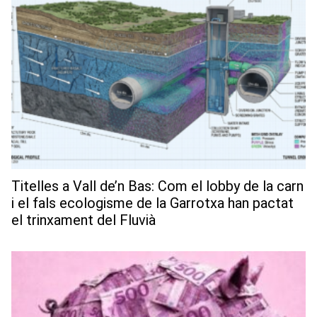
Titelles a Vall de’n Bas: Com el lobby de la carn
i el fals ecologisme de la Garrotxa han pactat
el trinxament del Fluvià