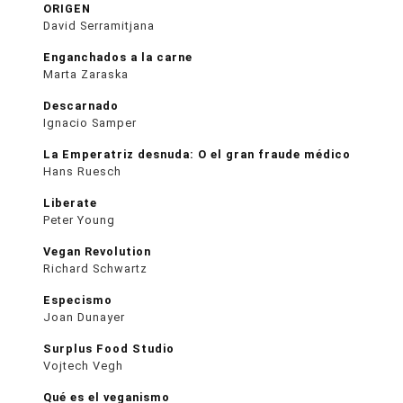
ORIGEN
David Serramitjana
Enganchados a la carne
Marta Zaraska
Descarnado
Ignacio Samper
La Emperatriz desnuda: O el gran fraude médico
Hans Ruesch
Liberate
Peter Young
Vegan Revolution
Richard Schwartz
Especismo
Joan Dunayer
Surplus Food Studio
Vojtech Vegh
Qué es el veganismo