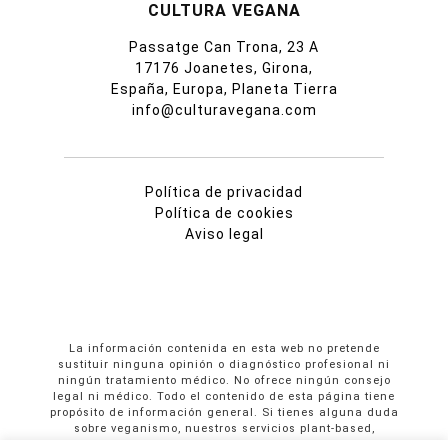
CULTURA VEGANA
Passatge Can Trona, 23 A
17176 Joanetes, Girona,
España, Europa, Planeta Tierra
info@culturavegana.com
Política de privacidad
Política de cookies
Aviso legal
La información contenida en esta web no pretende
sustituir ninguna opinión o diagnóstico profesional ni
ningún tratamiento médico. No ofrece ningún consejo
legal ni médico. Todo el contenido de esta página tiene
propósito de información general. Si tienes alguna duda
sobre veganismo, nuestros servicios plant-based,
propuestas colaborativas o publicidad en Cultura