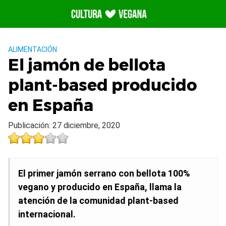
Saltar
al
contenido
ALIMENTACIÓN
El jamón de bellota
plant-based producido
en España
Publicación: 27 diciembre, 2020
El primer jamón serrano con bellota 100%
vegano y producido en España, llama la
atención de la comunidad plant-based
internacional.