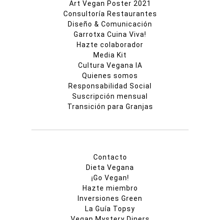
Art Vegan Poster 2021
Consultoría Restaurantes
Diseño & Comunicación
Garrotxa Cuina Viva!
Hazte colaborador
Media Kit
Cultura Vegana IA
Quienes somos
Responsabilidad Social
Suscripción mensual
Transición para Granjas
Contacto
Dieta Vegana
¡Go Vegan!
Hazte miembro
Inversiones Green
La Guía Topsy
Vegan Mystery Diners