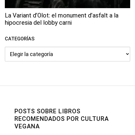
La Variant d’Olot: el monument d’asfalt a la
hipocresia del lobby carni
CATEGORÍAS
Categorías
POSTS SOBRE LIBROS
RECOMENDADOS POR CULTURA
VEGANA