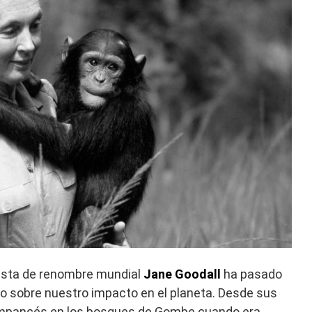
nista de renombre mundial
Jane Goodall
ha pasado
do sobre nuestro impacto en el planeta. Desde sus
mpancés en los bosques de Gombe cuando era