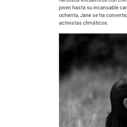
joven hasta su incansable ca
ochenta, Jane se ha converti
activistas climáticos.