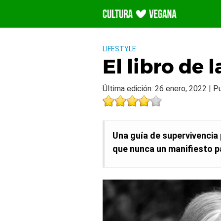
Saltar
al
contenido
LIFESTYLE
El libro de 
Última edición: 26 enero, 2022 | P
Una guía de supervivencia 
que nunca un manifiesto p