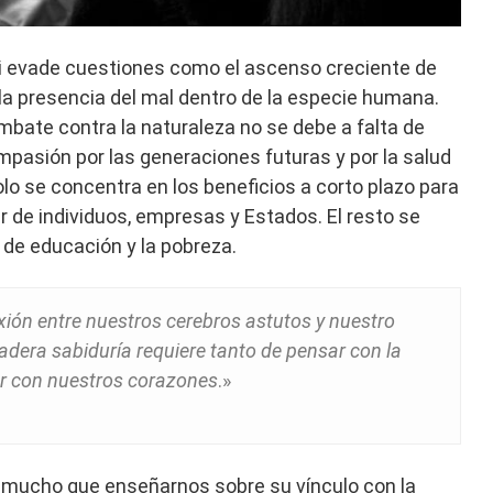
ni evade cuestiones como el ascenso creciente de
o la presencia del mal dentro de la especie humana.
embate contra la naturaleza no se debe a falta de
ompasión por las generaciones futuras y por la salud
solo se concentra en los beneficios a corto plazo para
der de individuos, empresas y Estados. El resto se
a de educación y la pobreza.
xión entre nuestros cerebros astutos y nuestro
dera sabiduría requiere tanto de pensar con la
 con nuestros corazones
.»
n mucho que enseñarnos sobre su vínculo con la