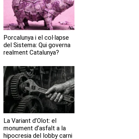
Porcalunya i el col·lapse
del Sistema: Qui governa
realment Catalunya?
La Variant d’Olot: el
monument d’asfalt a la
hipocresia del lobby carni