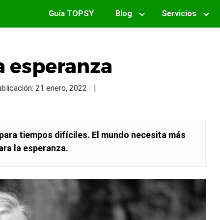
Guía TOPSY
Blog
Servicios
la esperanza
ublicación: 21 enero, 2022
|
para tiempos difíciles. El mundo necesita más
ara la esperanza.