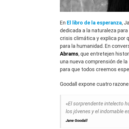
En
El libro de la esperanza
, J
dedicada a la naturaleza para
crisis climática y explica por
para la humanidad. En conver
Abrams
, que entretejen histo
una nueva comprensión de la 
para que todos creemos esper
Goodall expone cuatro razone
«
El sorprendente intelecto hu
los jóvenes y el indomable 
Jane Goodall