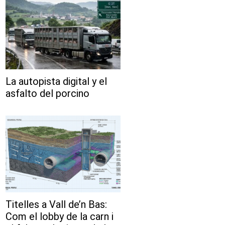
La autopista digital y el
asfalto del porcino
Titelles a Vall de’n Bas:
Com el lobby de la carn i