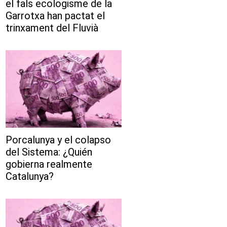
el fals ecologisme de la
Garrotxa han pactat el
trinxament del Fluvià
Porcalunya y el colapso
del Sistema: ¿Quién
gobierna realmente
Catalunya?