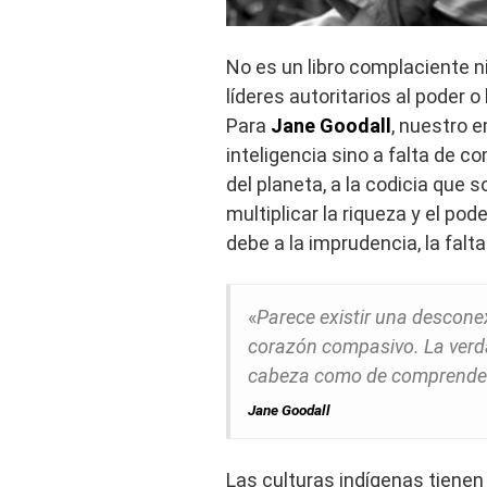
No es un libro complaciente 
líderes autoritarios al poder 
Para
Jane Goodall
, nuestro 
inteligencia sino a falta de c
del planeta, a la codicia que 
multiplicar la riqueza y el po
debe a la imprudencia, la falt
«
Parece existir una descone
corazón compasivo. La verda
cabeza como de comprender
Jane Goodall
Las culturas indígenas tiene