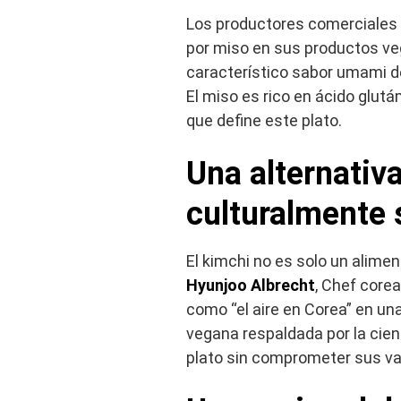
Los productores comerciales 
por miso en sus productos ve
característico sabor umami de
El miso es rico en ácido glut
que define este plato.
Una alternativa
culturalmente s
El kimchi no es solo un alimen
Hyunjoo Albrecht
, Chef corea
como “el aire en Corea” en un
vegana respaldada por la cie
plato sin comprometer sus val