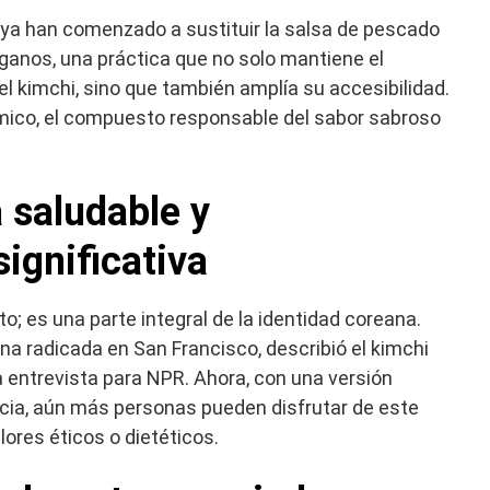
ya han comenzado a sustituir la salsa de pescado
ganos, una práctica que no solo mantiene el
l kimchi, sino que también amplía su accesibilidad.
ámico, el compuesto responsable del sabor sabroso
 saludable y
ignificativa
to; es una parte integral de la identidad coreana.
na radicada en San Francisco, describió el kimchi
a entrevista para NPR. Ahora, con una versión
ncia, aún más personas pueden disfrutar de este
ores éticos o dietéticos.