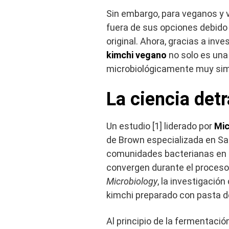
Sin embargo, para veganos y 
fuera de sus opciones debido 
original. Ahora, gracias a inv
kimchi vegano
no solo es una 
microbiológicamente muy simil
La ciencia det
Un estudio [1] liderado por
Mic
de Brown especializada en Sal
comunidades bacterianas en el
convergen durante el proceso 
Microbiology
, la investigació
kimchi preparado con pasta d
Al principio de la fermentació