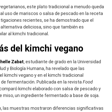
vegetarianos, este plato tradicional a menudo queda
al uso de mariscos o salsa de pescado en la receta
estigaciones recientes, se ha demostrado que el
alternativa deliciosa, sino que también es
ar al kimchi tradicional.
rás del kimchi vegano
helle Zabat
, estudiante de grado en la Universidad
ud y Biología Humana, ha revelado que las
 kimchi vegano y en el kimchi tradicional
de fermentación. Publicada en la revista
Food
n comparó kimchi elaborado con salsa de pescado y
e miso, un ingrediente fermentado a base de soja.
n, las muestras mostraron diferencias significativas