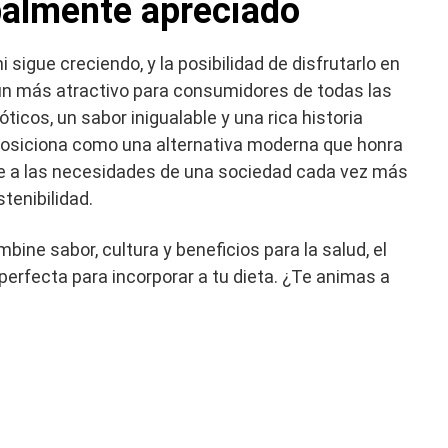
balmente apreciado
i sigue creciendo, y la posibilidad de disfrutarlo en
ún más atractivo para consumidores de todas las
ticos, un sabor inigualable y una rica historia
 posiciona como una alternativa moderna que honra
de a las necesidades de una sociedad cada vez más
stenibilidad.
ine sabor, cultura y beneficios para la salud, el
erfecta para incorporar a tu dieta. ¿Te animas a