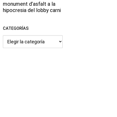
monument d’asfalt a la
hipocresia del lobby carni
CATEGORÍAS
Categorías