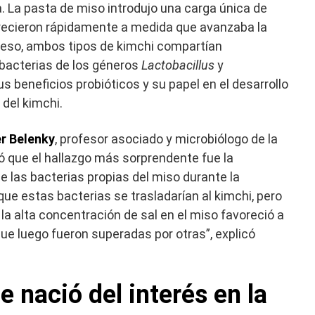
 La pasta de miso introdujo una carga única de
recieron rápidamente a medida que avanzaba la
oceso, ambos tipos de kimchi compartían
acterias de los géneros
Lactobacillus
y
us beneficios probióticos y su papel en el desarrollo
 del kimchi.
r Belenky
, profesor asociado y microbiólogo de la
ó que el hallazgo más sorprendente fue la
e las bacterias propias del miso durante la
e estas bacterias se trasladarían al kimchi, pero
a alta concentración de sal en el miso favoreció a
que luego fueron superadas por otras”, explicó
 nació del interés en la