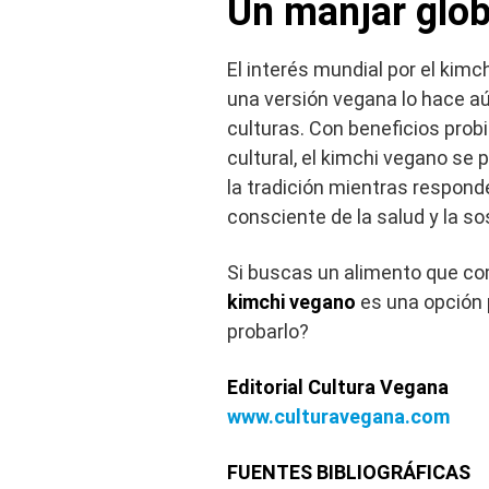
Un manjar glo
El interés mundial por el kimch
una versión vegana lo hace a
culturas. Con beneficios probió
cultural, el kimchi vegano se
la tradición mientras respon
consciente de la salud y la so
Si buscas un alimento que comb
kimchi vegano
es una opción p
probarlo?
Editorial Cultura Vegana
www.culturavegana.com
FUENTES BIBLIOGRÁFICAS