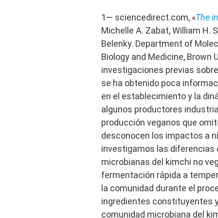
1— sciencedirect.com, «
The i
Michelle A. Zabat, William H. 
Belenky. Department of Molecu
Biology and Medicine, Brown Un
investigaciones previas sobre
se ha obtenido poca informaci
en el establecimiento y la d
algunos productores industri
producción veganos que omite
desconocen los impactos a ni
investigamos las diferencias
microbianas del kimchi no ve
fermentación rápida a temper
la comunidad durante el proc
ingredientes constituyentes y 
comunidad microbiana del kim