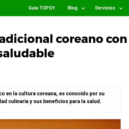
Guía TOPSY
Blog
Servicios
radicional coreano con
saludable
ico en la cultura coreana, es conocido por su
dad culinaria y sus beneficios para la salud.