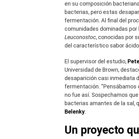
en su composición bacteriana.
bacterias, pero estas desapa
fermentación. Al final del pr
comunidades dominadas por b
Leuconostoc
, conocidas por s
del característico sabor ácido
El supervisor del estudio,
Pete
Universidad de Brown, destac
desaparición casi inmediata d
fermentación. “Pensábamos qu
no fue así. Sospechamos que l
bacterias amantes de la sal, 
Belenky
.
Un proyecto que