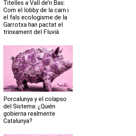
Titelles a Vall de’n Bas:
Com el lobby de la carn i
el fals ecologisme de la
Garrotxa han pactat el
trinxament del Fluvià
Porcalunya y el colapso
del Sistema: ¿Quién
gobierna realmente
Catalunya?