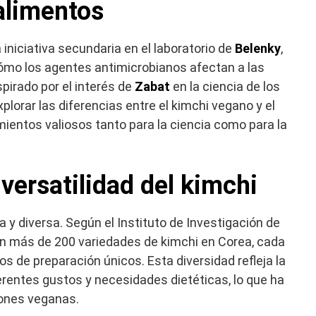
 alimentos
niciativa secundaria en el laboratorio de
Belenky
,
mo los agentes antimicrobianos afectan a las
pirado por el interés de
Zabat
en la ciencia de los
xplorar las diferencias entre el kimchi vegano y el
mientos valiosos tanto para la ciencia como para la
a versatilidad del kimchi
ca y diversa. Según el Instituto de Investigación de
en más de 200 variedades de kimchi en Corea, cada
s de preparación únicos. Esta diversidad refleja la
ferentes gustos y necesidades dietéticas, lo que ha
siones veganas.