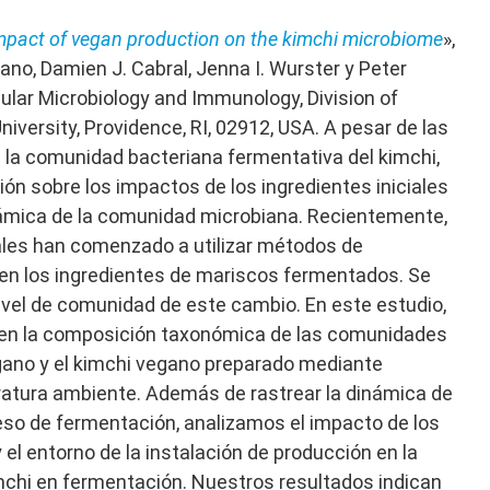
mpact of vegan production on the kimchi microbiome
»,
Sano, Damien J. Cabral, Jenna I. Wurster y Peter
lar Microbiology and Immunology, Division of
iversity, Providence, RI, 02912, USA. A pesar de las
 la comunidad bacteriana fermentativa del kimchi,
ón sobre los impactos de los ingredientes iniciales
inámica de la comunidad microbiana. Recientemente,
ales han comenzado a utilizar métodos de
n los ingredientes de mariscos fermentados. Se
vel de comunidad de este cambio. En este estudio,
 en la composición taxonómica de las comunidades
gano y el kimchi vegano preparado mediante
atura ambiente. Además de rastrear la dinámica de
eso de fermentación, analizamos el impacto de los
el entorno de la instalación de producción en la
chi en fermentación. Nuestros resultados indican