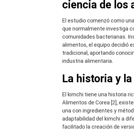
ciencia de los
El estudio comenzó como una i
que normalmente investiga có
comunidades bacterianas. Ins
alimentos, el equipo decidió e
tradicional, aportando conoci
industria alimentaria.
La historia y l
El kimchi tiene una historia ri
Alimentos de Corea [2], exist
una con ingredientes y método
adaptabilidad del kimchi a di
facilitado la creación de ver