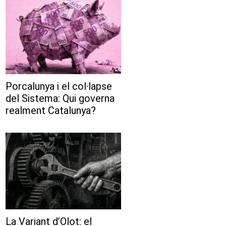
Porcalunya i el col·lapse
del Sistema: Qui governa
realment Catalunya?
La Variant d’Olot: el