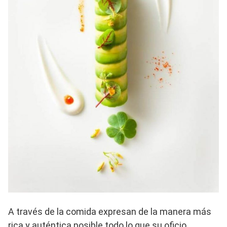
A través de la comida expresan de la manera más
rica y auténtica posible todo lo que su oficio