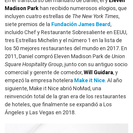
En el transcurso del mandato de Daniel, él y
Eleven
Madison Park
han recibido numerosos elogios, que
incluyen cuatro estrellas de
The New York Times
,
siete premios de la
Fundación James Beard
,
incluido Chef y Restaurante Sobresaliente en EEUU,
tres Estrellas Michelin y el número 1 en la lista de
los 50 mejores restaurantes del mundo en 2017. En
2011, Daniel compró Eleven Madison Park de
Union
Square Hospitality Group
, junto con su antiguo socio
comercial y gerente de comedor,
Will Guidara
, y
empezó la empresa hotelera
Make it Nice
. Al año
siguiente, Make it Nice abrió NoMad, una
reinvención total de la gran era de los restaurantes
de hoteles, que finalmente se expandió a Los
Ángeles y Las Vegas en 2018.