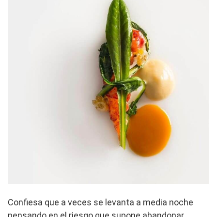
Confiesa que a veces se levanta a media noche
pensando en el riesgo que supone abandonar