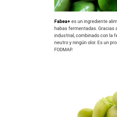
Fabea+
es un ingrediente alim
habas fermentadas. Gracias a
industrial, combinado con la f
neutro y ningún olor. Es un pr
FODMAP.