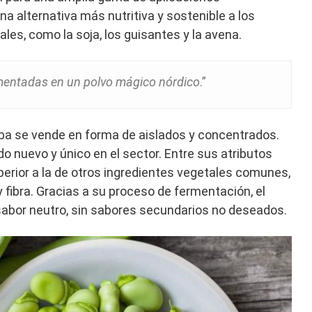
na alternativa más nutritiva y sostenible a los
les, como la soja, los guisantes y la avena.
mentadas en un polvo mágico nórdico
.”
aba se vende en forma de aislados y concentrados.
o nuevo y único en el sector. Entre sus atributos
uperior a la de otros ingredientes vegetales comunes,
y fibra. Gracias a su proceso de fermentación, el
e sabor neutro, sin sabores secundarios no deseados.