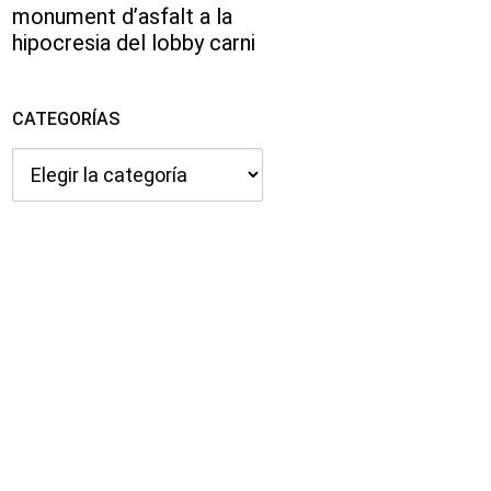
monument d’asfalt a la
hipocresia del lobby carni
CATEGORÍAS
Categorías