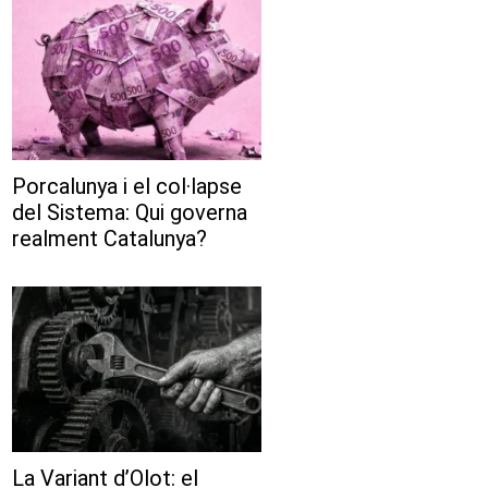
Porcalunya i el col·lapse
del Sistema: Qui governa
realment Catalunya?
La Variant d’Olot: el