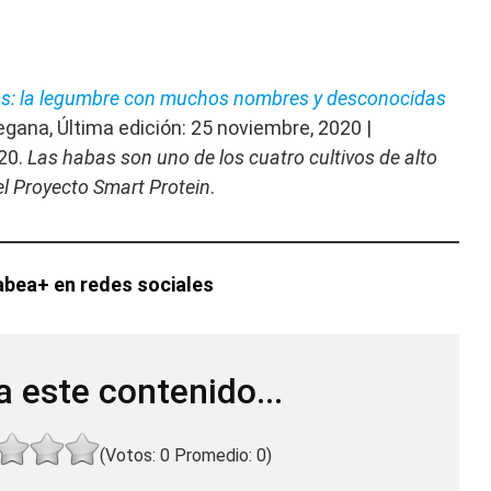
s: la legumbre con muchos nombres y desconocidas
Vegana, Última edición: 25 noviembre, 2020 |
020.
Las habas son uno de los cuatro cultivos de alto
el Proyecto Smart Protein
.
bea+ en redes sociales
a este contenido...
(Votos:
0
Promedio:
0
)