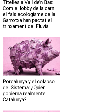
Titelles a Vall de’n Bas:
Com el lobby de la carn i
el fals ecologisme de la
Garrotxa han pactat el
trinxament del Fluvià
Porcalunya y el colapso
del Sistema: ¿Quién
gobierna realmente
Catalunya?