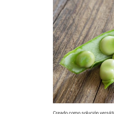
Creado como solución versáti