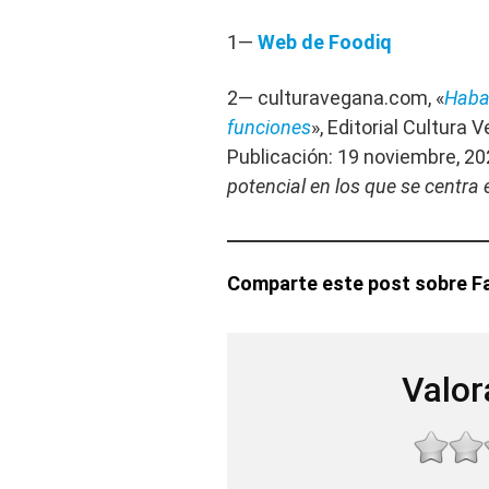
1—
Web de Foodiq
2— culturavegana.com, «
Haba
funciones
», Editorial Cultura 
Publicación: 19 noviembre, 2
potencial en los que se centra 
Comparte este post sobre Fa
Valor