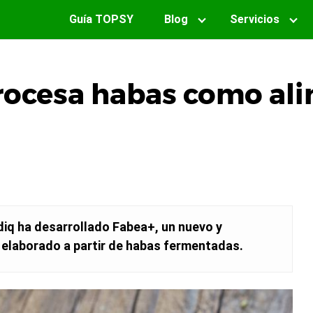
Guía TOPSY
Blog
Servicios
procesa habas como al
|
iq ha desarrollado Fabea+, un nuevo y
e elaborado a partir de habas fermentadas.