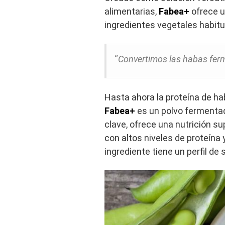
alimentarias,
Fabea+
ofrece u
ingredientes vegetales habitua
“
Convertimos las habas fer
Hasta ahora la proteína de h
Fabea+
es un polvo fermentad
clave, ofrece una nutrición s
con altos niveles de proteína 
ingrediente tiene un perfil d