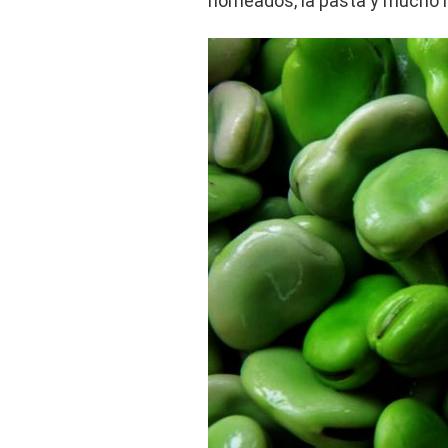
horneados, la pasta y mucho