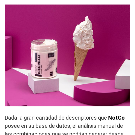
Dada la gran cantidad de descriptores que
NotCo
posee en su base de datos, el análisis manual de
las combinaciones que se podrían generar desde