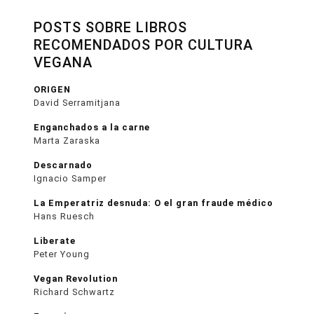
POSTS SOBRE LIBROS
RECOMENDADOS POR CULTURA
VEGANA
ORIGEN
David Serramitjana
Enganchados a la carne
Marta Zaraska
Descarnado
Ignacio Samper
La Emperatriz desnuda: O el gran fraude médico
Hans Ruesch
Liberate
Peter Young
Vegan Revolution
Richard Schwartz