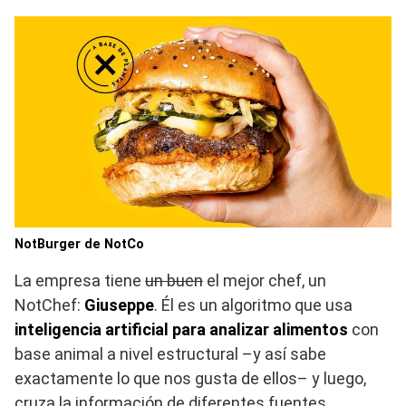
NotBurger de NotCo
La empresa tiene
un buen
el mejor chef, un
NotChef:
Giuseppe
. Él es un algoritmo que usa
inteligencia artificial para analizar alimentos
con
base animal a nivel estructural –y así sabe
exactamente lo que nos gusta de ellos– y luego,
cruza la información de diferentes fuentes,