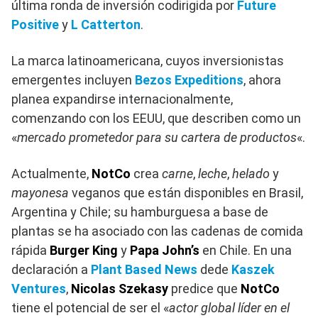
última ronda de inversión codirigida por
Future
Positive
y
L Catterton
.
La marca latinoamericana, cuyos inversionistas
emergentes incluyen
Bezos Expeditions
, ahora
planea expandirse internacionalmente,
comenzando con los EEUU, que describen como un
«
mercado prometedor para su cartera de productos
«.
Actualmente,
NotCo
crea
carne
,
leche
,
helado
y
mayonesa
veganos que están disponibles en Brasil,
Argentina y Chile; su hamburguesa a base de
plantas se ha asociado con las cadenas de comida
rápida
Burger King
y
Papa John’s
en Chile. En una
declaración a
Plant Based News
dede
Kaszek
Ventures
,
Nicolas Szekasy
predice que
NotCo
tiene el potencial de ser el «
actor global líder en el