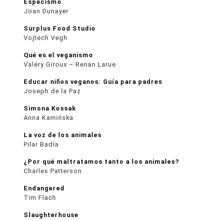
Especismo
Joan Dunayer
Surplus Food Studio
Vojtech Vegh
Qué es el veganismo
Valéry Giroux – Renan Larue
Educar niños veganos: Guía para padres
Joseph de la Paz
Simona Kossak
Anna Kamińska
La voz de los animales
Pilar Badía
¿Por qué maltratamos tanto a los animales?
Charles Patterson
Endangered
Tim Flach
Slaughterhouse