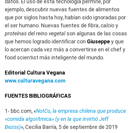
datos. El uso de esta tecnología permite, por
ejemplo, descubrir nuevas fuentes de alimentos
que por siglos hasta hoy, habían sido ignoradas por
el ser humano. Nuevas fuentes de
fibra
,
calcio
y
proteínas del reino vegetal
son algunas de las cosas
que hemos logrado identificar con
Giuseppe
y que
lo acercan cada vez más a convertirse en el chef y
food scientist más inteligente del mundo.
Editorial Cultura Vegana
www.culturavegana.com
FUENTES BIBLIOGRÁFICAS
1- bbc.com, «
NotCo, la empresa chilena que produce
«comida algorítmica» (y en la que invirtió Jeff
Bezos)
», Cecilia Barría, 5 de septiembre de 2019