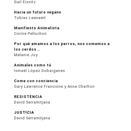
Gail Eisnitz
Hacia un futuro vegano
Tobias Leenaert
Manifiesto Animalista
Corine Pelluchon
Por qué amamos a los perros, nos comemos a
los cerdos …
Melanie Joy
Animales como tú
Ismael López Dobarganes
Come con conciencia
Gary Lawrence Francione y Anna Charlton
RESISTÈNCIA
David Serramitjana
JUSTÍCIA
David Serramitjana