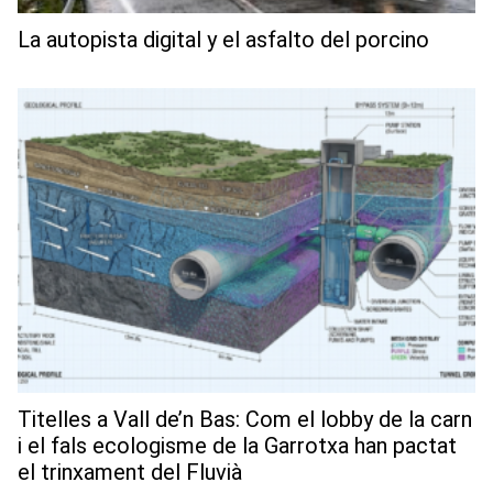
La autopista digital y el asfalto del porcino
Titelles a Vall de’n Bas: Com el lobby de la carn
i el fals ecologisme de la Garrotxa han pactat
el trinxament del Fluvià