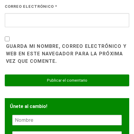
CORREO ELECTRÓNICO
*
GUARDA MI NOMBRE, CORREO ELECTRÓNICO Y
WEB EN ESTE NAVEGADOR PARA LA PRÓXIMA
VEZ QUE COMENTE.
Únete al cambio!
N
o
m
E