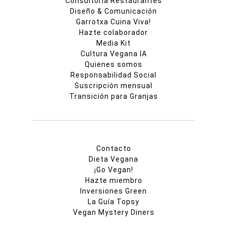
Consultoría Restaurantes
Diseño & Comunicación
Garrotxa Cuina Viva!
Hazte colaborador
Media Kit
Cultura Vegana IA
Quienes somos
Responsabilidad Social
Suscripción mensual
Transición para Granjas
Contacto
Dieta Vegana
¡Go Vegan!
Hazte miembro
Inversiones Green
La Guía Topsy
Vegan Mystery Diners