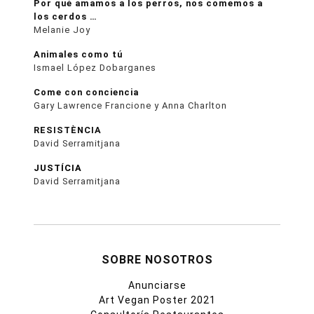
Por qué amamos a los perros, nos comemos a
los cerdos …
Melanie Joy
Animales como tú
Ismael López Dobarganes
Come con conciencia
Gary Lawrence Francione y Anna Charlton
RESISTÈNCIA
David Serramitjana
JUSTÍCIA
David Serramitjana
SOBRE NOSOTROS
Anunciarse
Art Vegan Poster 2021