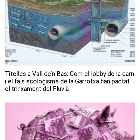
Titelles a Vall de’n Bas: Com el lobby de la carn
i el fals ecologisme de la Garrotxa han pactat
el trinxament del Fluvià