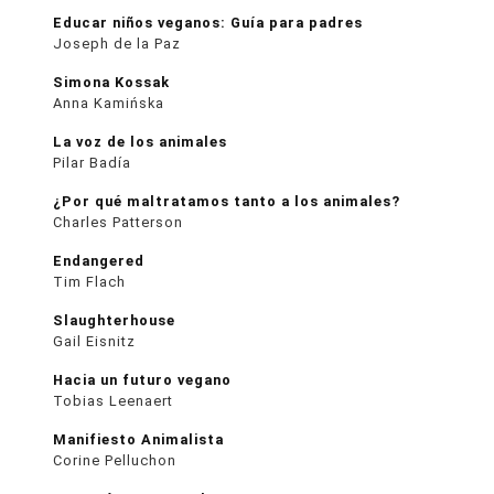
Educar niños veganos: Guía para padres
Joseph de la Paz
Simona Kossak
Anna Kamińska
La voz de los animales
Pilar Badía
¿Por qué maltratamos tanto a los animales?
Charles Patterson
Endangered
Tim Flach
Slaughterhouse
Gail Eisnitz
Hacia un futuro vegano
Tobias Leenaert
Manifiesto Animalista
Corine Pelluchon