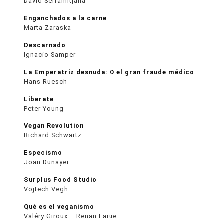
David Serramitjana
Enganchados a la carne
Marta Zaraska
Descarnado
Ignacio Samper
La Emperatriz desnuda: O el gran fraude médico
Hans Ruesch
Liberate
Peter Young
Vegan Revolution
Richard Schwartz
Especismo
Joan Dunayer
Surplus Food Studio
Vojtech Vegh
Qué es el veganismo
Valéry Giroux – Renan Larue