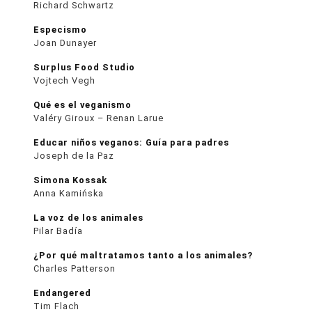
Richard Schwartz
Especismo
Joan Dunayer
Surplus Food Studio
Vojtech Vegh
Qué es el veganismo
Valéry Giroux – Renan Larue
Educar niños veganos: Guía para padres
Joseph de la Paz
Simona Kossak
Anna Kamińska
La voz de los animales
Pilar Badía
¿Por qué maltratamos tanto a los animales?
Charles Patterson
Endangered
Tim Flach