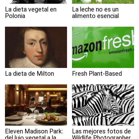
La dieta vegetal en
La leche no es un
Polonia
alimento esencial
La dieta de Milton
Fresh Plant-Based
Eleven Madison Park:
Las mejores fotos de
del lujo vegetal a la
Wildlife Photographer