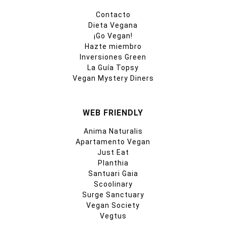
Contacto
Dieta Vegana
¡Go Vegan!
Hazte miembro
Inversiones Green
La Guía Topsy
Vegan Mystery Diners
WEB FRIENDLY
Anima Naturalis
Apartamento Vegan
Just Eat
Planthia
Santuari Gaia
Scoolinary
Surge Sanctuary
Vegan Society
Vegtus