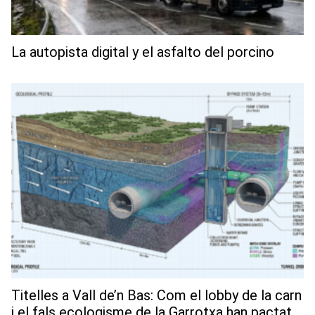
La autopista digital y el asfalto del porcino
Titelles a Vall de’n Bas: Com el lobby de la carn
i el fals ecologisme de la Garrotxa han pactat