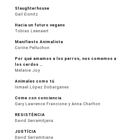
Slaughterhouse
Gail Eisnitz
Hacia un futuro vegano
Tobias Leenaert
Manifiesto Animalista
Corine Pelluchon
Por qué amamos a los perros, nos comemos a
los cerdos …
Melanie Joy
Animales como tú
Ismael López Dobarganes
Come con conciencia
Gary Lawrence Francione y Anna Charlton
RESISTÈNCIA
David Serramitjana
JUSTÍCIA
David Serramitjana