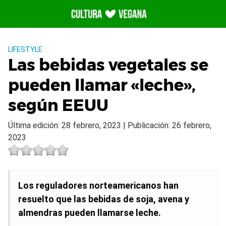
Saltar
al
contenido
LIFESTYLE
Las bebidas vegetales se
pueden llamar «leche»,
según EEUU
Última edición: 28 febrero, 2023 | Publicación: 26 febrero,
2023
Los reguladores norteamericanos han
resuelto que las bebidas de soja, avena y
almendras pueden llamarse leche.