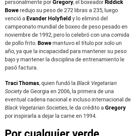
personalmente por
Gregory
, el boxeador
Riddick
Bowe
redujo su peso de 272 libras a 235, luego
venció a
Evander Holyfield
y lo eliminó del
campeonato mundial de boxeo de peso pesado en
noviembre de 1992, pero lo celebró con una comida
de pollo frito.
Bowe
mantuvo el título por solo un
año, ya que la incapacidad para mantener su peso
bajo y mantener la disciplina de entrenamiento le
pasó factura.
Traci Thomas
, quien fundó la
Black Vegetarian
Society
de Georgia en 2006, la primera de una
eventual cadena nacional e incluso internacional de
Black Vegetarian Societies
, le da crédito a
Gregory
por inspirarla a dejar la carne en 1994.
Por cualquier verde