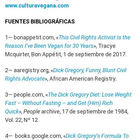
www.culturavegana.com
FUENTES BIBLIOGRÁFICAS
1— bonappetit.com, «
This Civil Rights Activist Is the
Reason I’ve Been Vegan for 30 Years
», Tracye
Mcquirter, Bon Appétit, 1 de septiembre de 2017.
2— aaregistry.org, «
Dick Gregory, Funny, Blunt Civil
Rights Advocate
», African American Registry.
3— people.com, «
The Dick Gregory Diet: Lose Weight
Fast – Without Fasting – and Get (Him) Rich
Quick
»,
People
archive, 17 de septiembre de 1984,
Vol. 22, Nº 12.
4— books.google.com, «
Dick Gregory’s Formula To