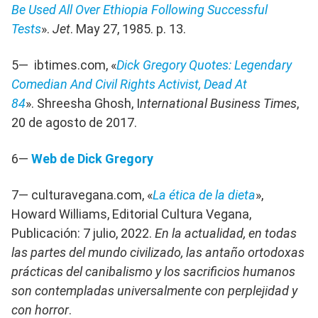
Be Used All Over Ethiopia Following Successful
Tests
».
Jet
. May 27, 1985. p. 13.
5— ibtimes.com, «
Dick Gregory Quotes: Legendary
Comedian And Civil Rights Activist, Dead At
84
». Shreesha Ghosh, I
nternational Business Times
,
20 de agosto de 2017.
6—
Web de Dick Gregory
7— culturavegana.com, «
La ética de la dieta
»,
Howard Williams, Editorial Cultura Vegana,
Publicación: 7 julio, 2022.
En la actualidad, en todas
las partes del mundo civilizado, las antaño ortodoxas
prácticas del canibalismo y los sacrificios humanos
son contempladas universalmente con perplejidad y
con horror
.