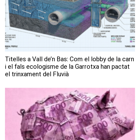
Titelles a Vall de’n Bas: Com el lobby de la carn
i el fals ecologisme de la Garrotxa han pactat
el trinxament del Fluvià