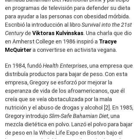
en programas de televisión para defender su dieta
para ayudar a las personas con obesidad mórbida.
Escribió la introducción al libro
Survival into the 21st
Century
de
Viktoras Kulvinskas
. Una charla que dio
en Amherst College en 1986 inspiró a
Tracye
McQuirter
a convertirse en activista vegana.
En 1984, fundó
Health Enterprises
, una empresa que
distribuía productos para bajar de peso. Con esta
empresa, Gregory se esforzó por mejorar la
esperanza de vida de los afroamericanos, que él
creía que se veía obstaculizada por la mala
nutrición y el abuso de drogas y alcohol [2]. En 1985,
Gregory introdujo
Slim-Safe Bahamian Diet
, una
mezcla dietética en polvo. Lanzó el polvo para bajar
de peso en la Whole Life Expo en Boston bajo el