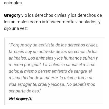
animales.
Gregory
vio los derechos civiles y los derechos de
los animales como intrínsecamente vinculados, y
dijo una vez:
“
Porque soy un activista de los derechos civiles,
también soy un activista de los derechos de los
animales. Los animales y los humanos sufren y
mueren por igual. La violencia causa el mismo
dolor, el mismo derramamiento de sangre, el
mismo hedor de la muerte, la misma toma de
vida arrogante, cruel y viciosa. No deberíamos
ser parte de eso
.”
Dick Gregory [5]