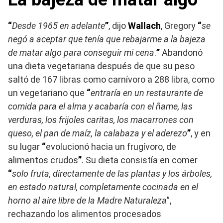
“
Desde 1965 en adelante
”
, dijo
Wallach
, Gregory
“
se
negó a aceptar que tenía que rebajarme a la bajeza
de matar algo para conseguir mi cena
.
”
Abandonó
una dieta vegetariana después de que su peso
saltó de 167 libras como carnívoro a 288 libra, como
un vegetariano que
“
entraría en un restaurante de
comida para el alma y acabaría con el ñame, las
verduras, los frijoles caritas, los macarrones con
queso, el pan de maíz, la calabaza y el aderezo
”
, y en
su lugar
“
evolucionó hacia un frugívoro, de
alimentos crudos
”
. Su dieta consistía en comer
“
solo fruta, directamente de las plantas y los árboles,
en estado natural, completamente cocinada en el
horno al aire libre de la Madre Naturaleza
”,
rechazando los alimentos procesados