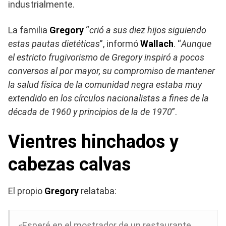
industrialmente.
La familia
Gregory
“
crió a sus diez hijos siguiendo
estas pautas dietéticas
”, informó
Wallach
. “
Aunque
el estricto frugivorismo de Gregory inspiró a pocos
conversos al por mayor, su compromiso de mantener
la salud física de la comunidad negra estaba muy
extendido en los círculos nacionalistas a fines de la
década de 1960 y principios de la de 1970
”.
Vientres hinchados y
cabezas calvas
El propio
Gregory
relataba:
«Esperé en el mostrador de un restaurante