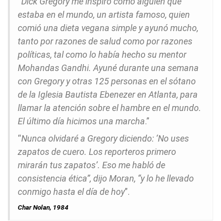
“
Dick Gregory me inspiró como alguien que
estaba en el mundo, un artista famoso, quien
comió una dieta vegana simple y ayunó mucho,
tanto por razones de salud como por razones
políticas, tal como lo había hecho su mentor
Mohandas Gandhi. Ayuné durante una semana
con Gregory y otras 125 personas en el sótano
de la Iglesia Bautista Ebenezer en Atlanta, para
llamar la atención sobre el hambre en el mundo.
El último día hicimos una marcha
.”
“
Nunca olvidaré a Gregory diciendo: ‘No uses
zapatos de cuero. Los reporteros primero
mirarán tus zapatos’. Eso me habló de
consistencia ética”, dijo Moran, “y lo he llevado
conmigo hasta el día de hoy
”.
Char Nolan, 1984