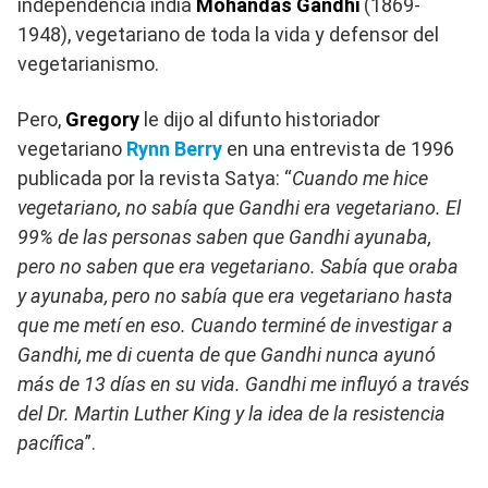
independencia india
Mohandas Gandhi
(1869-
1948), vegetariano de toda la vida y defensor del
vegetarianismo.
Pero,
Gregory
le dijo al difunto historiador
vegetariano
Rynn Berry
en una entrevista de 1996
publicada por la revista Satya: “
Cuando me hice
vegetariano, no sabía que Gandhi era vegetariano. El
99% de las personas saben que Gandhi ayunaba,
pero no saben que era vegetariano. Sabía que oraba
y ayunaba, pero no sabía que era vegetariano hasta
que me metí en eso. Cuando terminé de investigar a
Gandhi, me di cuenta de que Gandhi nunca ayunó
más de 13 días en su vida. Gandhi me influyó a través
del Dr. Martin Luther King y la idea de la resistencia
pacífica
”.