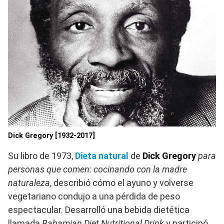
Dick Gregory [1932-2017]
Su libro de 1973,
Dieta natural
de
Dick Gregory
para
personas que comen: cocinando con la madre
naturaleza
, describió cómo el ayuno y volverse
vegetariano condujo a una pérdida de peso
espectacular. Desarrolló una bebida dietética
llamada
Bahamian Diet Nutritional Drink
y participó