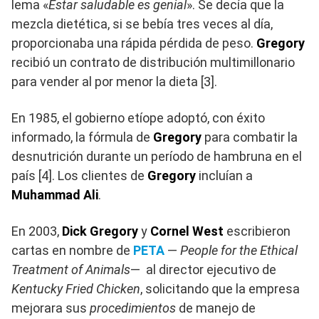
lema «
Estar saludable es genial
». Se decía que la
mezcla dietética, si se bebía tres veces al día,
proporcionaba una rápida pérdida de peso.
Gregory
recibió un contrato de distribución multimillonario
para vender al por menor la dieta [3].
En 1985, el gobierno etíope adoptó, con éxito
informado, la fórmula de
Gregory
para combatir la
desnutrición durante un período de hambruna en el
país [4]. Los clientes de
Gregory
incluían a
Muhammad Ali
.
En 2003,
Dick Gregory
y
Cornel West
escribieron
cartas en nombre de
PETA
—
People for the Ethical
Treatment of Animals
— al director ejecutivo de
Kentucky Fried Chicken
, solicitando que la empresa
mejorara sus
procedimientos
de manejo de