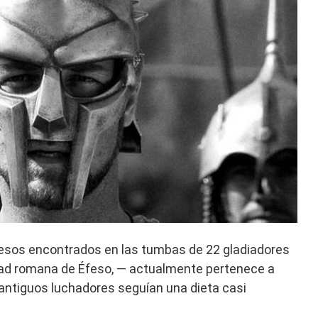
uesos encontrados en las tumbas de 22 gladiadores
dad romana de Éfeso, — actualmente pertenece a
antiguos luchadores seguían una dieta casi