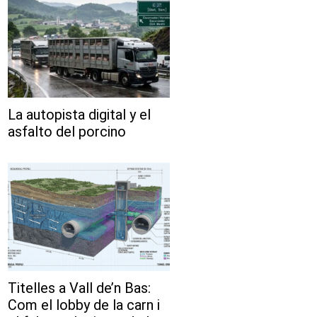
La autopista digital y el
asfalto del porcino
Titelles a Vall de’n Bas:
Com el lobby de la carn i