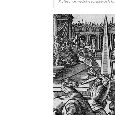
Profesor de medicina forense de la Un