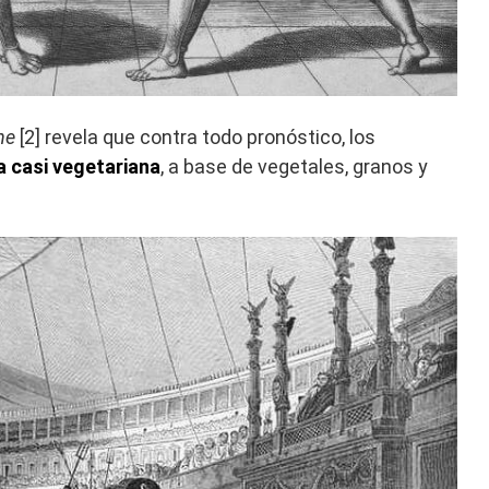
ne
[2] revela que contra todo pronóstico, los
a casi vegetariana
, a base de vegetales, granos y