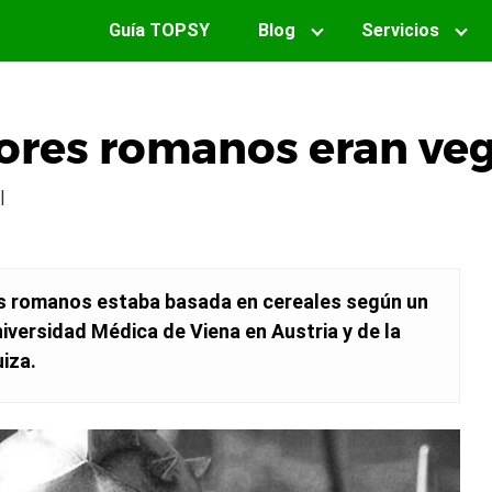
Guía TOPSY
Blog
Servicios
ores romanos eran ve
|
es romanos estaba basada en cereales según un
niversidad Médica de Viena en Austria y de la
iza.