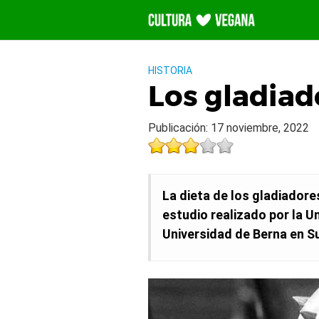
Saltar
al
contenido
HISTORIA
Los gladiad
Publicación: 17 noviembre, 2022
La dieta de los gladiador
estudio realizado por la U
Universidad de Berna en Su