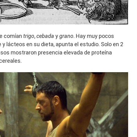
te comían
trigo
,
cebada
y
grano
. Hay muy pocos
y lácteos en su dieta, apunta el estudio. Solo en 2
uesos mostraron presencia elevada de proteína
cereales.