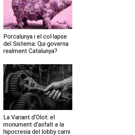
Porcalunya i el col·lapse
del Sistema: Qui governa
realment Catalunya?
La Variant d’Olot: el
monument d’asfalt a la
hipocresia del lobby carni