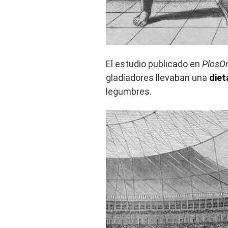
El estudio publicado en
PlosO
gladiadores llevaban una
diet
legumbres.