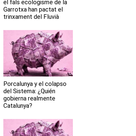
el fals ecologisme de la
Garrotxa han pactat el
trinxament del Fluvià
Porcalunya y el colapso
del Sistema: ¿Quién
gobierna realmente
Catalunya?