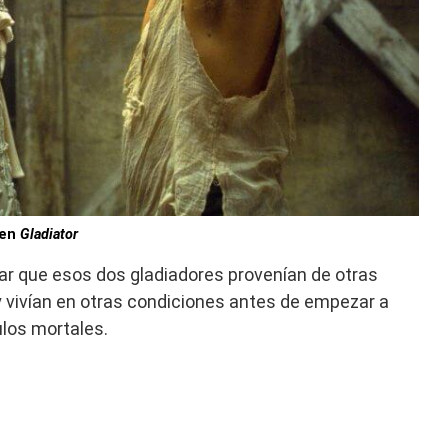
 en
Gladiator
icar que esos dos gladiadores provenían de otras
y vivían en otras condiciones antes de empezar a
ulos mortales.