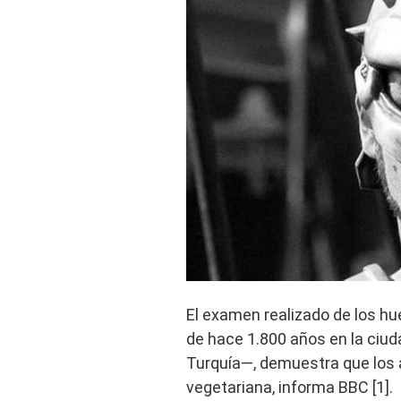
El examen realizado de los h
de hace 1.800 años en la ciu
Turquía—, demuestra que los 
vegetariana, informa BBC [1].