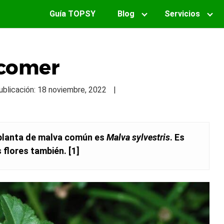
Guía TOPSY
Blog
Servicios
 comer
Publicación: 18 noviembre, 2022
|
a planta de malva común es
Malva sylvestris
. Es
 flores también.
[1]