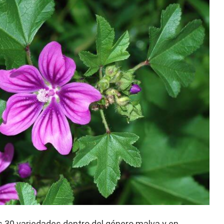
 30 variedades dentro del género malva y en