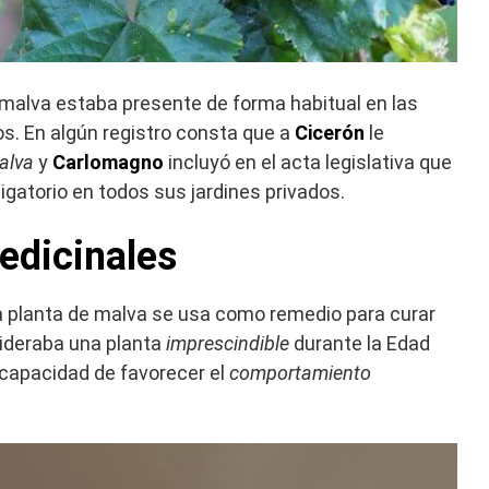
 malva estaba presente de forma habitual en las
os. En algún registro consta que a
Cicerón
le
alva
y
Carlomagno
incluyó en el acta legislativa que
ligatorio en todos sus jardines privados.
edicinales
la planta de malva se usa como remedio para curar
sideraba una planta
imprescindible
durante la Edad
a capacidad de favorecer el
comportamiento