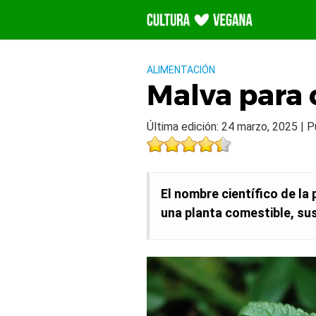
Saltar
al
contenido
ALIMENTACIÓN
Malva para
Última edición: 24 marzo, 2025 | 
El nombre científico de l
una planta comestible, sus