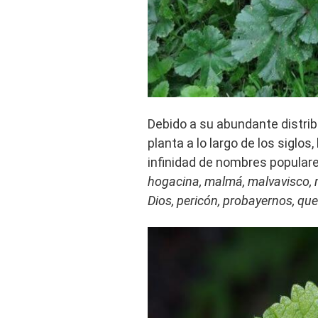
Debido a su abundante distrib
planta a lo largo de los siglos,
infinidad de nombres popular
hogacina, malmá, malvavisco, m
Dios, pericón, probayernos, qu