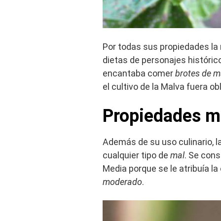
Por todas sus propiedades la
dietas de personajes históric
encantaba comer
brotes de m
el cultivo de la Malva fuera ob
Propiedades m
Además de su uso culinario, 
cualquier tipo de
mal
. Se con
Media porque se le atribuía l
moderado
.