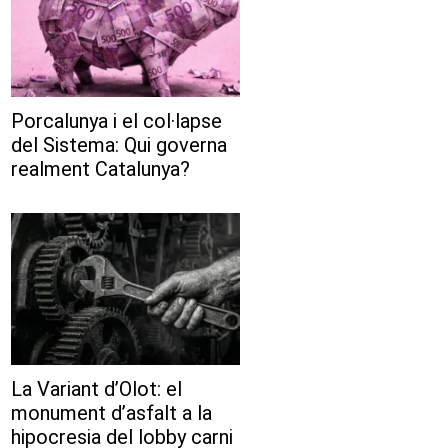
Porcalunya i el col·lapse
del Sistema: Qui governa
realment Catalunya?
La Variant d’Olot: el
monument d’asfalt a la
hipocresia del lobby carni