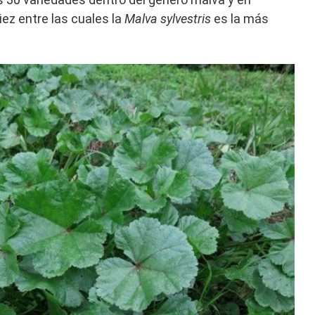
ez entre las cuales la
Malva sylvestris
es la más