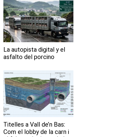
La autopista digital y el
asfalto del porcino
Titelles a Vall de’n Bas:
Com el lobby de la carn i