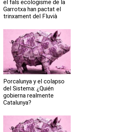
el fals ecologisme de la
Garrotxa han pactat el
trinxament del Fluvià
Porcalunya y el colapso
del Sistema: ¿Quién
gobierna realmente
Catalunya?