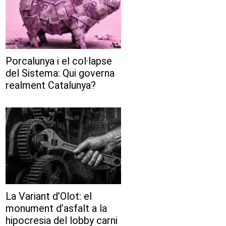
Porcalunya i el col·lapse
del Sistema: Qui governa
realment Catalunya?
La Variant d’Olot: el
monument d’asfalt a la
hipocresia del lobby carni