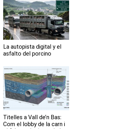
La autopista digital y el
asfalto del porcino
Titelles a Vall de’n Bas:
Com el lobby de la carn i