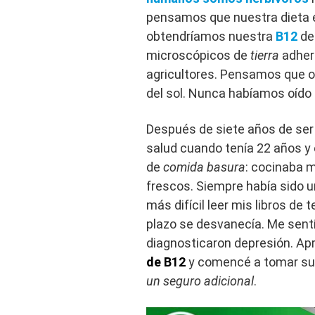
pensamos que nuestra dieta 
obtendríamos nuestra
B12
d
microscópicos de
tierra
adher
agricultores. Pensamos que o
del sol. Nunca habíamos oído
Después de siete años de ser
salud cuando tenía 22 años y
de
comida basura
: cocinaba 
frescos. Siempre había sido 
más difícil leer mis libros de
plazo se desvanecía. Me sentí
diagnosticaron depresión. Ap
de B12
y comencé a tomar s
un seguro adicional
.