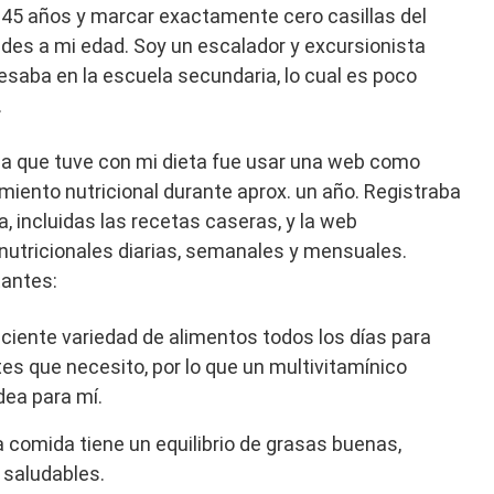
 45 años y marcar exactamente cero casillas del
des a mi edad. Soy un escalador y excursionista
pesaba en la escuela secundaria, lo cual es poco
.
a que tuve con mi dieta fue usar una web como
imiento nutricional durante aprox. un año. Registraba
, incluidas las recetas caseras, y la web
nutricionales diarias, semanales y mensuales.
tantes:
ciente variedad de alimentos todos los días para
tes que necesito, por lo que un multivitamínico
dea para mí.
 comida tiene un equilibrio de grasas buenas,
 saludables.