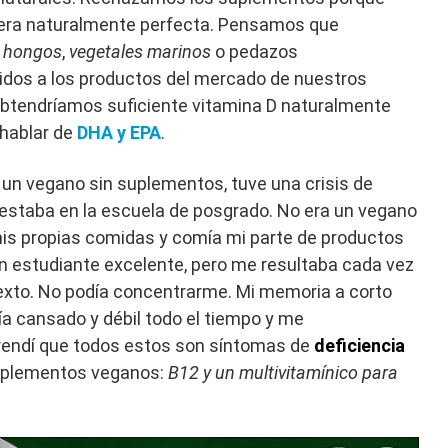
era naturalmente perfecta. Pensamos que
e
hongos
,
vegetales marinos
o pedazos
idos a los productos del mercado de nuestros
btendríamos suficiente vitamina D naturalmente
 hablar de
DHA y EPA
.
 un vegano sin suplementos, tuve una crisis de
 estaba en la escuela de posgrado. No era un vegano
mis propias comidas y comía mi parte de productos
un estudiante excelente, pero me resultaba cada vez
 texto. No podía concentrarme. Mi memoria a corto
a cansado y débil todo el tiempo y me
rendí que todos estos son síntomas de
deficiencia
uplementos veganos:
B12 y un multivitamínico para