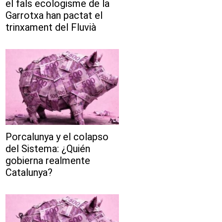
el fals ecologisme de la
Garrotxa han pactat el
trinxament del Fluvià
Porcalunya y el colapso
del Sistema: ¿Quién
gobierna realmente
Catalunya?