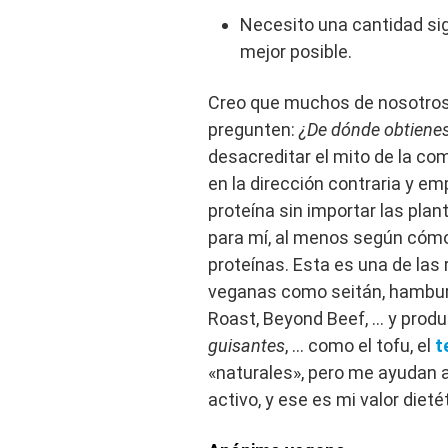
Necesito una cantidad sig
mejor posible.
Creo que muchos de nosotros,
pregunten:
¿De dónde obtienes
desacreditar el mito de la co
en la dirección contraria y 
proteína sin importar las pl
para mí, al menos según cóm
proteínas. Esta es una de la
veganas como seitán, hamburg
Roast, Beyond Beef, … y prod
guisantes
, … como el tofu, el
t
«naturales», pero me ayudan
activo, y ese es mi valor diet