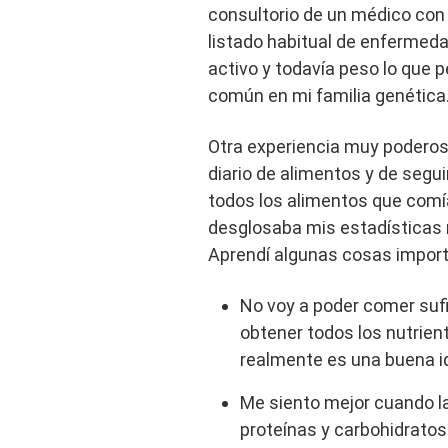
consultorio de un médico con
listado habitual de enfermeda
activo y todavía peso lo que 
común en mi familia genética
Otra experiencia muy poderos
diario de alimentos y de segu
todos los alimentos que comía
desglosaba mis estadísticas 
Aprendí algunas cosas impor
No voy a poder comer sufi
obtener todos los nutrien
realmente es una buena i
Me siento mejor cuando la
proteínas y carbohidratos