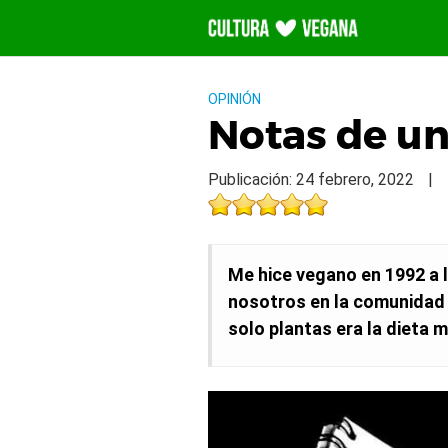
Saltar
al
contenido
OPINIÓN
Notas de u
Publicación: 24 febrero, 2022
|
Me hice vegano en 1992 a 
nosotros en la comunidad
solo plantas era la dieta 