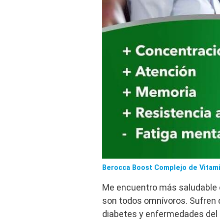
Berocca Boost Complejo de Vitami
Me encuentro más saludable q
son todos omnívoros. Sufren 
diabetes y enfermedades del c