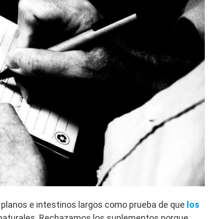
planos e intestinos largos como prueba de que
los
aturales. Rechazamos los suplementos porque