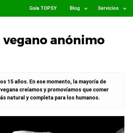
Guía TOPSY
Blog
Servicios
n vegano anónimo
los 15 años. En ese momento, la mayoría de
 vegana creíamos y promovíamos que comer
más natural y completa para los humanos.