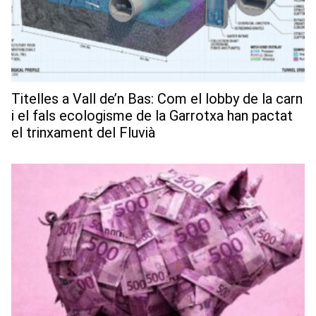
Titelles a Vall de’n Bas: Com el lobby de la carn
i el fals ecologisme de la Garrotxa han pactat
el trinxament del Fluvià