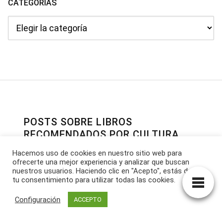
CATEGORÍAS
Categorías
POSTS SOBRE LIBROS
RECOMENDADOS POR CULTURA
VEGANA
Hacemos uso de cookies en nuestro sitio web para
ofrecerte una mejor experiencia y analizar que buscan
ORIGEN
nuestros usuarios. Haciendo clic en "Acepto", estás dando
David Serramitjana
tu consentimiento para utilizar todas las cookies.
Enganchados a la carne
Configuración
ACCEPTO
Marta Zaraska
Descarnado