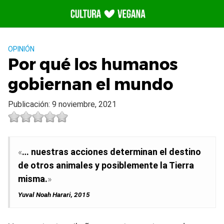
Saltar
al
contenido
OPINIÓN
Por qué los humanos
gobiernan el mundo
Publicación: 9 noviembre, 2021
«
… nuestras acciones determinan el destino
de otros animales y posiblemente la Tierra
misma.
»
Yuval Noah Harari, 2015