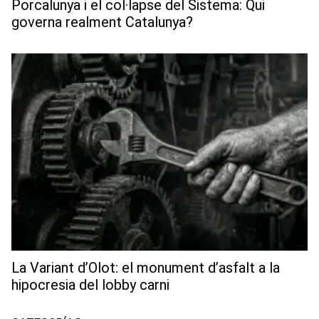
Porcalunya i el col·lapse del Sistema: Qui
governa realment Catalunya?
La Variant d’Olot: el monument d’asfalt a la
hipocresia del lobby carni