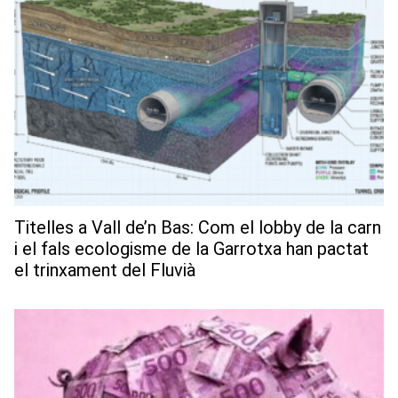
Titelles a Vall de’n Bas: Com el lobby de la carn
i el fals ecologisme de la Garrotxa han pactat
el trinxament del Fluvià