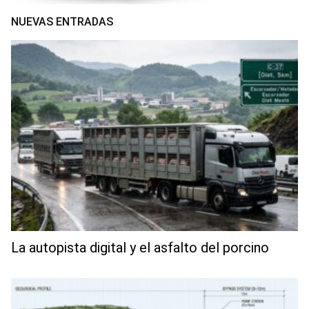
NUEVAS ENTRADAS
La autopista digital y el asfalto del porcino