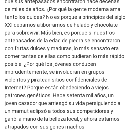
que sus antepasados ​​encontraron hace decenas
de miles de años. ¿Por qué la gente moderna ama
tanto los dulces? No es porque a principios del siglo
XXI debamos atiborrarnos de helado y chocolate
para sobrevivir. Más bien, es porque si nuestros
antepasados ​​de la edad de piedra se encontraron
con frutas dulces y maduras, lo más sensato era
comer tantas de ellas como pudieran lo más rápido
posible. ¿Por qué los jóvenes conducen
imprudentemente, se involucran en grupos
violentos y piratean sitios confidenciales de
Internet? Porque están obedeciendo a viejos
patrones genéticos. Hace setenta mil años, un
joven cazador que arriesgó su vida persiguiendo a
un mamut eclipsó a todos sus competidores y
ganó la mano de la belleza local, y ahora estamos
atrapados con sus genes machos.