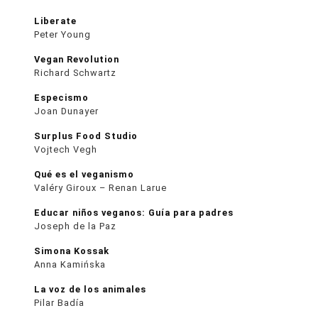
Liberate
Peter Young
Vegan Revolution
Richard Schwartz
Especismo
Joan Dunayer
Surplus Food Studio
Vojtech Vegh
Qué es el veganismo
Valéry Giroux – Renan Larue
Educar niños veganos: Guía para padres
Joseph de la Paz
Simona Kossak
Anna Kamińska
La voz de los animales
Pilar Badía