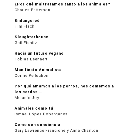
¿Por qué maltratamos tanto a los animales?
Charles Patterson
Endangered
Tim Flach
Slaughterhouse
Gail Eisnitz
Hacia un futuro vegano
Tobias Leenaert
Manifiesto Animalista
Corine Pelluchon
Por qué amamos a los perros, nos comemos a
los cerdos …
Melanie Joy
Animales como tú
Ismael López Dobarganes
Come con conciencia
Gary Lawrence Francione y Anna Charlton