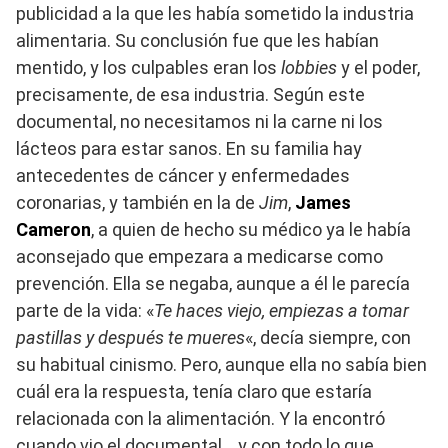
publicidad a la que les había sometido la industria
alimentaria. Su conclusión fue que les habían
mentido, y los culpables eran los
lobbies
y el poder,
precisamente, de esa industria. Según este
documental, no necesitamos ni la carne ni los
lácteos para estar sanos. En su familia hay
antecedentes de cáncer y enfermedades
coronarias, y también en la de
Jim
,
James
Cameron
, a quien de hecho su médico ya le había
aconsejado que empezara a medicarse como
prevención. Ella se negaba, aunque a él le parecía
parte de la vida: «
Te haces viejo, empiezas a tomar
pastillas y después te mueres
«, decía siempre, con
su habitual cinismo. Pero, aunque ella no sabía bien
cuál era la respuesta, tenía claro que estaría
relacionada con la alimentación. Y la encontró
cuando vio el documental… y con todo lo que