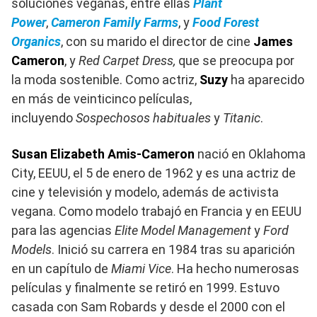
soluciones veganas, entre ellas
Plant
Power
,
Cameron Family Farms
, y
Food Forest
Organics
, con su marido el director de cine
James
Cameron
, y
Red Carpet Dress,
que se preocupa por
la moda sostenible. Como actriz,
Suzy
ha aparecido
en más de veinticinco películas,
incluyendo
Sospechosos habituales
y
Titanic
.
Susan Elizabeth Amis-Cameron
nació en Oklahoma
City, EEUU, el 5 de enero de 1962 y es una actriz de
cine y televisión y modelo, además de activista
vegana. Como modelo trabajó en Francia y en EEUU
para las agencias
Elite Model Management
y
Ford
Models
. Inició su carrera en 1984 tras su aparición
en un capítulo de
Miami Vice
. Ha hecho numerosas
películas​ y finalmente se retiró en 1999. Estuvo
casada con Sam Robards y desde el 2000 con el