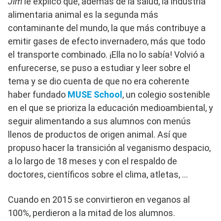
Jim
le explicó que, además de la salud, la industria
alimentaria animal es la segunda más
contaminante del mundo, la que más contribuye a
emitir gases de efecto invernadero, más que todo
el transporte combinado. ¡Ella no lo sabía! Volvió a
enfurecerse, se puso a estudiar y leer sobre el
tema y se dio cuenta de que no era coherente
haber fundado
MUSE School
, un colegio sostenible
en el que se prioriza la educación medioambiental, y
seguir alimentando a sus alumnos con menús
llenos de productos de origen animal. Así que
propuso hacer la transición al veganismo despacio,
a lo largo de 18 meses y con el respaldo de
doctores, científicos sobre el clima, atletas, …
Cuando en 2015 se convirtieron en veganos al
100%, perdieron a la mitad de los alumnos.