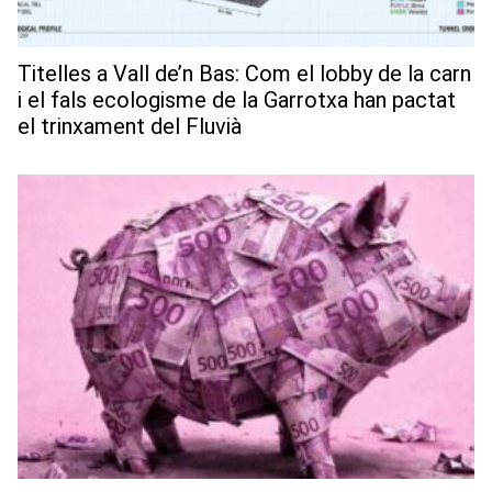
Titelles a Vall de’n Bas: Com el lobby de la carn
i el fals ecologisme de la Garrotxa han pactat
el trinxament del Fluvià