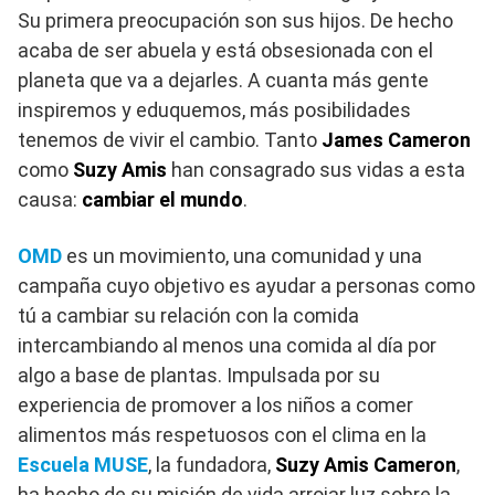
Su primera preocupación son sus hijos. De hecho
acaba de ser abuela y está obsesionada con el
planeta que va a dejarles. A cuanta más gente
inspiremos y eduquemos, más posibilidades
tenemos de vivir el cambio. Tanto
James Cameron
como
Suzy Amis
han consagrado sus vidas a esta
causa:
cambiar el mundo
.
OMD
es un movimiento, una comunidad y una
campaña cuyo objetivo es ayudar a personas como
tú a cambiar su relación con la comida
intercambiando al menos una comida al día por
algo a base de plantas. Impulsada por su
experiencia de promover a los niños a comer
alimentos más respetuosos con el clima en la
Escuela MUSE
, la fundadora,
Suzy Amis Cameron
,
ha hecho de su misión de vida arrojar luz sobre la