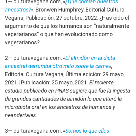
1— culturavegana.com, «
¿Qué comían nuestros
ancestros?
», Bronwen Humphrey, Editorial Cultura
Vegana, Publicación: 27 octubre, 2022. ¿Has oido el
argumento de que los humanos son “naturalmente
vegetarianos” o que han evolucionado como
vegetarianos?
2— culturavegana.com, «
El almidón en la dieta
ancestral derrumba otro mito sobre la carne
»,
Editorial Cultura Vegana, Última edición: 29 mayo,
2021 | Publicación: 25 mayo, 2021.
El reciente
estudio publicado en PNAS sugiere que fue la ingesta
de grandes cantidades de almidón lo que alteró la
microbiota oral en los ancestros de humanos y
neandertales
.
3— culturavegana.com, «
Somos lo que ellos