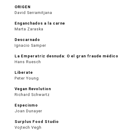
ORIGEN
David Serramitjana
Enganchados a la carne
Marta Zaraska
Descarnado
Ignacio Samper
La Emperatriz desnuda: O el gran fraude médico
Hans Ruesch
Liberate
Peter Young
Vegan Revolution
Richard Schwartz
Especismo
Joan Dunayer
Surplus Food Studio
Vojtech Vegh