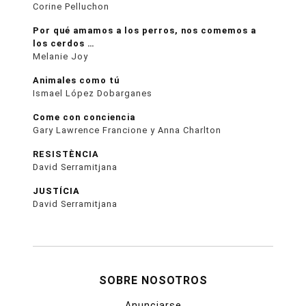
Corine Pelluchon
Por qué amamos a los perros, nos comemos a
los cerdos …
Melanie Joy
Animales como tú
Ismael López Dobarganes
Come con conciencia
Gary Lawrence Francione y Anna Charlton
RESISTÈNCIA
David Serramitjana
JUSTÍCIA
David Serramitjana
SOBRE NOSOTROS
Anunciarse