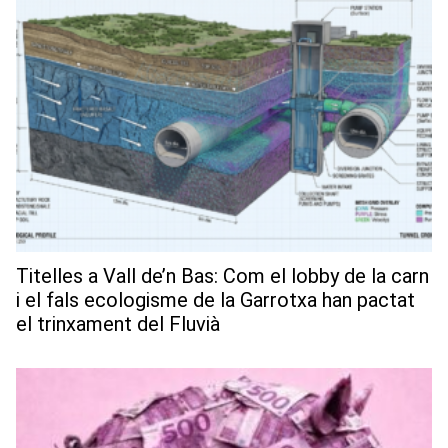
Titelles a Vall de’n Bas: Com el lobby de la carn
i el fals ecologisme de la Garrotxa han pactat
el trinxament del Fluvià