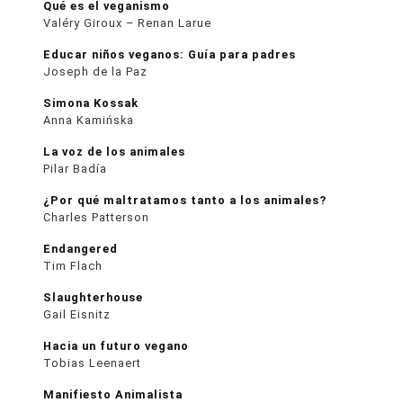
Qué es el veganismo
Valéry Giroux – Renan Larue
Educar niños veganos: Guía para padres
Joseph de la Paz
Simona Kossak
Anna Kamińska
La voz de los animales
Pilar Badía
¿Por qué maltratamos tanto a los animales?
Charles Patterson
Endangered
Tim Flach
Slaughterhouse
Gail Eisnitz
Hacia un futuro vegano
Tobias Leenaert
Manifiesto Animalista