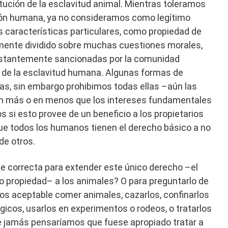
itución de la esclavitud animal. Mientras toleramos
ión humana, ya no consideramos como legítimo
us características particulares, como propiedad de
mente dividido sobre muchas cuestiones morales,
stantemente sancionadas por la comunidad
ón de la esclavitud humana. Algunas formas de
as, sin embargo prohibimos todas ellas –aún las
n más o en menos que los intereses fundamentales
 si esto provee de un beneficio a los propietarios
e todos los humanos tienen el derecho básico a no
de otros.
 correcta para extender este único derecho –el
o propiedad– a los animales? O para preguntarlo de
os aceptable comer animales, cazarlos, confinarlos
gicos, usarlos en experimentos o rodeos, o tratarlos
e jamás pensaríamos que fuese apropiado tratar a