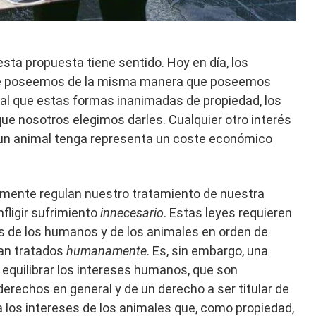
sta propuesta tiene sentido. Hoy en día, los
e poseemos de la misma manera que poseemos
ual que estas formas inanimadas de propiedad, los
que nosotros elegimos darles. Cualquier otro interés
e un animal tenga representa un coste económico
ente regulan nuestro tratamiento de nuestra
nfligir sufrimiento
innecesario
. Estas leyes requieren
s de los humanos y de los animales en orden de
an tratados
humanamente
. Es, sin embargo, una
equilibrar los intereses humanos, que son
rechos en general y de un derecho a ser titular de
ra los intereses de los animales que, como propiedad,