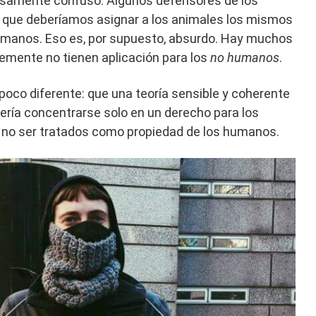
nsamente confuso. Algunos defensores de los
 que deberíamos asignar a los animales los mismos
umanos. Eso es, por supuesto, absurdo. Hay muchos
mente no tienen aplicación para los
no humanos
.
poco diferente: que una teoría sensible y coherente
ería concentrarse solo en un derecho para los
a no ser tratados como propiedad de los humanos.