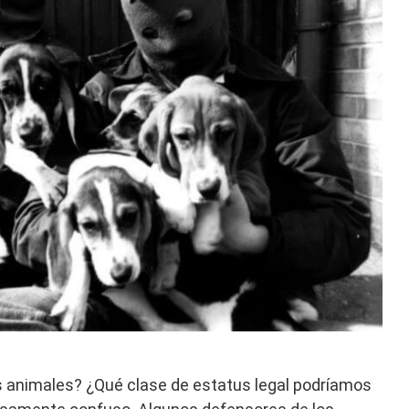
 animales? ¿Qué clase de estatus legal podríamos