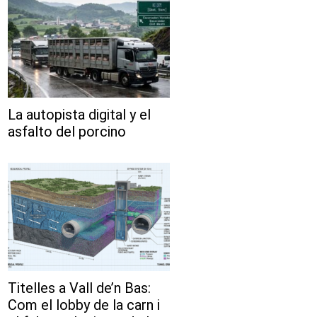
La autopista digital y el
asfalto del porcino
Titelles a Vall de’n Bas:
Com el lobby de la carn i