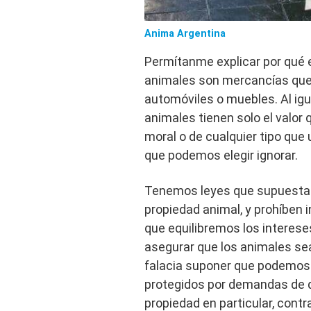
Anima Argentina
Permítanme explicar por qué e
animales son mercancías qu
automóviles o muebles. Al ig
animales tienen solo el valor 
moral o de cualquier tipo qu
que podemos elegir ignorar.
Tenemos leyes que supuestam
propiedad animal, y prohíben i
que equilibremos los interese
asegurar que los animales se
falacia suponer que podemos 
protegidos por demandas de de
propiedad en particular, cont