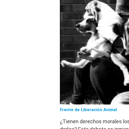
Frente de Liberación Animal
¿Tienen derechos morales los