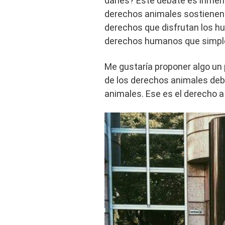
darles? Este debate es inme
derechos animales sostienen
derechos que disfrutan los h
derechos humanos que simple
Me gustaría proponer algo un 
de los derechos animales deb
animales. Ese es el derecho 