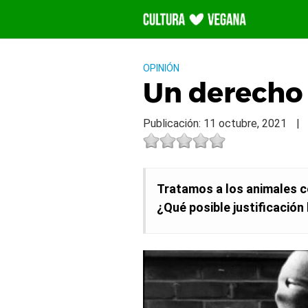
Saltar
al
contenido
OPINIÓN
Un derecho
Publicación: 11 octubre, 2021
|
Tratamos a los animales c
¿Qué posible justificación