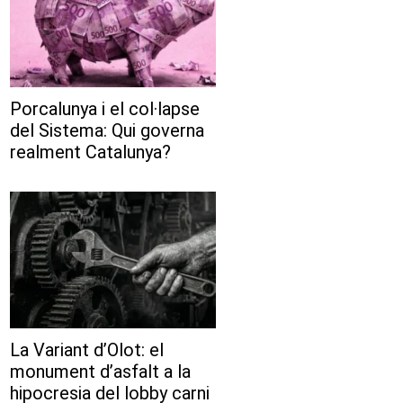
Porcalunya i el col·lapse
del Sistema: Qui governa
realment Catalunya?
La Variant d’Olot: el
monument d’asfalt a la
hipocresia del lobby carni