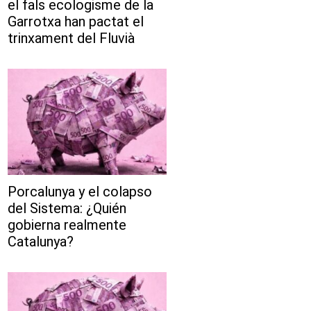
el fals ecologisme de la
Garrotxa han pactat el
trinxament del Fluvià
Porcalunya y el colapso
del Sistema: ¿Quién
gobierna realmente
Catalunya?