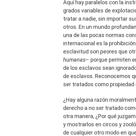
Aquí hay paralelos con la inst
grados variables de explotac
tratar a nadie, sin importar s
otros. En un mundo profunda
una de las pocas normas con
internacional es la prohibici
esclavitud son peores que otr
humanas
– porque permiten e
de los esclavos sean ignorados
de esclavos. Reconocemos qu
ser tratados como propiedad 
¿Hay alguna razón moralmente
derecho a no ser tratado com
otra manera, ¿Por qué juzgam
y mostrarlos en circos y zooló
de cualquier otro modo en qu