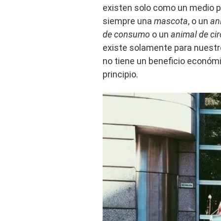
existen solo como un medio p
siempre una
mascota
, o un
an
de consumo
o un
animal de ci
existe solamente para nuestr
no tiene un beneficio económic
principio.