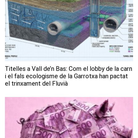
Titelles a Vall de’n Bas: Com el lobby de la carn
i el fals ecologisme de la Garrotxa han pactat
el trinxament del Fluvià