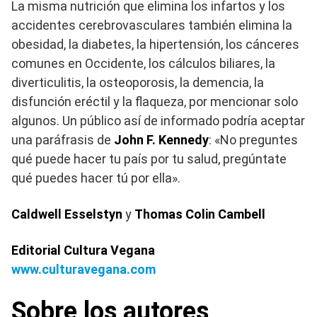
La misma nutrición que elimina los infartos y los
accidentes cerebrovasculares también elimina la
obesidad, la diabetes, la hipertensión, los cánceres
comunes en Occidente, los cálculos biliares, la
diverticulitis, la osteoporosis, la demencia, la
disfunción eréctil y la flaqueza, por mencionar solo
algunos. Un público así de informado podría aceptar
una paráfrasis de
John F. Kennedy
: «No preguntes
qué puede hacer tu país por tu salud, pregúntate
qué puedes hacer tú por ella».
Caldwell Esselstyn
y
Thomas Colin Cambell
Editorial Cultura Vegana
www.culturavegana.com
Sobre los autores