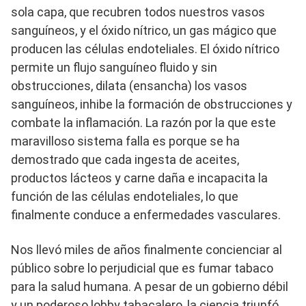
sola capa, que recubren todos nuestros vasos
sanguíneos, y el óxido nítrico, un gas mágico que
producen las células endoteliales. El óxido nítrico
permite un flujo sanguíneo fluido y sin
obstrucciones, dilata (ensancha) los vasos
sanguíneos, inhibe la formación de obstrucciones y
combate la inflamación. La razón por la que este
maravilloso sistema falla es porque se ha
demostrado que cada ingesta de aceites,
productos lácteos y carne daña e incapacita la
función de las células endoteliales, lo que
finalmente conduce a enfermedades vasculares.
Nos llevó miles de años finalmente concienciar al
público sobre lo perjudicial que es fumar tabaco
para la salud humana. A pesar de un gobierno débil
y un poderoso lobby tabacalero, la ciencia triunfó.