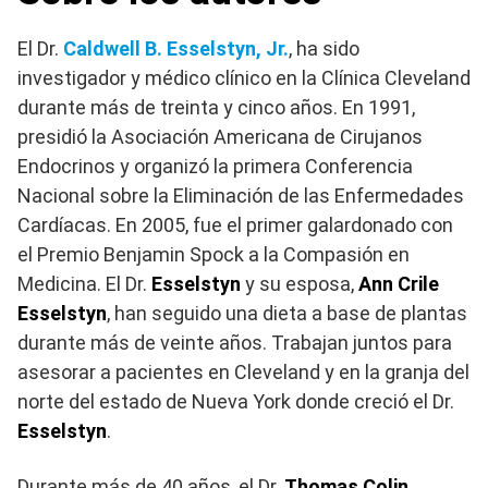
El Dr.
Caldwell B. Esselstyn, Jr.
, ha sido
investigador y médico clínico en la Clínica Cleveland
durante más de treinta y cinco años. En 1991,
presidió la Asociación Americana de Cirujanos
Endocrinos y organizó la primera Conferencia
Nacional sobre la Eliminación de las Enfermedades
Cardíacas. En 2005, fue el primer galardonado con
el Premio Benjamin Spock a la Compasión en
Medicina. El Dr.
Esselstyn
y su esposa,
Ann Crile
Esselstyn
, han seguido una dieta a base de plantas
durante más de veinte años. Trabajan juntos para
asesorar a pacientes en Cleveland y en la granja del
norte del estado de Nueva York donde creció el Dr.
Esselstyn
.
Durante más de 40 años, el Dr.
Thomas Colin