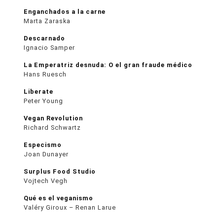
Enganchados a la carne
Marta Zaraska
Descarnado
Ignacio Samper
La Emperatriz desnuda: O el gran fraude médico
Hans Ruesch
Liberate
Peter Young
Vegan Revolution
Richard Schwartz
Especismo
Joan Dunayer
Surplus Food Studio
Vojtech Vegh
Qué es el veganismo
Valéry Giroux – Renan Larue