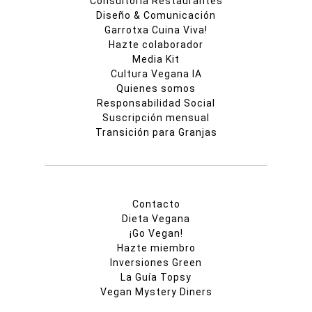
Consultoría Restaurantes
Diseño & Comunicación
Garrotxa Cuina Viva!
Hazte colaborador
Media Kit
Cultura Vegana IA
Quienes somos
Responsabilidad Social
Suscripción mensual
Transición para Granjas
Contacto
Dieta Vegana
¡Go Vegan!
Hazte miembro
Inversiones Green
La Guía Topsy
Vegan Mystery Diners