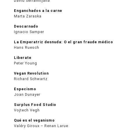
David Serramitjana
Enganchados a la carne
Marta Zaraska
Descarnado
Ignacio Samper
La Emperatriz desnuda: O el gran fraude médico
Hans Ruesch
Liberate
Peter Young
Vegan Revolution
Richard Schwartz
Especismo
Joan Dunayer
Surplus Food Studio
Vojtech Vegh
Qué es el veganismo
Valéry Giroux – Renan Larue