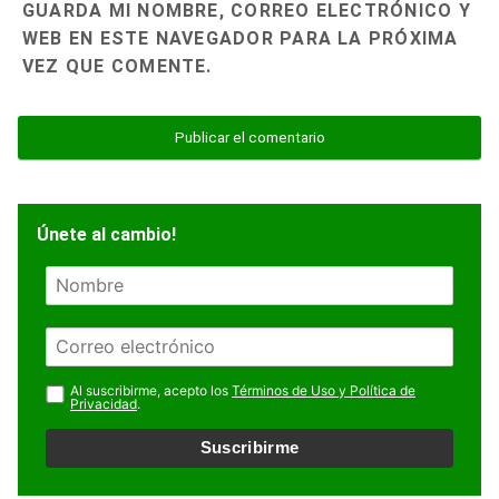
GUARDA MI NOMBRE, CORREO ELECTRÓNICO Y
WEB EN ESTE NAVEGADOR PARA LA PRÓXIMA
VEZ QUE COMENTE.
Únete al cambio!
N
o
m
E
b
m
r
a
Al suscribirme, acepto los
Términos de Uso y Política de
e
Privacidad
.
i
l
Suscribirme
*