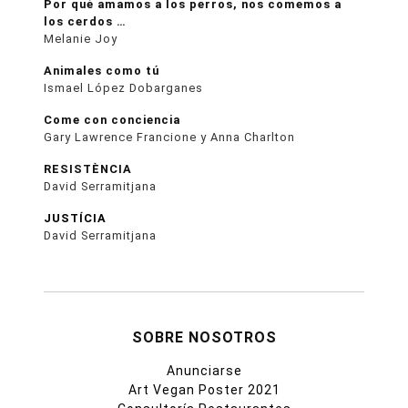
Por qué amamos a los perros, nos comemos a
los cerdos …
Melanie Joy
Animales como tú
Ismael López Dobarganes
Come con conciencia
Gary Lawrence Francione y Anna Charlton
RESISTÈNCIA
David Serramitjana
JUSTÍCIA
David Serramitjana
SOBRE NOSOTROS
Anunciarse
Art Vegan Poster 2021