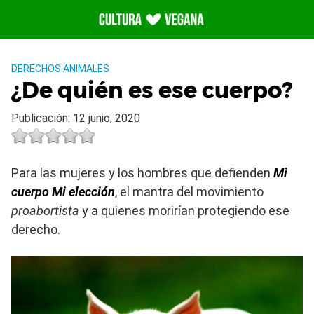
Saltar
al
contenido
DERECHOS ANIMALES
¿De quién es ese cuerpo?
Publicación: 12 junio, 2020
Para las mujeres y los hombres que defienden
Mi
cuerpo Mi elección
, el mantra del movimiento
proabortista
y a quienes morirían protegiendo ese
derecho.