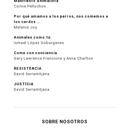
Manifiesto Animalista
Corine Pelluchon
Por qué amamos a los perros, nos comemos a
los cerdos …
Melanie Joy
Animales como tú
Ismael López Dobarganes
Come con conciencia
Gary Lawrence Francione y Anna Charlton
RESISTÈNCIA
David Serramitjana
JUSTÍCIA
David Serramitjana
SOBRE NOSOTROS