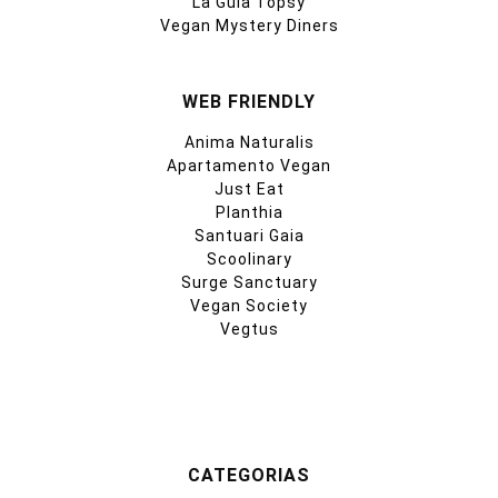
La Guía Topsy
Vegan Mystery Diners
WEB FRIENDLY
Anima Naturalis
Apartamento Vegan
Just Eat
Planthia
Santuari Gaia
Scoolinary
Surge Sanctuary
Vegan Society
Vegtus
CATEGORIAS