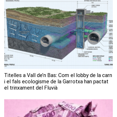
Titelles a Vall de’n Bas: Com el lobby de la carn
i el fals ecologisme de la Garrotxa han pactat
el trinxament del Fluvià