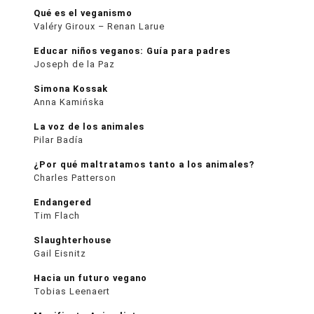
Qué es el veganismo
Valéry Giroux – Renan Larue
Educar niños veganos: Guía para padres
Joseph de la Paz
Simona Kossak
Anna Kamińska
La voz de los animales
Pilar Badía
¿Por qué maltratamos tanto a los animales?
Charles Patterson
Endangered
Tim Flach
Slaughterhouse
Gail Eisnitz
Hacia un futuro vegano
Tobias Leenaert