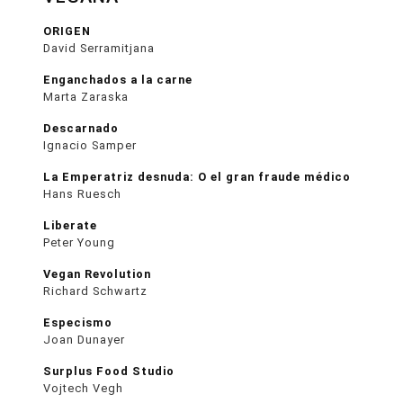
ORIGEN
David Serramitjana
Enganchados a la carne
Marta Zaraska
Descarnado
Ignacio Samper
La Emperatriz desnuda: O el gran fraude médico
Hans Ruesch
Liberate
Peter Young
Vegan Revolution
Richard Schwartz
Especismo
Joan Dunayer
Surplus Food Studio
Vojtech Vegh