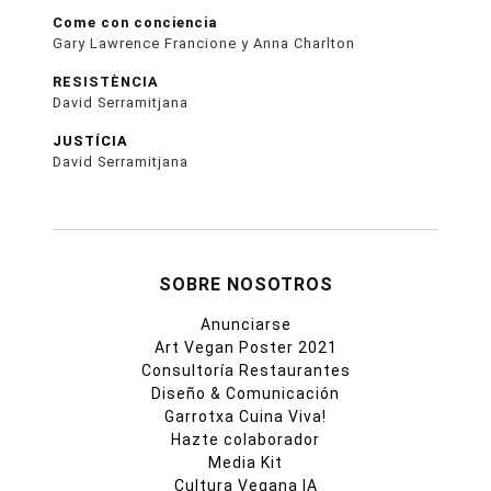
Come con conciencia
Gary Lawrence Francione y Anna Charlton
RESISTÈNCIA
David Serramitjana
JUSTÍCIA
David Serramitjana
SOBRE NOSOTROS
Anunciarse
Art Vegan Poster 2021
Consultoría Restaurantes
Diseño & Comunicación
Garrotxa Cuina Viva!
Hazte colaborador
Media Kit
Cultura Vegana IA