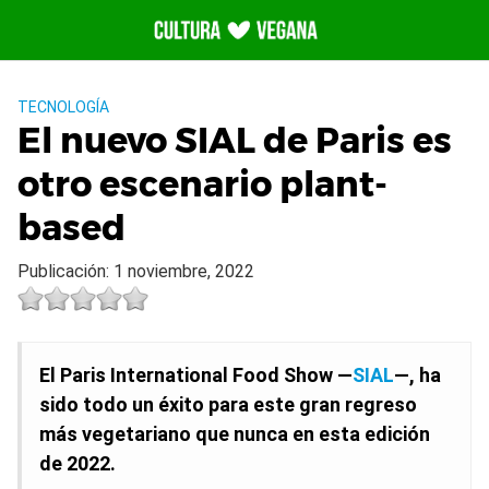
Saltar
al
contenido
TECNOLOGÍA
El nuevo SIAL de Paris es
otro escenario plant-
based
Publicación: 1 noviembre, 2022
El Paris International Food Show —
SIAL
—, ha
sido todo un éxito para este gran regreso
más vegetariano que nunca en esta edición
de 2022.