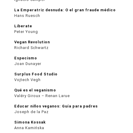
La Emperatriz desnuda: O el gran fraude médico
Hans Ruesch
Liberate
Peter Young
Vegan Revolution
Richard Schwartz
Especismo
Joan Dunayer
Surplus Food Studio
Vojtech Vegh
Qué es el veganismo
Valéry Giroux – Renan Larue
Educar niños veganos: Guía para padres
Joseph de la Paz
Simona Kossak
Anna Kamińska