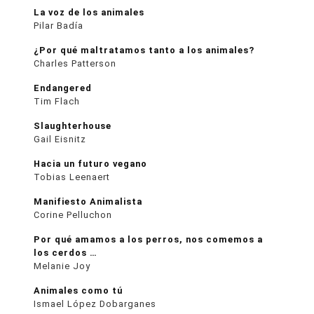
La voz de los animales
Pilar Badía
¿Por qué maltratamos tanto a los animales?
Charles Patterson
Endangered
Tim Flach
Slaughterhouse
Gail Eisnitz
Hacia un futuro vegano
Tobias Leenaert
Manifiesto Animalista
Corine Pelluchon
Por qué amamos a los perros, nos comemos a
los cerdos …
Melanie Joy
Animales como tú
Ismael López Dobarganes