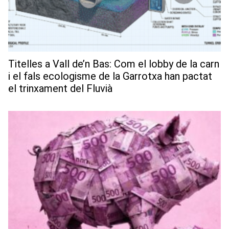
Titelles a Vall de’n Bas: Com el lobby de la carn
i el fals ecologisme de la Garrotxa han pactat
el trinxament del Fluvià