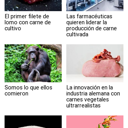
El primer filete de
Las farmacéuticas
lomo con carne de
quieren liderar la
cultivo
producción de carne
cultivada
Somos lo que ellos
La innovación en la
comieron
industria alemana con
carnes vegetales
ultrarrealistas