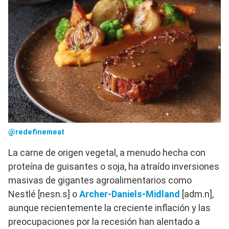
@redefinemeat
La carne de origen vegetal, a menudo hecha con
proteína de guisantes o soja, ha atraído inversiones
masivas de gigantes agroalimentarios como
Nestlé [nesn.s] o
Archer-Daniels-Midland
[adm.n],
aunque recientemente la creciente inflación y las
preocupaciones por la recesión han alentado a