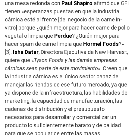
una mesa redonda con
Paul Shapiro
afirmó que GFI
tienen «esperanzas puestas en que la industria
cárnica esté al frente [del negocio de la carne in-
vitro] porque ¿quién mejor para hacer carne de pollo
vegetal o limpia que
Perdue
? ¿Quién mejor para
hacer spam de carne limpia que
Hormel Foods
?»
[3].
Isha Datar
, Directora Ejecutiva de New Harvest,
quiere que «
Tyson Foods y las demás empresas
cárnicas sean parte de este movimiento
». Creen que
la industria cárnica es el único sector capaz de
manejar las riendas de ese futuro mercado, ya que
ya dispone de la infraestructura, las habilidades de
marketing, la capacidad de manufacturación, las
cadenas de distribución y el presupuesto
necesarios para desarrollar y comercializar un
producto lo suficientemente barato y de calidad
para que se popularice entre las masas.