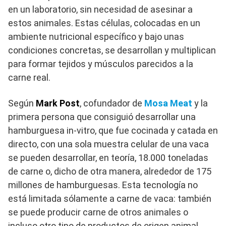
en un laboratorio, sin necesidad de asesinar a
estos animales. Estas células, colocadas en un
ambiente nutricional específico y bajo unas
condiciones concretas, se desarrollan y multiplican
para formar tejidos y músculos parecidos a la
carne real.
Según
Mark Post
, cofundador de
Mosa Meat
y la
primera persona que consiguió desarrollar una
hamburguesa in-vitro, que fue cocinada y catada en
directo, con una sola muestra celular de una vaca
se pueden desarrollar, en teoría, 18.000 toneladas
de carne o, dicho de otra manera, alrededor de 175
millones de hamburguesas. Esta tecnología no
está limitada sólamente a carne de vaca: también
se puede producir carne de otros animales o
incluso otro tipo de productos de origen animal