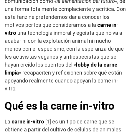
comunicación como «
la alimentación del futuro
«, de
una forma totalmente complaciente y acrítica. Con
este fanzine pretendemos dar a conocer los
motivos por los que consideramos a la
carne in-
vitro
una tecnología inmoral y egoísta que no va a
acabar ni con la explotación animal ni mucho
menos con el especismo, con la esperanza de que
les activistas veganes y antiespecistas que se
hayan creído los cuentos del «
lobby de la carne
limpia
» recapaciten y reflexionen sobre qué están
apoyando realmente cuando apoyan la carne in-
vitro.
Qué es la carne in-vitro
La
carne in-vitro
[1] es un tipo de carne que se
obtiene a partir del cultivo de células de animales