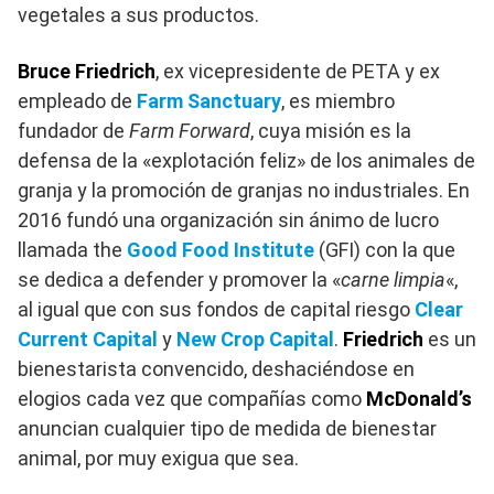
vegetales a sus productos.
Bruce Friedrich
, ex vicepresidente de PETA y ex
empleado de
Farm Sanctuary
, es miembro
fundador de
Farm Forward
, cuya misión es la
defensa de la «explotación feliz» de los animales de
granja y la promoción de granjas no industriales. En
2016 fundó una organización sin ánimo de lucro
llamada the
Good Food Institute
(GFI) con la que
se dedica a defender y promover la «
carne limpia
«,
al igual que con sus fondos de capital riesgo
Clear
Current Capital
y
New Crop Capital
.
Friedrich
es un
bienestarista convencido, deshaciéndose en
elogios cada vez que compañías como
McDonald’s
anuncian cualquier tipo de medida de bienestar
animal, por muy exigua que sea.