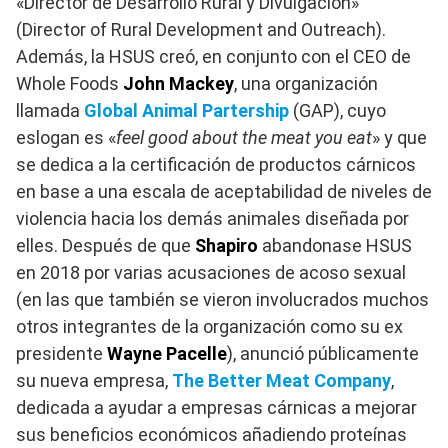
«Director de Desarrollo Rural y Divulgación»
(Director of Rural Development and Outreach).
Además, la HSUS creó, en conjunto con el CEO de
Whole Foods
John Mackey
, una organización
llamada
Global Animal Partership
(GAP), cuyo
eslogan es «
feel good about the meat you eat
» y que
se dedica a la certificación de productos cárnicos
en base a una escala de aceptabilidad de niveles de
violencia hacia los demás animales diseñada por
elles. Después de que
Shapiro
abandonase HSUS
en 2018 por varias acusaciones de acoso sexual
(en las que también se vieron involucrados muchos
otros integrantes de la organización como su ex
presidente
Wayne Pacelle
), anunció públicamente
su nueva empresa,
The Better Meat Company
,
dedicada a ayudar a empresas cárnicas a mejorar
sus beneficios económicos añadiendo proteínas