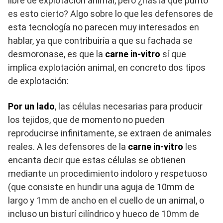
libre de explotación animal, pero ¿hasta qué punto
es esto cierto? Algo sobre lo que les defensores de
esta tecnología no parecen muy interesados en
hablar, ya que contribuiría a que su fachada se
desmoronase, es que la
carne in-vitro
sí que
implica explotación animal, en concreto dos tipos
de explotación:
Por un lado
, las células necesarias para producir
los tejidos, que de momento no pueden
reproducirse infinitamente, se extraen de animales
reales. A les defensores de la
carne in-vitro
les
encanta decir que estas células se obtienen
mediante un procedimiento indoloro y respetuoso
(que consiste en hundir una aguja de 10mm de
largo y 1mm de ancho en el cuello de un animal, o
incluso un bisturí cilíndrico y hueco de 10mm de