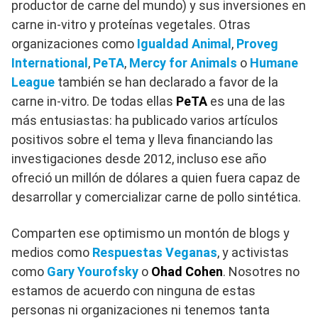
productor de carne del mundo) y sus inversiones en
carne in-vitro y proteínas vegetales. Otras
organizaciones como
Igualdad Animal
,
Proveg
International
,
PeTA
,
Mercy for Animals
o
Humane
League
también se han declarado a favor de la
carne in-vitro. De todas ellas
PeTA
es una de las
más entusiastas: ha publicado varios artículos
positivos sobre el tema y lleva financiando las
investigaciones desde 2012, incluso ese año
ofreció un millón de dólares a quien fuera capaz de
desarrollar y comercializar carne de pollo sintética.
Comparten ese optimismo un montón de blogs y
medios como
Respuestas Veganas
, y activistas
como
Gary Yourofsky
o
Ohad Cohen
. Nosotres no
estamos de acuerdo con ninguna de estas
personas ni organizaciones ni tenemos tanta