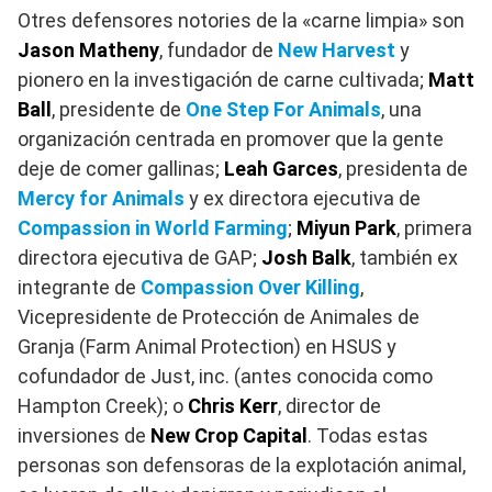
Otres defensores notories de la «carne limpia» son
Jason Matheny
, fundador de
New Harvest
y
pionero en la investigación de carne cultivada;
Matt
Ball
, presidente de
One Step For Animals
, una
organización centrada en promover que la gente
deje de comer gallinas;
Leah Garces
, presidenta de
Mercy for Animals
y ex directora ejecutiva de
Compassion in World Farming
;
Miyun Park
, primera
directora ejecutiva de GAP;
Josh Balk
, también ex
integrante de
Compassion Over Killing
,
Vicepresidente de Protección de Animales de
Granja (Farm Animal Protection) en HSUS y
cofundador de Just, inc. (antes conocida como
Hampton Creek); o
Chris Kerr
, director de
inversiones de
New Crop Capital
. Todas estas
personas son defensoras de la explotación animal,