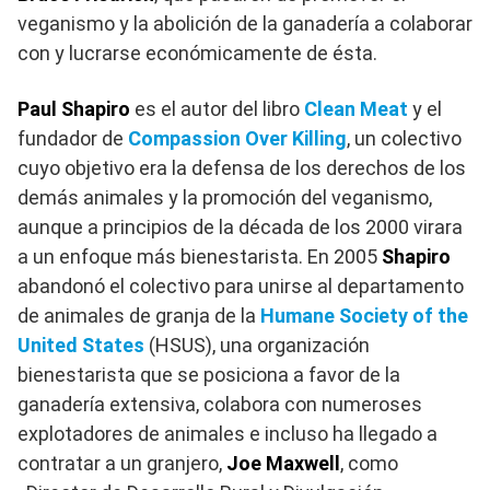
veganismo y la abolición de la ganadería a colaborar
con y lucrarse económicamente de ésta.
Paul Shapiro
es el autor del libro
Clean Meat
y el
fundador de
Compassion Over Killing
, un colectivo
cuyo objetivo era la defensa de los derechos de los
demás animales y la promoción del veganismo,
aunque a principios de la década de los 2000 virara
a un enfoque más bienestarista. En 2005
Shapiro
abandonó el colectivo para unirse al departamento
de animales de granja de la
Humane Society of the
United States
(HSUS), una organización
bienestarista que se posiciona a favor de la
ganadería extensiva, colabora con numeroses
explotadores de animales e incluso ha llegado a
contratar a un granjero,
Joe Maxwell
, como