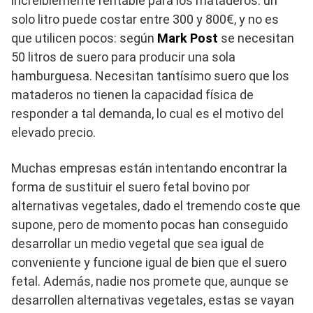
increíblemente rentable para los mataderos: un
solo litro puede costar entre 300 y 800€, y no es
que utilicen pocos: según
Mark Post
se necesitan
50 litros de suero para producir una sola
hamburguesa. Necesitan tantísimo suero que los
mataderos no tienen la capacidad física de
responder a tal demanda, lo cual es el motivo del
elevado precio.
Muchas empresas están intentando encontrar la
forma de sustituir el suero fetal bovino por
alternativas vegetales, dado el tremendo coste que
supone, pero de momento pocas han conseguido
desarrollar un medio vegetal que sea igual de
conveniente y funcione igual de bien que el suero
fetal. Además, nadie nos promete que, aunque se
desarrollen alternativas vegetales, estas se vayan