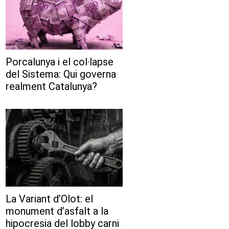
Porcalunya i el col·lapse
del Sistema: Qui governa
realment Catalunya?
La Variant d’Olot: el
monument d’asfalt a la
hipocresia del lobby carni