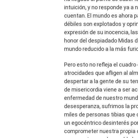
intuición, y no responde ya a
cuentan. El mundo es ahora par
débiles son explotados y oprim
expresión de su inocencia, las
honor del despiadado Midas de
mundo reducido a la más furi
Pero esto no refleja el cuadr
atrocidades que afligen al al
despertar a la gente de su terr
de misericordia viene a ser ac
enfermedad de nuestro mundo
desesperanza, sufrimos la pro
miles de personas tibias que 
un egocéntrico desinterés por
comprometer nuestra propia c