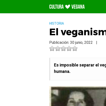
Saltar
al
contenido
HISTORIA
El veganis
Publicación: 30 junio, 2022
|
Es imposible separar el ve
humana.