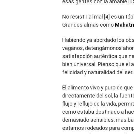
esas gentes con la amable lu
No resistir al mal [4] es un t
Grandes almas como
Mahatm
Habiendo ya abordado los obs
veganos, detengámonos ahora
satisfacción auténtica que n
bien universal. Pienso que el 
felicidad y naturalidad del ser
El alimento vivo y puro de que
directamente del sol, la fuente
flujo y reflujo de la vida, perm
como estaba destinado a hace
demasiado sensibles, mas bast
estamos rodeados para compro