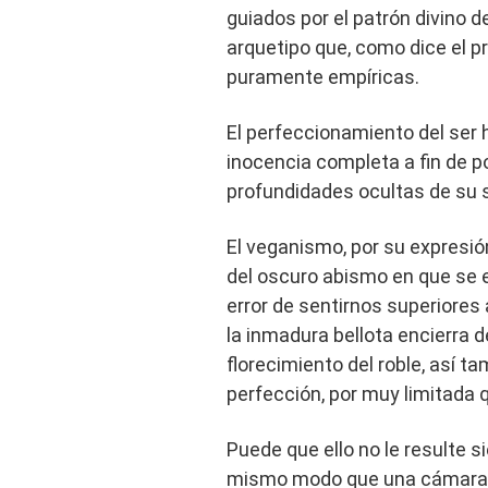
guiados por el patrón divino 
arquetipo que, como dice el p
puramente empíricas.
El perfeccionamiento del ser
inocencia completa a fin de p
profundidades ocultas de su 
El veganismo, por su expresió
del oscuro abismo en que se 
error de sentirnos superiores
la inmadura bellota encierra d
florecimiento del roble, así t
perfección, por muy limitada 
Puede que ello no le resulte s
mismo modo que una cámara d