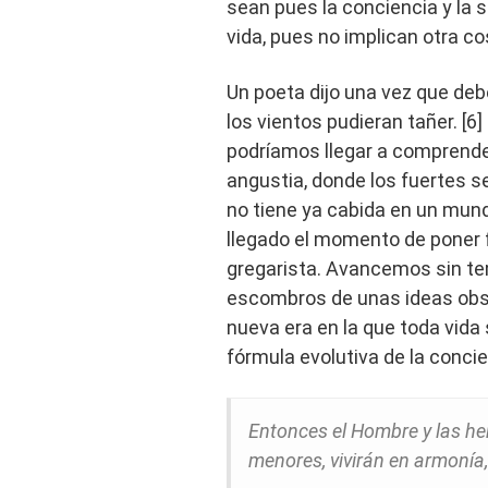
sean pues la conciencia y la 
vida, pues no implican otra cos
Un poeta dijo una vez que de
los vientos pudieran tañer. [6
podríamos llegar a comprende
angustia, donde los fuertes se
no tiene ya cabida en un mund
llegado el momento de poner fi
gregarista. Avancemos sin tem
escombros de unas ideas obso
nueva era en la que toda vid
fórmula evolutiva de la conci
Entonces el Hombre y las he
menores, vivirán en armonía,