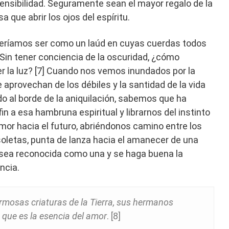
sensibilidad. Seguramente sean el mayor regalo de la
a que abrir los ojos del espíritu.
beríamos ser como un laúd en cuyas cuerdas todos
] Sin tener conciencia de la oscuridad, ¿cómo
r la luz? [7] Cuando nos vemos inundados por la
 aprovechan de los débiles y la santidad de la vida
o al borde de la aniquilación, sabemos que ha
n a esa hambruna espiritual y librarnos del instinto
or hacia el futuro, abriéndonos camino entre los
letas, punta de lanza hacia el amanecer de una
a sea reconocida como una y se haga buena la
encia.
rmosas criaturas de la Tierra, sus hermanos
 que es la esencia del amor
. [8]