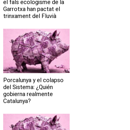
el fals ecologisme de la
Garrotxa han pactat el
trinxament del Fluvià
Porcalunya y el colapso
del Sistema: ¿Quién
gobierna realmente
Catalunya?