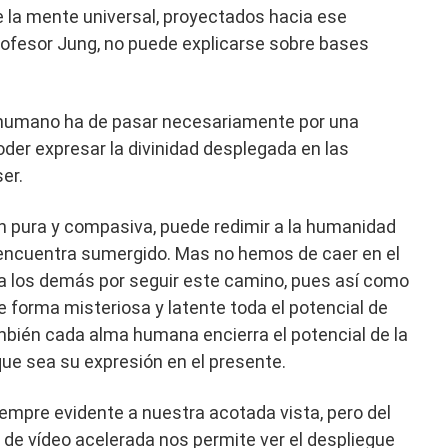
de la mente universal, proyectados hacia ese
rofesor Jung, no puede explicarse sobre bases
 humano ha de pasar necesariamente por una
oder expresar la divinidad desplegada en las
ser.
n pura y compasiva, puede redimir a la humanidad
encuentra sumergido. Mas no hemos de caer en el
 a los demás por seguir este camino, pues así como
e forma misteriosa y latente toda el potencial de
ambién cada alma humana encierra el potencial de la
que sea su expresión en el presente.
iempre evidente a nuestra acotada vista, pero del
e vídeo acelerada nos permite ver el despliegue