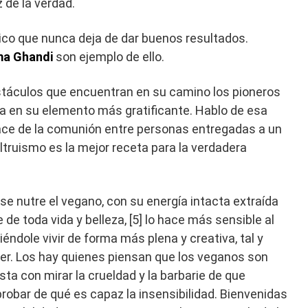
z de la verdad.
ópico que nunca deja de dar buenos resultados.
a Ghandi
son ejemplo de ello.
táculos que encuentran en su camino los pioneros
 en su elemento más gratificante. Hablo de esa
ace de la comunión entre personas entregadas a un
altruismo es la mejor receta para la verdadera
.
 se nutre el vegano, con su energía intacta extraída
 de toda vida y belleza, [5] lo hace más sensible al
itiéndole vivir de forma más plena y creativa, tal y
r. Los hay quienes piensan que los veganos son
a con mirar la crueldad y la barbarie de que
bar de qué es capaz la insensibilidad. Bienvenidas