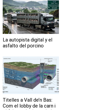
La autopista digital y el
asfalto del porcino
Titelles a Vall de’n Bas:
Com el lobby de la carn i