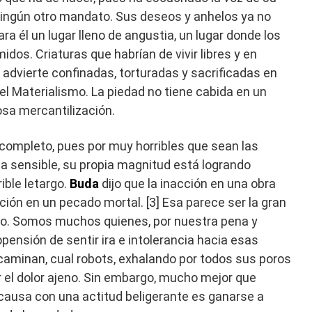
 ningún otro mandato. Sus deseos y anhelos ya no
a él un lugar lleno de angustia, un lugar donde los
idos. Criaturas que habrían de vivir libres y en
 advierte confinadas, torturadas y sacrificadas en
l Materialismo. La piedad no tiene cabida en un
osa mercantilización.
o completo, pues por muy horribles que sean las
ma sensible, su propia magnitud está logrando
ible letargo.
Buda
dijo que la inacción en una obra
ción en un pecado mortal. [3] Esa parece ser la gran
. Somos muchos quienes, por nuestra pena y
pensión de sentir ira e intolerancia hacia esas
caminan, cual robots, exhalando por todos sus poros
 el dolor ajeno. Sin embargo, mucho mejor que
ausa con una actitud beligerante es ganarse a