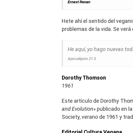
Ernest Renan
Hete ahí el sentido del vegan
problemas de la vida. Se ver
He aquí, yo hago nuevas tod
Apocalipsis 21:5
Dorothy Thomson
1961
Este artículo de Dorothy Thoms
and Evolution
» publicado en l
Society, verano de 1961 y tra
Editorial Cultura Vegana