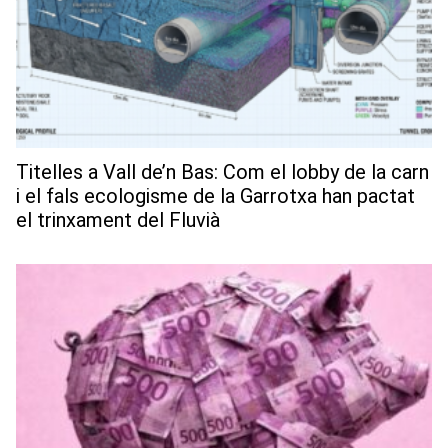
Titelles a Vall de’n Bas: Com el lobby de la carn
i el fals ecologisme de la Garrotxa han pactat
el trinxament del Fluvià