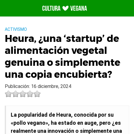
Saltar
al
contenido
ACTIVISMO
Heura, ¿una ‘startup’ de
alimentación vegetal
genuina o simplemente
una copia encubierta?
Publicación: 16 diciembre, 2024
La popularidad de Heura, conocida por su
«pollo vegano», ha estado en auge, pero ¿es
realmente una innovación o simplemente una