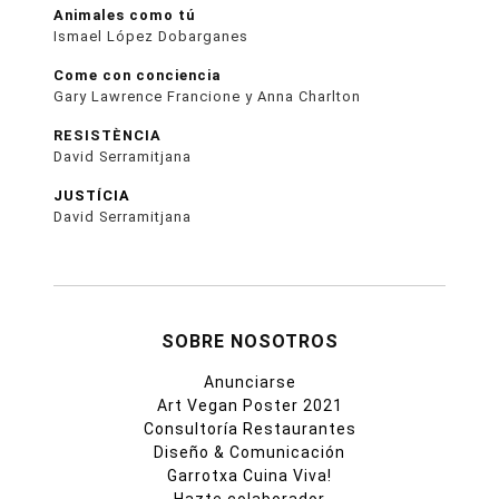
Animales como tú
Ismael López Dobarganes
Come con conciencia
Gary Lawrence Francione y Anna Charlton
RESISTÈNCIA
David Serramitjana
JUSTÍCIA
David Serramitjana
SOBRE NOSOTROS
Anunciarse
Art Vegan Poster 2021
Consultoría Restaurantes
Diseño & Comunicación
Garrotxa Cuina Viva!
Hazte colaborador