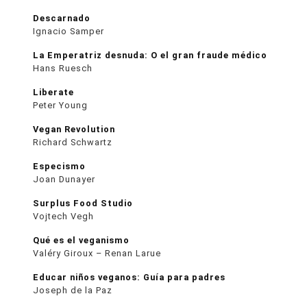
Descarnado
Ignacio Samper
La Emperatriz desnuda: O el gran fraude médico
Hans Ruesch
Liberate
Peter Young
Vegan Revolution
Richard Schwartz
Especismo
Joan Dunayer
Surplus Food Studio
Vojtech Vegh
Qué es el veganismo
Valéry Giroux – Renan Larue
Educar niños veganos: Guía para padres
Joseph de la Paz