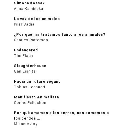
Simona Kossak
Anna Kamińska
La voz de los animales
Pilar Badía
¿Por qué maltratamos tanto a los animales?
Charles Patterson
Endangered
Tim Flach
Slaughterhouse
Gail Eisnitz
Hacia un futuro vegano
Tobias Leenaert
Manifiesto Animalista
Corine Pelluchon
Por qué amamos a los perros, nos comemos a
los cerdos …
Melanie Joy