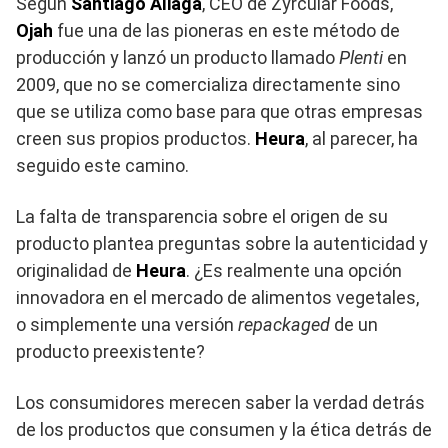
Según
Santiago Aliaga
, CEO de Zyrcular Foods,
Ojah
fue una de las pioneras en este método de
producción y lanzó un producto llamado
Plenti
en
2009, que no se comercializa directamente sino
que se utiliza como base para que otras empresas
creen sus propios productos.
Heura
, al parecer, ha
seguido este camino.
La falta de transparencia sobre el origen de su
producto plantea preguntas sobre la autenticidad y
originalidad de
Heura
. ¿Es realmente una opción
innovadora en el mercado de alimentos vegetales,
o simplemente una versión
repackaged
de un
producto preexistente?
Los consumidores merecen saber la verdad detrás
de los productos que consumen y la ética detrás de