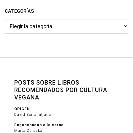
CATEGORÍAS
Categorías
POSTS SOBRE LIBROS
RECOMENDADOS POR CULTURA
VEGANA
ORIGEN
David Serramitjana
Enganchados a la carne
Marta Zaraska