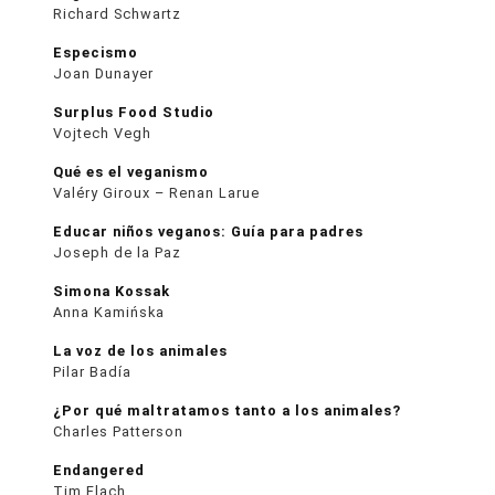
Richard Schwartz
Especismo
Joan Dunayer
Surplus Food Studio
Vojtech Vegh
Qué es el veganismo
Valéry Giroux – Renan Larue
Educar niños veganos: Guía para padres
Joseph de la Paz
Simona Kossak
Anna Kamińska
La voz de los animales
Pilar Badía
¿Por qué maltratamos tanto a los animales?
Charles Patterson
Endangered
Tim Flach