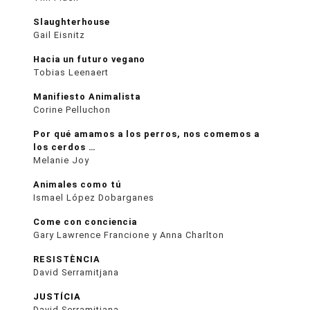
Slaughterhouse
Gail Eisnitz
Hacia un futuro vegano
Tobias Leenaert
Manifiesto Animalista
Corine Pelluchon
Por qué amamos a los perros, nos comemos a
los cerdos …
Melanie Joy
Animales como tú
Ismael López Dobarganes
Come con conciencia
Gary Lawrence Francione y Anna Charlton
RESISTÈNCIA
David Serramitjana
JUSTÍCIA
David Serramitjana