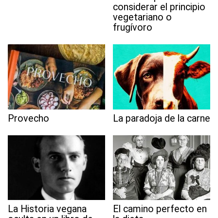
considerar el principio
vegetariano o
frugívoro
Provecho
La paradoja de la carne
La Historia vegana
El camino perfecto en