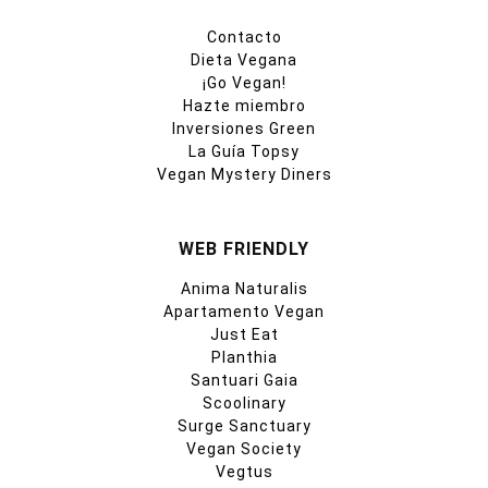
Contacto
Dieta Vegana
¡Go Vegan!
Hazte miembro
Inversiones Green
La Guía Topsy
Vegan Mystery Diners
WEB FRIENDLY
Anima Naturalis
Apartamento Vegan
Just Eat
Planthia
Santuari Gaia
Scoolinary
Surge Sanctuary
Vegan Society
Vegtus