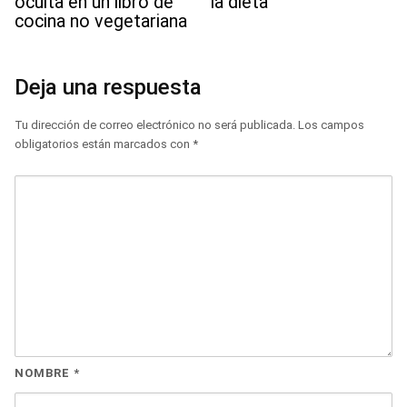
oculta en un libro de
la dieta
cocina no vegetariana
Deja una respuesta
Tu dirección de correo electrónico no será publicada.
Los campos
obligatorios están marcados con
*
NOMBRE
*