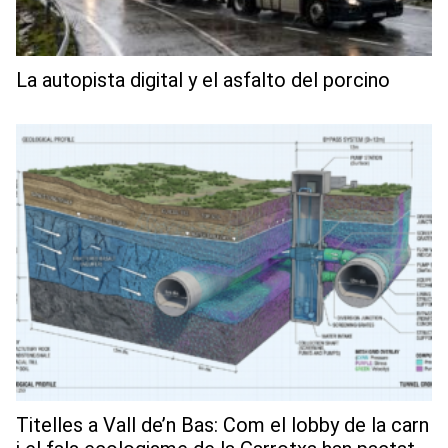
La autopista digital y el asfalto del porcino
Titelles a Vall de’n Bas: Com el lobby de la carn