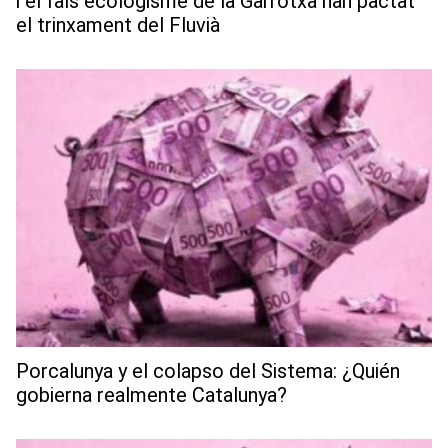
i el fals ecologisme de la Garrotxa han pactat
el trinxament del Fluvià
Porcalunya y el colapso del Sistema: ¿Quién
gobierna realmente Catalunya?