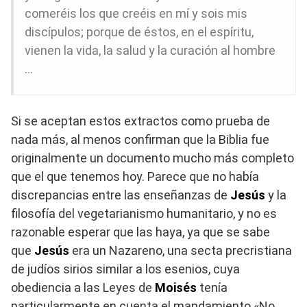
comeréis los que creéis en mí y sois mis
discípulos; porque de éstos, en el espíritu,
vienen la vida, la salud y la curación al hombre
…
Si se aceptan estos extractos como prueba de
nada más, al menos confirman que la Biblia fue
originalmente un documento mucho más completo
que el que tenemos hoy. Parece que no había
discrepancias entre las enseñanzas de
Jesús
y la
filosofía del vegetarianismo humanitario, y no es
razonable esperar que las haya, ya que se sabe
que
Jesús
era un Nazareno, una secta precristiana
de judíos sirios similar a los esenios, cuya
obediencia a las Leyes de
Moisés
tenía
particularmente en cuenta el mandamiento «No