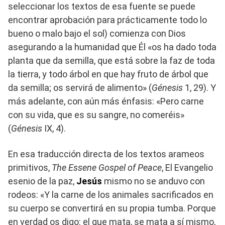
seleccionar los textos de esa fuente se puede
encontrar aprobación para prácticamente todo lo
bueno o malo bajo el sol) comienza con Dios
asegurando a la humanidad que Él «os ha dado toda
planta que da semilla, que está sobre la faz de toda
la tierra, y todo árbol en que hay fruto de árbol que
da semilla; os servirá de alimento» (
Génesis
1, 29). Y
más adelante, con aún más énfasis: «Pero carne
con su vida, que es su sangre, no comeréis»
(
Génesis
IX, 4).
En esa traducción directa de los textos arameos
primitivos,
The Essene Gospel of Peace
, El Evangelio
esenio de la paz,
Jesús
mismo no se anduvo con
rodeos: «Y la carne de los animales sacrificados en
su cuerpo se convertirá en su propia tumba. Porque
en verdad os digo: el que mata, se mata a sí mismo,