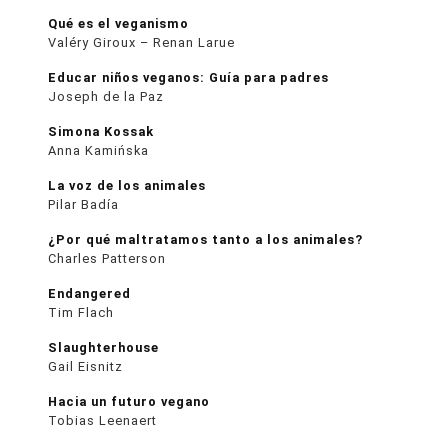
Qué es el veganismo
Valéry Giroux – Renan Larue
Educar niños veganos: Guía para padres
Joseph de la Paz
Simona Kossak
Anna Kamińska
La voz de los animales
Pilar Badía
¿Por qué maltratamos tanto a los animales?
Charles Patterson
Endangered
Tim Flach
Slaughterhouse
Gail Eisnitz
Hacia un futuro vegano
Tobias Leenaert