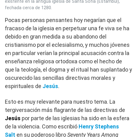
existente en la antigua iglesia de Santa Sofía (Estambul),
fechada cerca de 1280.
Pocas personas pensantes hoy negarían que el
fracaso de la iglesia en perpetuar una fe viva se ha
debido en gran medida a su abandono del
cristianismo por el eclesialismo, y muchos jóvenes
en particular verían la principal acusación contra la
enseñanza religiosa ortodoxa como el hecho de
que la teología, el dogma y el ritual han suplantado y
oscurecido las sencillas directivas morales y
espirituales de
Jesús
.
Esto es muy relevante para nuestro tema. La
tergiversación más flagrante de las directivas de
Jesús
por parte de las iglesias ha sido en la esfera
de la violencia. Como escribió
Henry Stephens
Salt
en su poderoso libro
Seventy Years Among