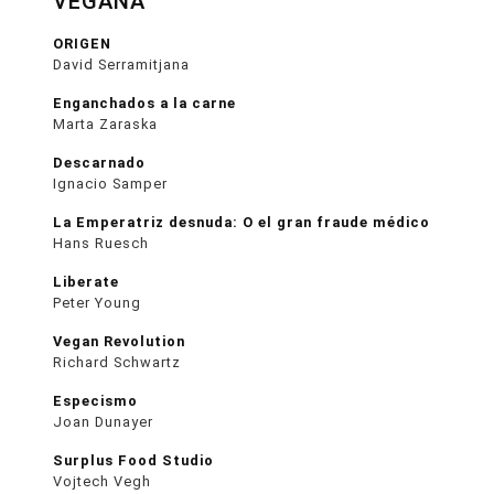
VEGANA
ORIGEN
David Serramitjana
Enganchados a la carne
Marta Zaraska
Descarnado
Ignacio Samper
La Emperatriz desnuda: O el gran fraude médico
Hans Ruesch
Liberate
Peter Young
Vegan Revolution
Richard Schwartz
Especismo
Joan Dunayer
Surplus Food Studio
Vojtech Vegh