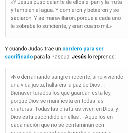
«Y Jesús puso delante de ellos el pan y la fruta
y también el agua. Y comieron y bebieron y se
saciaron. Y se maravillaron, porque a cada uno
le sobraba lo suficiente, y eran cuatro mil.»
Y cuando Judas trae un
cordero para ser
sacrificado
para la Pascua,
Jesús
lo reprende:
«No derramando sangre inocente, sino viviendo
una vida justa, hallaréis la paz de Dios …
Bienaventurados los que guardan esta ley,
porque Dios se manifiesta en todas las
criaturas. Todas las criaturas viven en Dios, y
Dios está escondido en ellas … Aquellos en
cada nación que no se contaminan con
crueldad, que practican la justicia, aman la