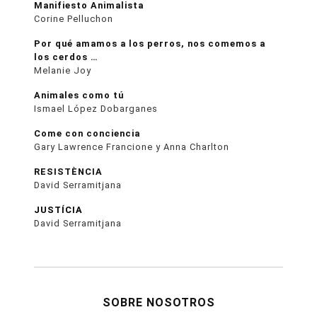
Manifiesto Animalista
Corine Pelluchon
Por qué amamos a los perros, nos comemos a
los cerdos …
Melanie Joy
Animales como tú
Ismael López Dobarganes
Come con conciencia
Gary Lawrence Francione y Anna Charlton
RESISTÈNCIA
David Serramitjana
JUSTÍCIA
David Serramitjana
SOBRE NOSOTROS