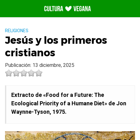
Saltar
al
contenido
RELIGIONES
Jesús y los primeros
cristianos
Publicación: 13 diciembre, 2025
Extracto de «Food for a Future: The
Ecological Priority of a Humane Diet» de Jon
Waynne-Tyson, 1975.