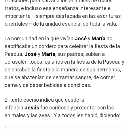
ocasiones para salvar a los animales de malos
tratos, e incluso esa enseñanza interesante e
importante —siempre destacada en las escrituras
orientales— de la unidad esencial de toda la vida.
La comunidad en la que vivían
José
y
María
no
sacrificaba un cordero para celebrar la fiesta de la
Pascua.
José
y
María
, sus padres, subían a
Jerusalén todos los años en la fiesta de la Pascua y
celebraban la fiesta a la manera de sus hermanos,
que se abstenían de derramar sangre, de comer
carne y de beber bebidas alcohólicas.
El texto esenio indica que desde la
infancia
Jesús
fue cariñoso y protector con los
animales y las aves. ‘Y a todos les habló, diciendo: