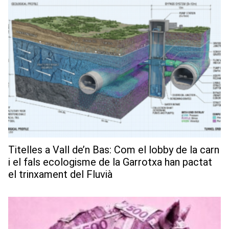
Titelles a Vall de’n Bas: Com el lobby de la carn
i el fals ecologisme de la Garrotxa han pactat
el trinxament del Fluvià