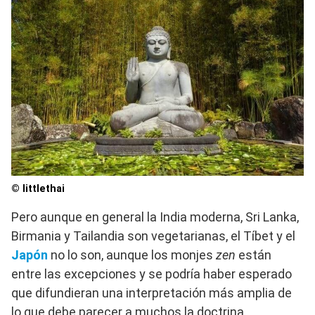
© littlethai
Pero aunque en general la India moderna, Sri Lanka,
Birmania y Tailandia son vegetarianas, el Tíbet y el
Japón
no lo son, aunque los monjes
zen
están
entre las excepciones y se podría haber esperado
que difundieran una interpretación más amplia de
lo que debe parecer a muchos la doctrina