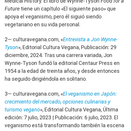
Medical History. El libro de Wynne-Tyson
Food for a
Future
tiene un capítulo «El siguiente paso» que
apoya el veganismo, pero él siguió siendo
vegetariano en su vida personal.
2— culturavegana.com, «
Entrevista a Jon Wynne-
Tyson
», Editorial Cultura Vegana, Publicación: 29
diciembre, 2024. Tras una carrera variada, Jon
Wynne-Tyson fundó la editorial Centaur Press en
1954 a la edad de treinta años, y desde entonces
ha seguido dirigiéndola en solitario.
3— culturavegana.com, «
El veganismo en Japón:
crecimiento del mercado, opciones culinarias y
turismo vegano
», Editorial Cultura Vegana, Última
edición: 7 julio, 2023 | Publicación: 6 julio, 2023. El
veganismo está transformando también la escena