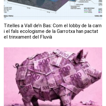
Titelles a Vall de’n Bas: Com el lobby de la carn
i el fals ecologisme de la Garrotxa han pactat
el trinxament del Fluvià