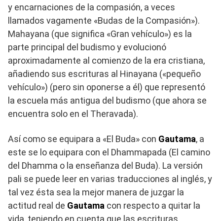
y encarnaciones de la compasión, a veces
llamados vagamente «Budas de la Compasión»).
Mahayana (que significa «Gran vehículo») es la
parte principal del budismo y evolucionó
aproximadamente al comienzo de la era cristiana,
añadiendo sus escrituras al Hinayana («pequeño
vehículo») (pero sin oponerse a él) que representó
la escuela más antigua del budismo (que ahora se
encuentra solo en el Theravada).
Así como se equipara a «El Buda» con
Gautama
, a
este se lo equipara con el Dhammapada (El camino
del Dhamma o la enseñanza del Buda). La versión
pali se puede leer en varias traducciones al inglés, y
tal vez ésta sea la mejor manera de juzgar la
actitud real de
Gautama
con respecto a quitar la
vida, teniendo en cuenta que las escrituras