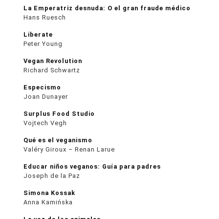
La Emperatriz desnuda: O el gran fraude médico
Hans Ruesch
Liberate
Peter Young
Vegan Revolution
Richard Schwartz
Especismo
Joan Dunayer
Surplus Food Studio
Vojtech Vegh
Qué es el veganismo
Valéry Giroux – Renan Larue
Educar niños veganos: Guía para padres
Joseph de la Paz
Simona Kossak
Anna Kamińska