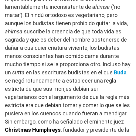
lamentablemente inconsistente de
ahimsa
(‘no
matar’). El hindú ortodoxo es vegetariano, pero
aunque los budistas tienen prohibido quitar la vida,
ahimsa
suscribe la creencia de que toda vida es
sagrada y que es deber del hombre abstenerse de
dañar a cualquier criatura viviente, los budistas
menos conscientes han comido carne durante
mucho tiempo si se la proporciona otro. Incluso hay
un
sutta
en las escrituras budistas en el que
Buda
se negó rotundamente a establecer una regla
estricta de que sus monjes debían ser
vegetarianos con el argumento de que la regla más
estricta era que debían tomar y comer lo que se les
pusiera en los cuencos cuando fueran a mendigar.
Sin embargo, como ha señalado el eminente juez
Christmas Humphreys
, fundador y presidente de la