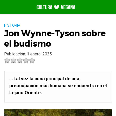
Saltar
al
contenido
HISTORIA
Jon Wynne-Tyson sobre
el budismo
Publicación: 1 enero, 2025
… tal vez la cuna principal de una
preocupación más humana se encuentra en el
Lejano Oriente.