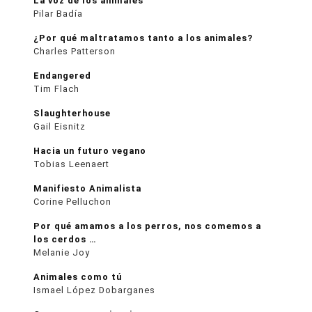
La voz de los animales
Pilar Badía
¿Por qué maltratamos tanto a los animales?
Charles Patterson
Endangered
Tim Flach
Slaughterhouse
Gail Eisnitz
Hacia un futuro vegano
Tobias Leenaert
Manifiesto Animalista
Corine Pelluchon
Por qué amamos a los perros, nos comemos a
los cerdos …
Melanie Joy
Animales como tú
Ismael López Dobarganes