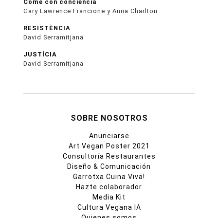
Come con conciencia
Gary Lawrence Francione y Anna Charlton
RESISTÈNCIA
David Serramitjana
JUSTÍCIA
David Serramitjana
SOBRE NOSOTROS
Anunciarse
Art Vegan Poster 2021
Consultoría Restaurantes
Diseño & Comunicación
Garrotxa Cuina Viva!
Hazte colaborador
Media Kit
Cultura Vegana IA
Quienes somos