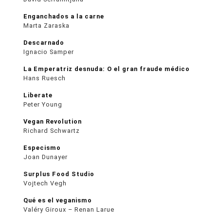
Enganchados a la carne
Marta Zaraska
Descarnado
Ignacio Samper
La Emperatriz desnuda: O el gran fraude médico
Hans Ruesch
Liberate
Peter Young
Vegan Revolution
Richard Schwartz
Especismo
Joan Dunayer
Surplus Food Studio
Vojtech Vegh
Qué es el veganismo
Valéry Giroux – Renan Larue