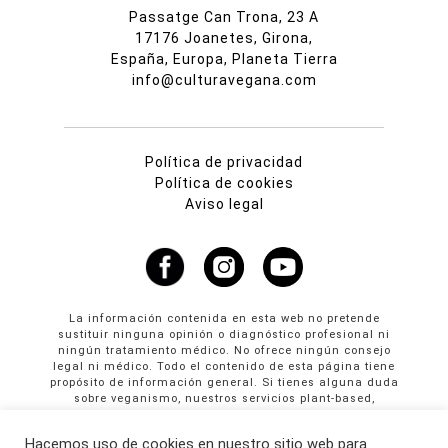
Passatge Can Trona, 23 A
17176 Joanetes, Girona,
España, Europa, Planeta Tierra
info@culturavegana.com
Política de privacidad
Política de cookies
Aviso legal
La información contenida en esta web no pretende
sustituir ninguna opinión o diagnóstico profesional ni
ningún tratamiento médico. No ofrece ningún consejo
legal ni médico. Todo el contenido de esta página tiene
propósito de información general. Si tienes alguna duda
sobre veganismo, nuestros servicios plant-based,
propuestas colaborativas o publicidad en Cultura
Vegana llama al +34 665 61 64 61
Hacemos uso de cookies en nuestro sitio web para