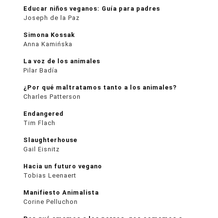
Educar niños veganos: Guía para padres
Joseph de la Paz
Simona Kossak
Anna Kamińska
La voz de los animales
Pilar Badía
¿Por qué maltratamos tanto a los animales?
Charles Patterson
Endangered
Tim Flach
Slaughterhouse
Gail Eisnitz
Hacia un futuro vegano
Tobias Leenaert
Manifiesto Animalista
Corine Pelluchon