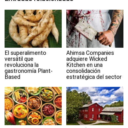
t
El superalimento
Ahimsa Companies
versátil que
adquiere Wicked
revoluciona la
Kitchen en una
gastronomía Plant-
consolidación
Based
estratégica del sector