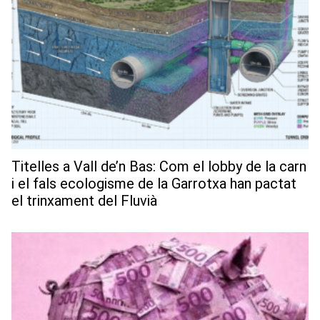
Titelles a Vall de’n Bas: Com el lobby de la carn
i el fals ecologisme de la Garrotxa han pactat
el trinxament del Fluvià