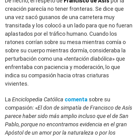
De hecho, el respeto de
Francisco de Asís
por la
creación parecía no tener fronteras. Se dice que
una vez sacó gusanos de una carretera muy
transitada y los colocó a un lado para que no fueran
aplastados por el tráfico humano. Cuando los
ratones corrían sobre su mesa mientras comía o
sobre su cuerpo mientras dormía, consideraba la
perturbación como una «
tentación diabólica
» que
enfrentaba con paciencia y moderación, lo que
indica su compasión hacia otras criaturas
vivientes.
La
Enciclopedia Católica
comenta
sobre su
compasión: «
El don de simpatía de Francisco de Asís
parece haber sido más amplio incluso que el de San
Pablo, porque no encontramos evidencia en el gran
Apóstol de un amor por la naturaleza o por los